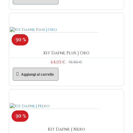
-30 %
Kit Dafne Plus | Oro
64,05 €
91,50 €
Aggiungi al carrello
-30 %
Kit Dafne | Nero