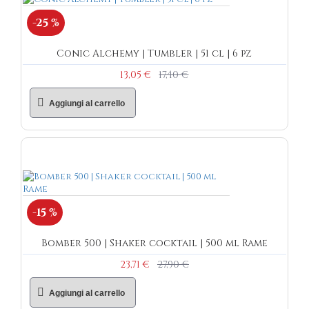
-25 %
Conic Alchemy | Tumbler | 51 cl | 6 pz
13,05 €
17,40 €
Aggiungi al carrello
-15 %
Bomber 500 | Shaker cocktail | 500 ml Rame
23,71 €
27,90 €
Aggiungi al carrello