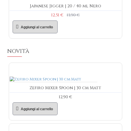
Japanese Jigger | 20 / 40 ml Nero
12,51 €
13,90 €
Aggiungi al carrello
NOVITÀ
Zefiro Mixer Spoon | 30 cm Matt
12,90 €
Aggiungi al carrello