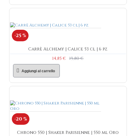
-25 %
Carrè Alchemy | Calice 53 cl | 6 pz
14,85 €
19,80 €
Aggiungi al carrello
-20 %
Chrono 550 | Shaker Parisienne | 550 ml Oro