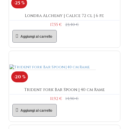
-25 %
Londra Alchemy | Calice 72 cl | 6 pz
17,55 €
23,40 €
Aggiungi al carrello
-20 %
Trident fork Bar Spoon | 40 cm Rame
11,92 €
14,90 €
Aggiungi al carrello