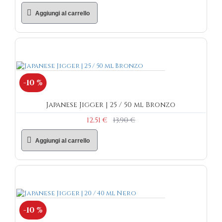
Aggiungi al carrello
-10 %
Japanese Jigger | 25 / 50 ml Bronzo
12,51 €
13,90 €
Aggiungi al carrello
-10 %