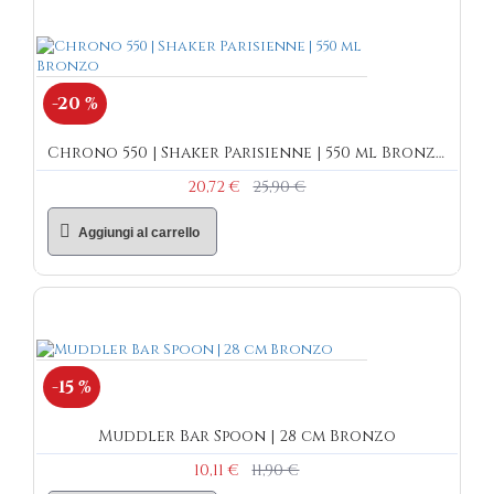
-20 %
Chrono 550 | Shaker Parisienne | 550 ml Bronzo
20,72 €
25,90 €
Aggiungi al carrello
-15 %
Muddler Bar Spoon | 28 cm Bronzo
10,11 €
11,90 €