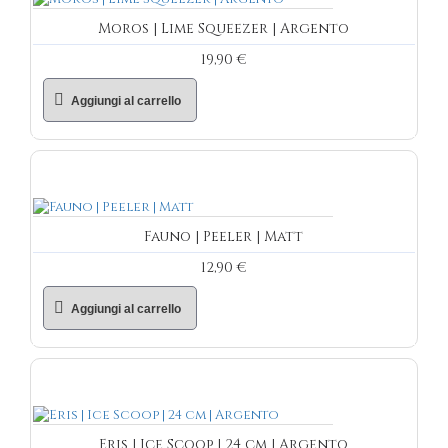
Moros | Lime Squeezer | Argento
19,90 €
Aggiungi al carrello
Fauno | Peeler | Matt
12,90 €
Aggiungi al carrello
Eris | Ice Scoop | 24 cm | Argento