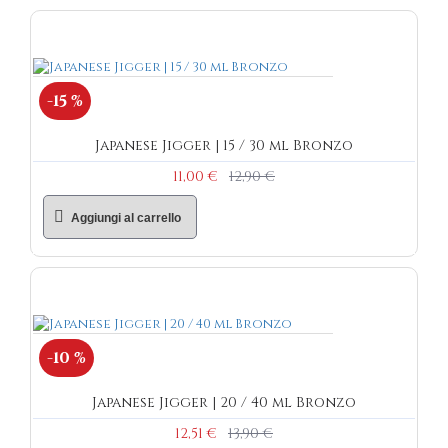
-15 %
Japanese Jigger | 15 / 30 ml Bronzo
11,00 €
12,90 €
Aggiungi al carrello
-10 %
Japanese Jigger | 20 / 40 ml Bronzo
12,51 €
13,90 €