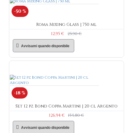
-50 %
Roma Mixing Glass | 750 ml
12,95 €
25,90 €
Avvisami quando disponibile
-18 %
Set 12 pz Bond Coppa Martini | 20 cl Argento
126,94 €
154,80 €
Avvisami quando disponibile