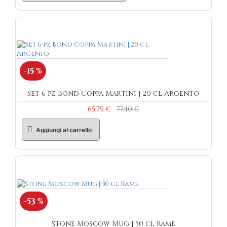
-15 %
Set 6 pz Bond Coppa Martini | 20 cl Argento
65,79 €
77,40 €
Aggiungi al carrello
-53 %
Stone Moscow Mug | 50 cl Rame