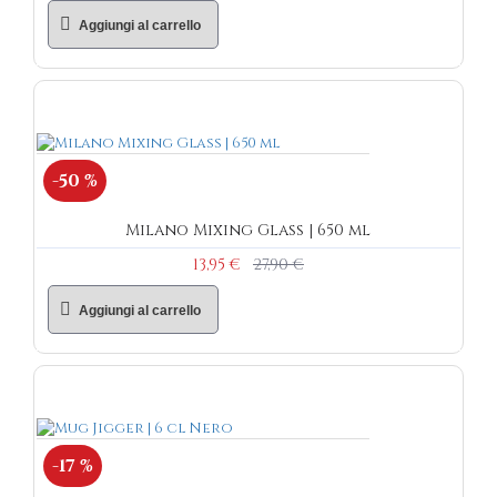
Aggiungi al carrello
-50 %
Milano Mixing Glass | 650 ml
13,95 €
27,90 €
Aggiungi al carrello
-17 %