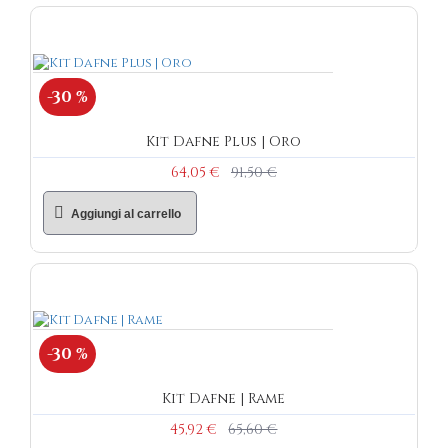
-30 %
Kit Dafne Plus | Oro
64,05 €
91,50 €
Aggiungi al carrello
-30 %
Kit Dafne | Rame
45,92 €
65,60 €