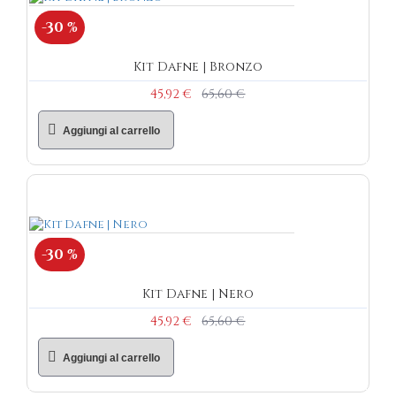
-30 %
Kit Dafne | Bronzo
45,92 €
65,60 €
Aggiungi al carrello
-30 %
Kit Dafne | Nero
45,92 €
65,60 €
Aggiungi al carrello