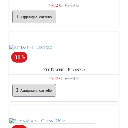
45,92 €
65,60 €
Aggiungi al carrello
-30 %
Kit Dafne | Bronzo
45,92 €
65,60 €
Aggiungi al carrello