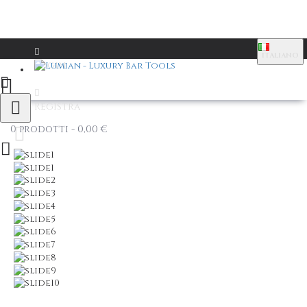
ITALIANO
Login
Registra
0 prodotti - 0,00 €