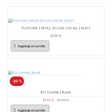
Plutone | Skull Jigger | 60 ml | Matt
25,90 €
Aggiungi al carrello
-30 %
Kit Dafne | Rame
45,92 €
65,60 €
Aggiungi al carrello