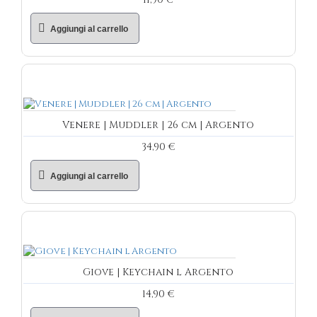
Aggiungi al carrello
Venere | Muddler | 26 cm | Argento
34,90 €
Aggiungi al carrello
Giove | Keychain l Argento
14,90 €