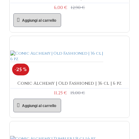
6,00 €
12,90 €
Aggiungi al carrello
-25 %
Conic Alchemy | Old Fashioned | 36 cl | 6 pz
11,25 €
15,00 €
Aggiungi al carrello