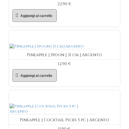
22,90 €
Aggiungi al carrello
Pineapple | Spoon | 31 cm | Argento
12,90 €
Aggiungi al carrello
Pineapple | Cocktail Picks 5 pc | Argento
11,90 €