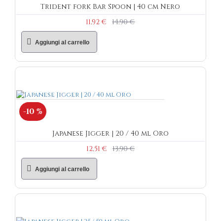
Trident fork Bar Spoon | 40 cm Nero
11,92 €
14,90 €
Aggiungi al carrello
-10 %
Japanese Jigger | 20 / 40 ml Oro
12,51 €
13,90 €
Aggiungi al carrello