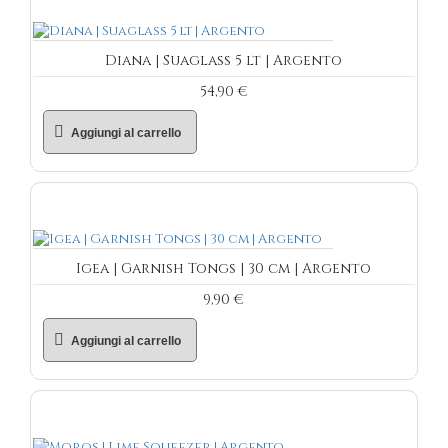
Diana | Suaglass 5 lt | Argento
54,90 €
Aggiungi al carrello
Igea | Garnish Tongs | 30 cm | Argento
9,90 €
Aggiungi al carrello