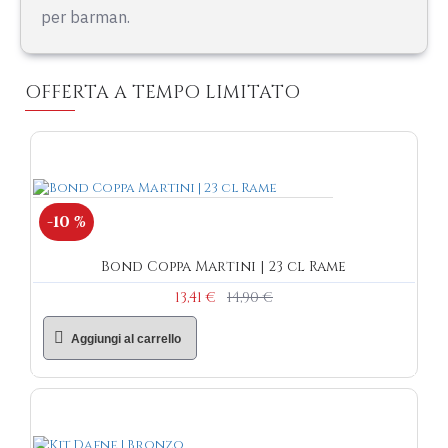
per barman.
OFFERTA A TEMPO LIMITATO
-10 %
Bond Coppa Martini | 23 cl Rame
13,41 €
14,90 €
Aggiungi al carrello