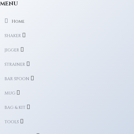
MENU
Home
SHAKER
JIGGER
STRAINER
BAR SPOON
MUG
BAG & KIT
TOOLS