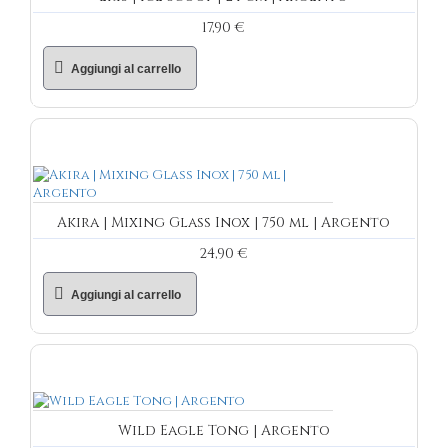
17,90 €
Aggiungi al carrello
Akira | Mixing Glass Inox | 750 ml | Argento
24,90 €
Aggiungi al carrello
Wild Eagle Tong | Argento