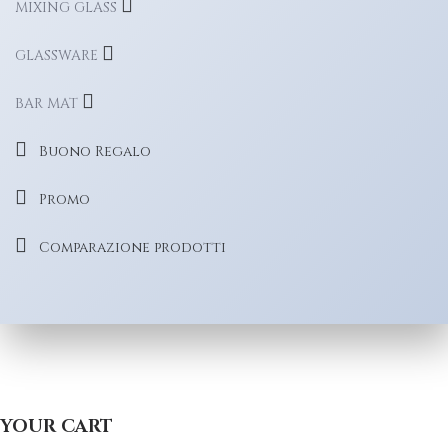
MIXING GLASS
GLASSWARE
BAR MAT
Buono Regalo
Promo
Comparazione prodotti
YOUR CART