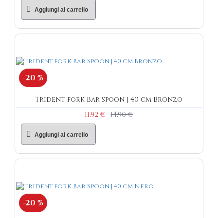
Aggiungi al carrello
-20 %
Trident fork Bar Spoon | 40 cm Bronzo
11,92 €
14,90 €
Aggiungi al carrello
-20 %