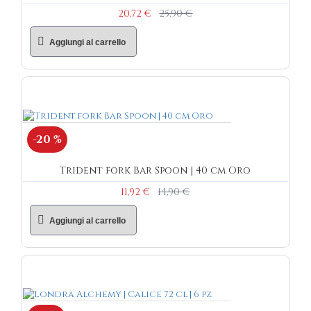
20,72 €
25,90 €
Aggiungi al carrello
-20 %
Trident fork Bar Spoon | 40 cm Oro
11,92 €
14,90 €
Aggiungi al carrello