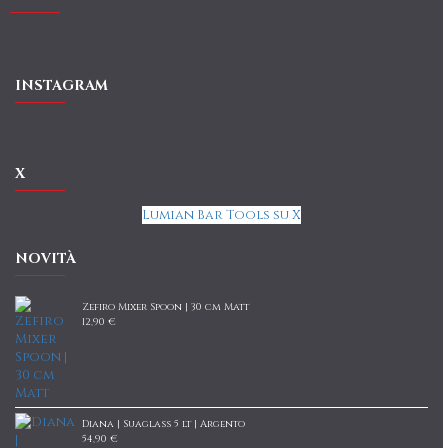
INSTAGRAM
X
Lumian Bar Tools su X
NOVITÀ
Zefiro Mixer Spoon | 30 cm Matt
12,90 €
Diana | Suaglass 5 lt | Argento
54,90 €