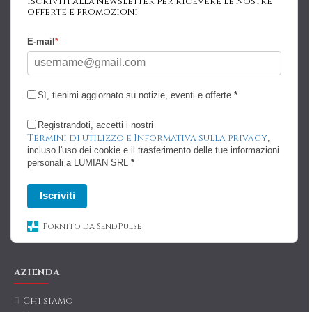
Iscriviti alla newsletter per ricevere le nostre
offerte e promozioni!
E-mail
*
Sì, tienimi aggiornato su notizie, eventi e offerte
*
Registrandoti, accetti i nostri
Termini di utilizzo e Informativa sulla privacy
,
incluso l'uso dei cookie e il trasferimento delle tue informazioni
personali a LUMIAN SRL
*
Iscriviti
Fornito da SendPulse
AZIENDA
Chi siamo