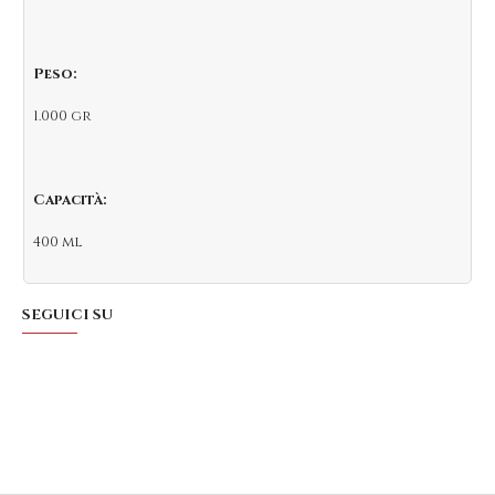
Peso:
1.000 gr
Capacità:
400 ml
SEGUICI SU