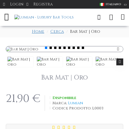
Login
Registra
ITALIANO
Home
Cerca
Bar Mat | Oro
Bar Mat | Oro
21,90 €
Disponibile
Marca:
Lumian
Codice Prodotto:
L0003