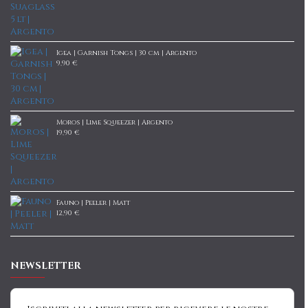
Igea | Garnish Tongs | 30 cm | Argento
9,90 €
Moros | Lime Squeezer | Argento
19,90 €
Fauno | Peeler | Matt
12,90 €
NEWSLETTER