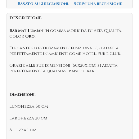
Basato su 2 recensioni.
-
Scrivi una recensione
DESCRIZIONE
Bar Mat Lumian
in gomma morbida di Alta Qualità,
color
Oro
.
Elegante ed estremamente funzionale, si adatta
perfettamente in ambienti come Hotel, Pub e Club.
Grazie alle sue dimensioni (60x20x1cm) si adatta
perfettamente a qualsiasi banco bar.
Dimensioni:
Lunghezza
60 cm
Larghezza
20 cm
Altezza
1 cm