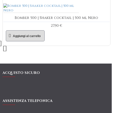
Bomber 500 | Shaker cocktail | 500 ml Nero
27,90 €
Aggiungi al carrello
ACQUISTO SICURO
ASSISTENZA TELEFONICA