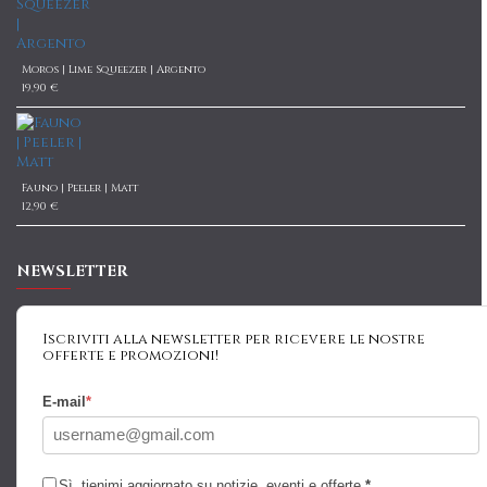
Moros | Lime Squeezer | Argento
19,90 €
Fauno | Peeler | Matt
12,90 €
NEWSLETTER
Iscriviti alla newsletter per ricevere le nostre
offerte e promozioni!
E-mail
*
Sì, tienimi aggiornato su notizie, eventi e offerte
*