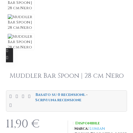
Muddler Bar Spoon | 28 cm Nero
Basato su 0 recensioni.
-
Scrivi una recensione
11,90 €
Disponibile
Marca:
Lumian