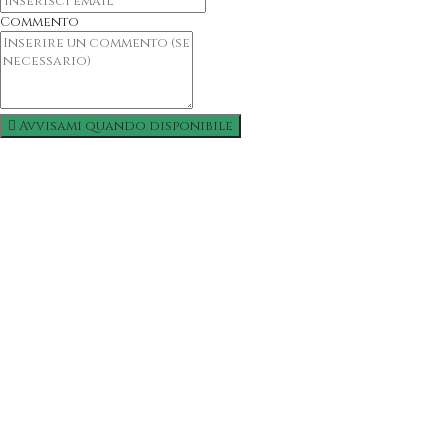
Commento
Avvisami quando disponibile