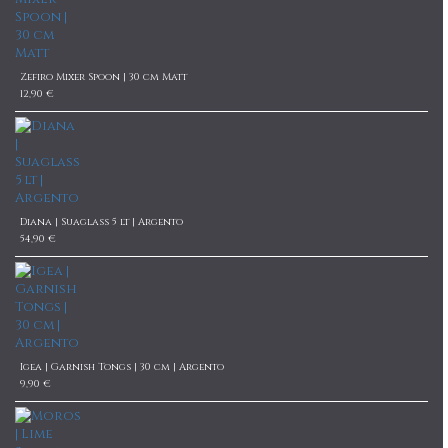
Zefiro Mixer Spoon | 30 cm Matt
12,90 €
Diana | Suaglass 5 lt | Argento
54,90 €
Igea | Garnish Tongs | 30 cm | Argento
9,90 €