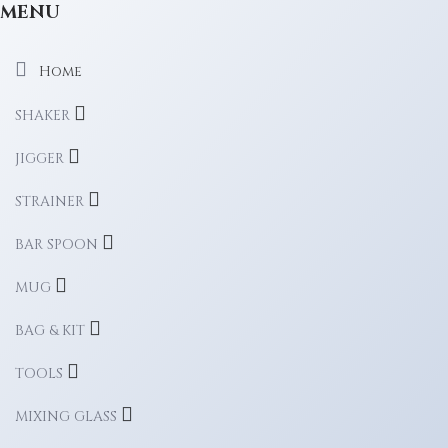
MENU
Home
SHAKER
JIGGER
STRAINER
BAR SPOON
MUG
BAG & KIT
TOOLS
MIXING GLASS