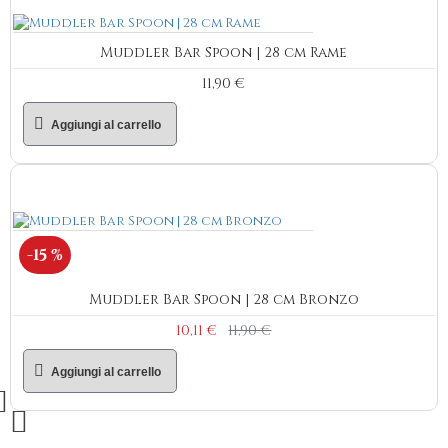
Muddler Bar Spoon | 28 cm Rame
11,90 €
Aggiungi al carrello
-15 %
Muddler Bar Spoon | 28 cm Bronzo
10,11 €
11,90 €
Aggiungi al carrello