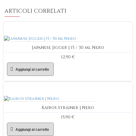
ARTICOLI CORRELATI
Japanese Jigger | 15 / 30 ml Nero
12,90 €
Aggiungi al carrello
Kairos strainer | Nero
15,90 €
Aggiungi al carrello