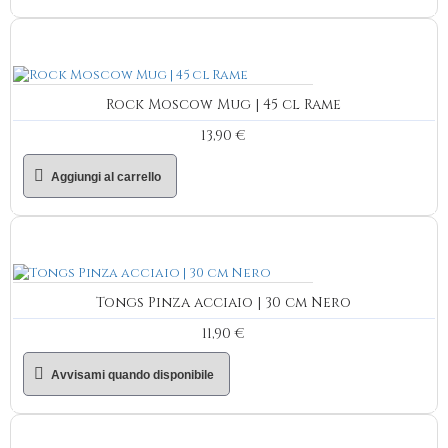
Rock Moscow Mug | 45 cl Rame
13,90 €
Aggiungi al carrello
Tongs Pinza acciaio | 30 cm Nero
11,90 €
Avvisami quando disponibile