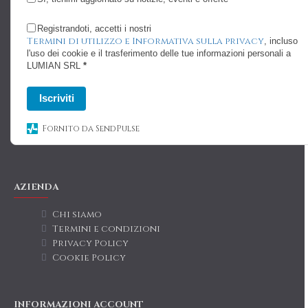
Registrandoti, accetti i nostri
Termini di utilizzo e Informativa sulla privacy
, incluso
l'uso dei cookie e il trasferimento delle tue informazioni personali a
LUMIAN SRL
*
Iscriviti
Fornito da SendPulse
AZIENDA
Chi siamo
Termini e condizioni
Privacy Policy
Cookie Policy
INFORMAZIONI ACCOUNT