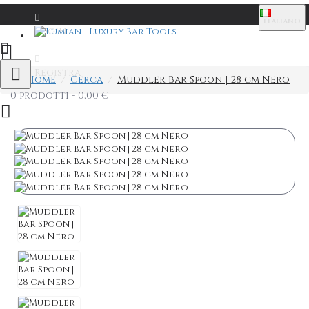
ITALIANO
Login
Registra
Home
Cerca
Muddler Bar Spoon | 28 cm Nero
0 prodotti - 0,00 €