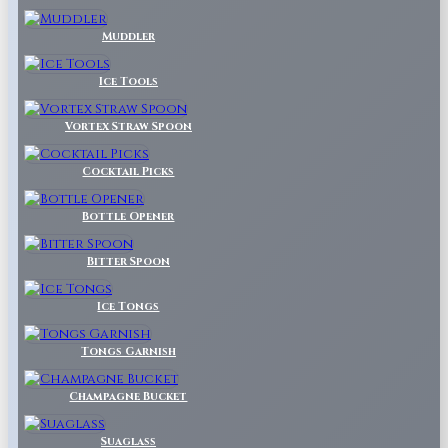
Muddler
Ice Tools
Vortex Straw Spoon
Cocktail Picks
Bottle Opener
Bitter Spoon
Ice Tongs
Tongs Garnish
Champagne Bucket
Suaglass