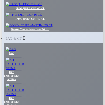
Eros julep cup 40 cl
Ipno julep cup 40 cl
Bond Coppa Martini 20 cl
BAG & KIT
Bag
Kit
Bartender
Atena
Kit
Bartender