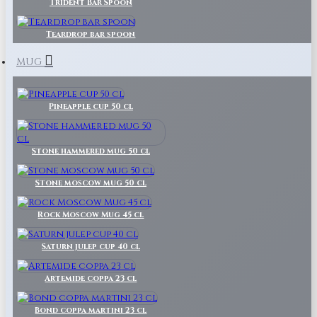
Trident Bar Spoon
Teardrop bar spoon
MUG
Pineapple cup 50 cl
Stone hammered mug 50 cl
Stone moscow mug 50 cl
Rock Moscow Mug 45 cl
Saturn julep cup 40 cl
Artemide coppa 23 cl
Bond coppa martini 23 cl