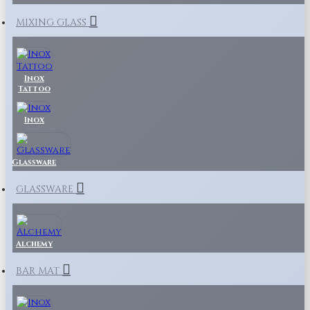
MIXING GLASS
Inox
Tattoo
Inox
Glassware
GLASSWARE
Alchemy
BAR MAT