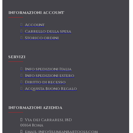
INFORMAZIONI ACCOUNT
Account
Carrello della spesa
Storico ordini
SERVIZI
Info spedizioni Italia
Info spedizioni estero
Diritto di recesso
Acquista Buono Regalo
INFORMAZIONI AZIENDA
Via dei Carraresi, 18D
00164 Roma
email: info@lumianbartools.com