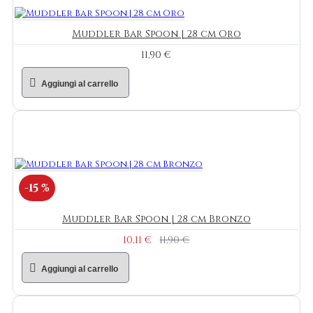
Muddler Bar Spoon | 28 cm Oro
11,90 €
Aggiungi al carrello
-15 %
Muddler Bar Spoon | 28 cm Bronzo
10,11 €
11,90 €
Aggiungi al carrello