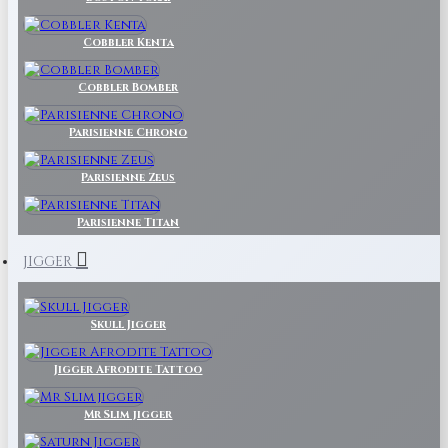
Cobbler Kenta
Cobbler Bomber
Parisienne Chrono
Parisienne Zeus
Parisienne Titan
JIGGER
Skull Jigger
Jigger Afrodite Tattoo
Mr Slim jigger