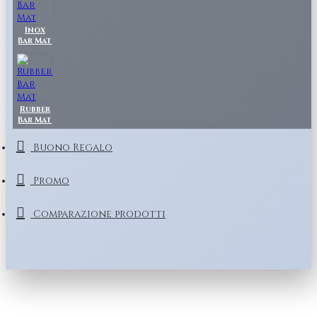
Inox
Bar Mat
Rubber
Bar Mat
Buono Regalo
Promo
Comparazione prodotti