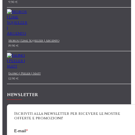
9,90 €
Moros | Lime Squeezer | Argento
19,90 €
Fauno | Peeler | Matt
12,90 €
NEWSLETTER
Iscriviti alla newsletter per ricevere le nostre
offerte e promozioni!
E-mail
*