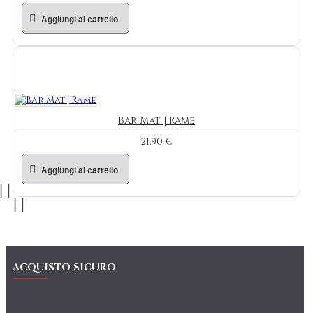
Aggiungi al carrello
Bar Mat | Rame
21,90 €
Aggiungi al carrello
ACQUISTO SICURO