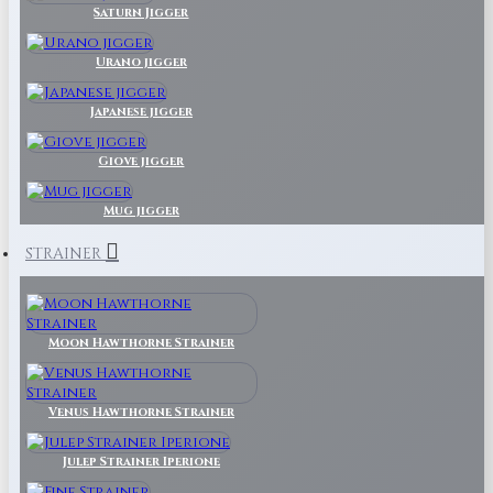
Saturn Jigger
Urano jigger
Japanese jigger
Giove jigger
Mug jigger
STRAINER
Moon Hawthorne Strainer
Venus Hawthorne Strainer
Julep Strainer Iperione