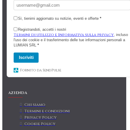
Sì, tienimi aggiornato su notizie, eventi e offerte
*
Registrandoti, accetti i nostri
Termini di utilizzo e Informativa sulla privacy
, incluso
l'uso dei cookie e il trasferimento delle tue informazioni personali a
LUMIAN SRL
*
Iscriviti
Fornito da SendPulse
AZIENDA
Chi siamo
Termini e condizioni
Privacy Policy
Cookie Policy