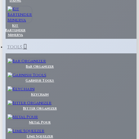
Dafne
Kit
Bartender
Minerva
TOOLS
Bar Organizer
Garnish Tools
Keychain
Bitter Organizer
Metal Pour
Lime Squeezer