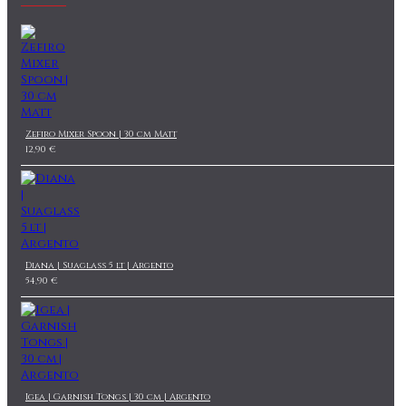
Zefiro Mixer Spoon | 30 cm Matt
12,90 €
Diana | Suaglass 5 lt | Argento
54,90 €
Igea | Garnish Tongs | 30 cm | Argento