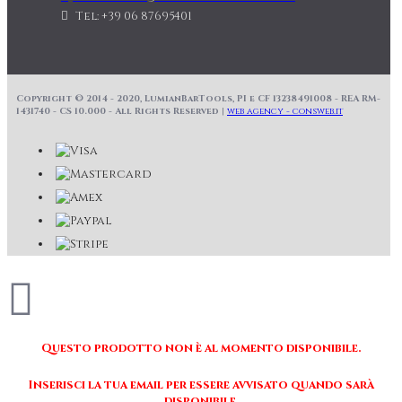
Tel: +39 06 87695401
Copyright © 2014 - 2020, LumianBarTools, PI e CF 13238491008 - REA RM-
1431740 - CS 10.000 - All Rights Reserved |
web agency - consweb.it
Questo prodotto non è al momento disponibile.
Inserisci la tua email per essere avvisato quando sarà
disponibile.