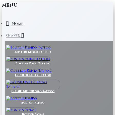
MENU
Home
SHAKER
Boston Kenko Tattoo
Boston Yokai Tattoo
Cobbler Kenta Tattoo
Parisienne Chrono Tattoo
Boston Kenko
Boston Yokai