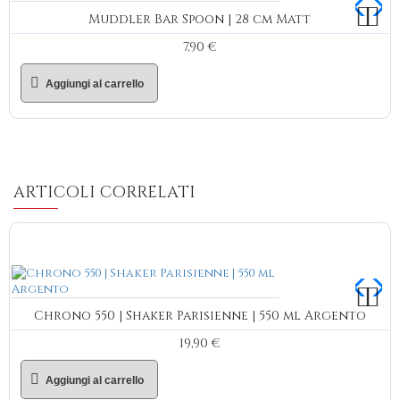
Muddler Bar Spoon | 28 cm Matt
7,90 €
Aggiungi al carrello
ARTICOLI CORRELATI
Chrono 550 | Shaker Parisienne | 550 ml Argento
19,90 €
Aggiungi al carrello