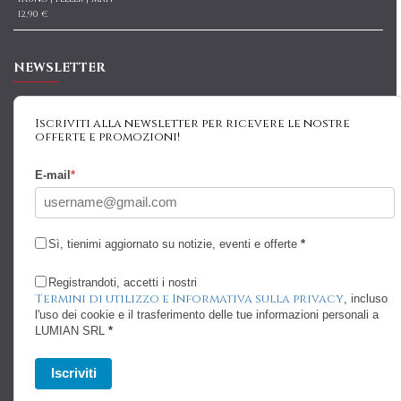
12,90 €
NEWSLETTER
Iscriviti alla newsletter per ricevere le nostre
offerte e promozioni!
E-mail
*
Sì, tienimi aggiornato su notizie, eventi e offerte
*
Registrandoti, accetti i nostri
Termini di utilizzo e Informativa sulla privacy
, incluso
l'uso dei cookie e il trasferimento delle tue informazioni personali a
LUMIAN SRL
*
Iscriviti