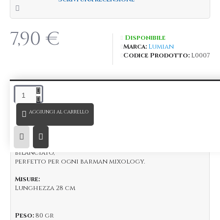
7,90 €
Disponibile
Marca:
Lumian
Codice Prodotto:
L0007
DESCRIZIONE
AGGIUNGI AL CARRELLO
Bar Spoon Muddler
classico in acciaio Inox 18/10
placcato Argento
lungo 28 cm, leggero, resistente e perfettamente
bilanciato,
perfetto per ogni barman mixology.
Misure:
Lunghezza 28 cm
Peso:
80 gr