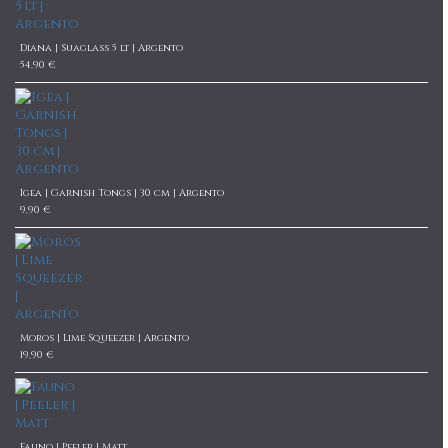
Diana | Suaglass 5 lt | Argento
54,90 €
Igea | Garnish Tongs | 30 cm | Argento
9,90 €
Moros | Lime Squeezer | Argento
19,90 €
Fauno | Peeler | Matt