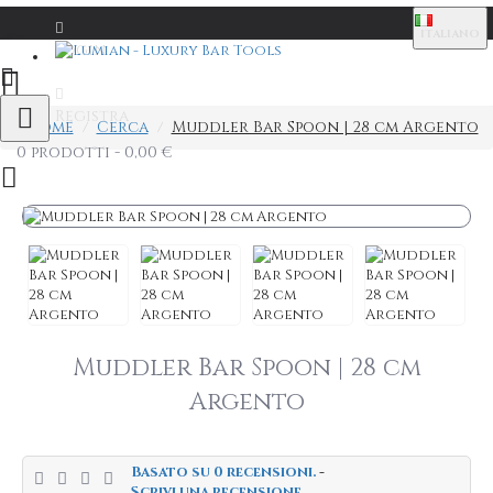
ITALIANO
Login
Registra
Home
Cerca
Muddler Bar Spoon | 28 cm Argento
0 prodotti - 0,00 €
Muddler Bar Spoon | 28 cm
Argento
Basato su 0 recensioni.
-
Scrivi una recensione