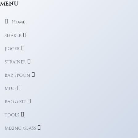
MENU
Home
SHAKER
JIGGER
STRAINER
BAR SPOON
MUG
BAG & KIT
TOOLS
MIXING GLASS