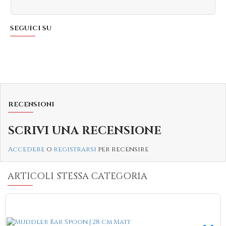
SEGUICI SU
RECENSIONI
SCRIVI UNA RECENSIONE
Accedere
o
registrarsi
per recensire
ARTICOLI STESSA CATEGORIA