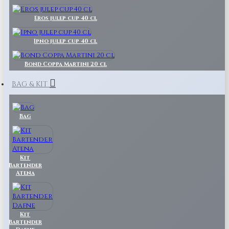
Eros julep cup 40 cl
Ipno julep cup 40 cl
Bond Coppa Martini 20 cl
BAG & KIT
Bag
Kit
Bartender
Atena
Kit
Bartender