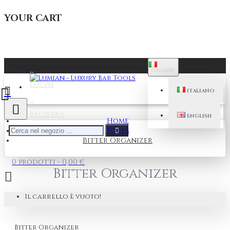
YOUR CART
ITALIANO
Login
ITALIANO
Registra
ENGLISH
Home
Tools
Bitter Organizer
0 prodotti - 0,00 €
Bitter Organizer
Il carrello è vuoto!
Bitter Organizer