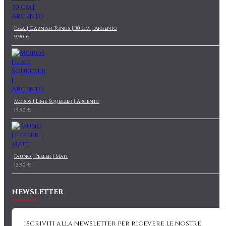
Igea | Garnish Tongs | 30 cm | Argento
9,90 €
Moros | Lime Squeezer | Argento
19,90 €
Fauno | Peeler | Matt
12,90 €
NEWSLETTER
Iscriviti alla newsletter per ricevere le nostre