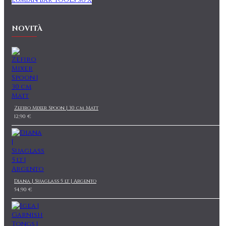
Lumian Bar Tools su X
NOVITÀ
Zefiro Mixer Spoon | 30 cm Matt
12,90 €
Diana | Suaglass 5 lt | Argento
54,90 €