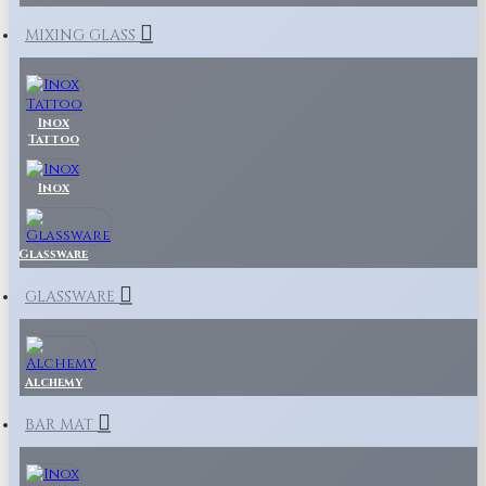
MIXING GLASS
Inox
Tattoo
Inox
Glassware
GLASSWARE
Alchemy
BAR MAT