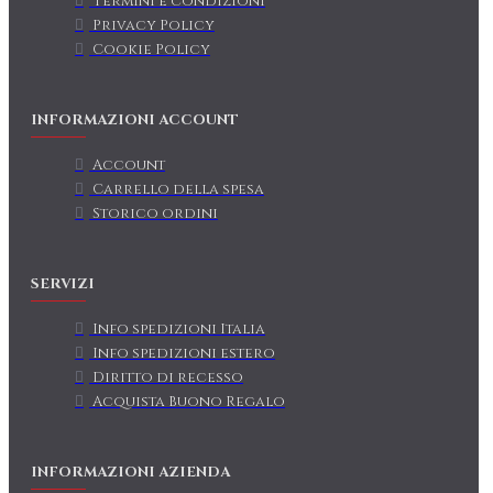
Termini e condizioni
Privacy Policy
Cookie Policy
INFORMAZIONI ACCOUNT
Account
Carrello della spesa
Storico ordini
SERVIZI
Info spedizioni Italia
Info spedizioni estero
Diritto di recesso
Acquista Buono Regalo
INFORMAZIONI AZIENDA