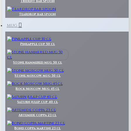
Trident Bar Spoon
Teardrop bar spoon
MUG
Pineapple cup 50 cl
Stone hammered mug 50 cl
Stone moscow mug 50 cl
Rock Moscow Mug 45 cl
Saturn julep cup 40 cl
Artemide coppa 23 cl
Bond coppa martini 23 cl