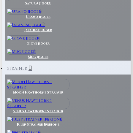
Saturn Jigger
Urano jigger
Japanese jigger
Giove jigger
Mug jigger
STRAINER
Moon Hawthorne Strainer
Venus Hawthorne Strainer
Julep Strainer Iperione