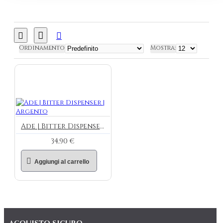
Ordinamento
Mostra:
Ade | Bitter Dispenser | Argento
34,90 €
Aggiungi al carrello