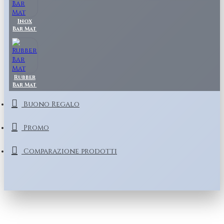
Inox
Bar Mat
Rubber
Bar Mat
Buono Regalo
Promo
Comparazione prodotti