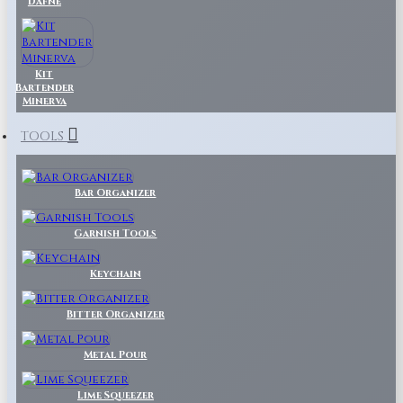
Dafne
Kit
Bartender
Minerva
TOOLS
Bar Organizer
Garnish Tools
Keychain
Bitter Organizer
Metal Pour
Lime Squeezer