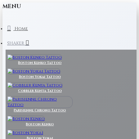
MENU
Home
SHAKER
Boston Kenko Tattoo
Boston Yokai Tattoo
Cobbler Kenta Tattoo
Parisienne Chrono Tattoo
Boston Kenko
Boston Yokai