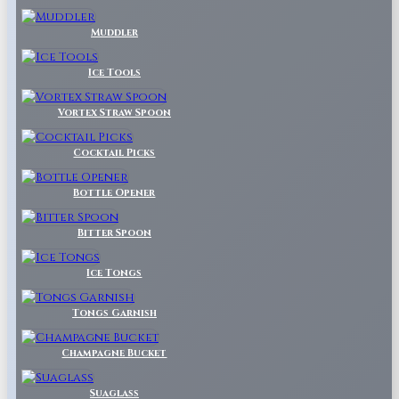
Muddler
Ice Tools
Vortex Straw Spoon
Cocktail Picks
Bottle Opener
Bitter Spoon
Ice Tongs
Tongs Garnish
Champagne Bucket
Suaglass