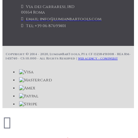
Via dei Carraresi, 18D
00164 Roma
email: info@lumianbartools.com
Tel: +39 06 87695401
Copyright © 2014 - 2020, LumianBarTools, PI e CF 13238491008 - REA RM-
1431740 - CS 10.000 - All Rights Reserved |
web agency - consweb.it