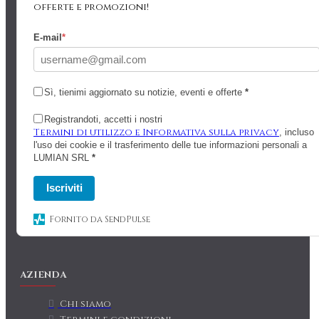
offerte e promozioni!
E-mail
*
Sì, tienimi aggiornato su notizie, eventi e offerte
*
Registrandoti, accetti i nostri
Termini di utilizzo e Informativa sulla privacy
, incluso
l'uso dei cookie e il trasferimento delle tue informazioni personali a
LUMIAN SRL
*
Iscriviti
Fornito da SendPulse
AZIENDA
Chi siamo