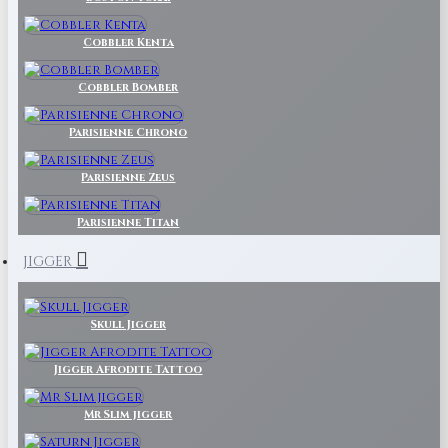
Cobbler Kenta
Cobbler Bomber
Parisienne Chrono
Parisienne Zeus
Parisienne Titan
JIGGER
Skull Jigger
Jigger Afrodite Tattoo
Mr Slim jigger