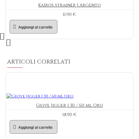
Kairos strainer | Argento
11,90 €
Aggiungi al carrello
ARTICOLI CORRELATI
Giove Jigger | 30 / 60 ml Oro
18,90 €
Aggiungi al carrello