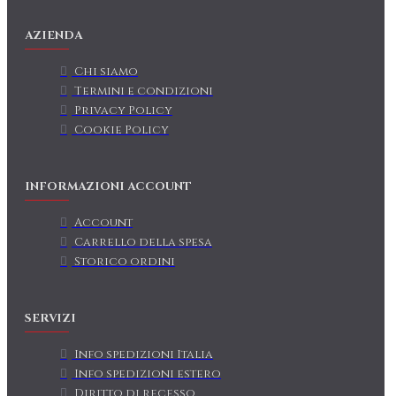
AZIENDA
Chi siamo
Termini e condizioni
Privacy Policy
Cookie Policy
INFORMAZIONI ACCOUNT
Account
Carrello della spesa
Storico ordini
SERVIZI
Info spedizioni Italia
Info spedizioni estero
Diritto di recesso