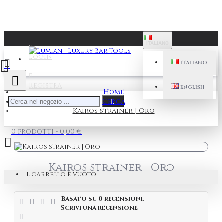
ITALIANO
Login
ITALIANO
Registra
ENGLISH
Home
Cerca
Kairos strainer | Oro
0 prodotti - 0,00 €
Kairos strainer | Oro
Il carrello è vuoto!
Basato su 0 recensioni.
-
Scrivi una recensione