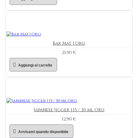
Bar Mat | Oro
21,90 €
Aggiungi al carrello
Japanese Jigger | 15 / 30 ml Oro
12,90 €
Avvisami quando disponibile