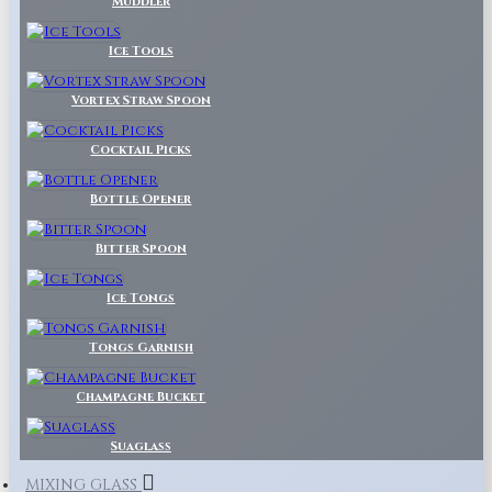
Muddler
Ice Tools
Vortex Straw Spoon
Cocktail Picks
Bottle Opener
Bitter Spoon
Ice Tongs
Tongs Garnish
Champagne Bucket
Suaglass
MIXING GLASS