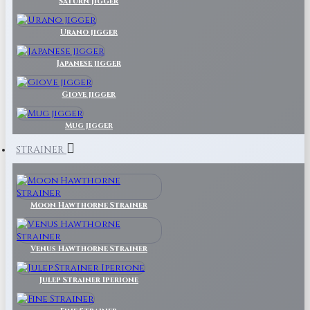
Saturn Jigger
Urano jigger
Japanese jigger
Giove jigger
Mug jigger
STRAINER
Moon Hawthorne Strainer
Venus Hawthorne Strainer
Julep Strainer Iperione