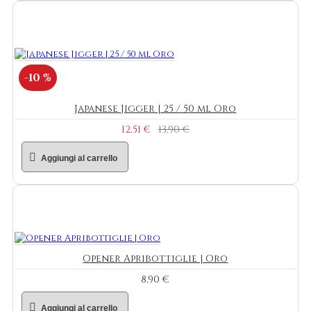
-10 %
Japanese Jigger | 25 / 50 ml Oro
12,51 €
13,90 €
Aggiungi al carrello
Opener Apribottiglie | Oro
8,90 €
Aggiungi al carrello