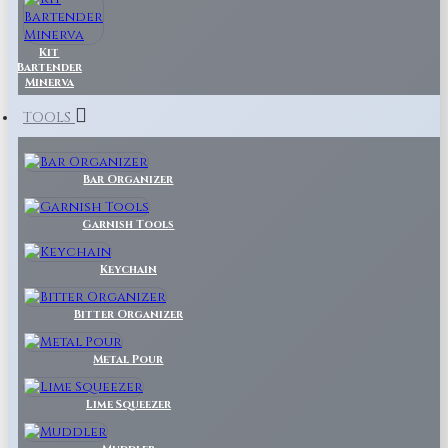
Kit
Bartender
Minerva
TOOLS
Bar Organizer
Garnish Tools
Keychain
Bitter Organizer
Metal Pour
Lime Squeezer