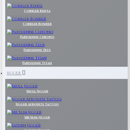
Cobbler Kenta
Cobbler Bomber
Parisienne Chrono
Parisienne Zeus
Parisienne Titan
JIGGER
Skull Jigger
Jigger Afrodite Tattoo
Mr Slim jigger