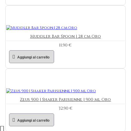
Muddler Bar Spoon | 28 cm Oro
11,90 €
Aggiungi al carrello
Zeus 900 | Shaker Parisienne | 900 ml Oro
32,90 €
Aggiungi al carrello