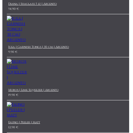
Diana | Suaglass 5 lt | Argento
54,90 €
Igea | Garnish Tongs | 30 cm | Argento
9,90 €
Moros | Lime Squeezer | Argento
19,90 €
Fauno | Peeler | Matt
12,90 €