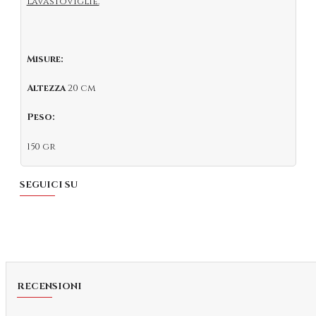
lavastoviglie.
Misure:
Altezza
20 cm
Peso:
150 gr
SEGUICI SU
RECENSIONI