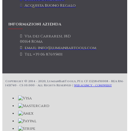
Acquista Buono Regalo
INFORMAZIONI AZIENDA
Via dei Carraresi, 18D
00164 Roma
email: info@lumianbartools.com
Tel: +39 06 87695401
Copyright © 2014 - 2020, LumianBarTools, PI e CF 13238491008 - REA RM-
1431740 - CS 10.000 - All Rights Reserved |
web agency - consweb.it