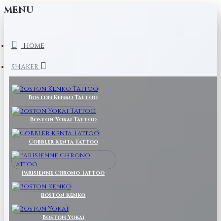
MENU
Home
SHAKER
Boston Kenko Tattoo
Boston Yokai Tattoo
Cobbler Kenta Tattoo
Parisienne Chrono Tattoo
Boston Kenko
Boston Yokai