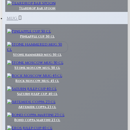
Teardrop bar spoon
MUG
Pineapple cup 50 cl
Stone hammered mug 50 cl
Stone moscow mug 50 cl
Rock Moscow Mug 45 cl
Saturn julep cup 40 cl
Artemide coppa 23 cl
Bond coppa martini 23 cl