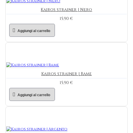
Kairos strainer | Nero
15,90 €
Aggiungi al carrello
Kairos strainer | Rame
15,90 €
Aggiungi al carrello