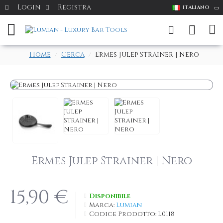
Login
Registra
ITALIANO
Home
Cerca
Ermes Julep Strainer | Nero
Ermes Julep Strainer | Nero
15,90 €
Disponibile
Marca:
Lumian
Codice Prodotto:
L0118