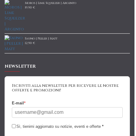
Moros | Lime Squeezer | Argento
19,90 €
Fauno | Peeler | Matt
12,90 €
NEWSLETTER
Iscriviti alla newsletter per ricevere le nostre
offerte e promozioni!
E-mail
*
Sì, tienimi aggiornato su notizie, eventi e offerte
*