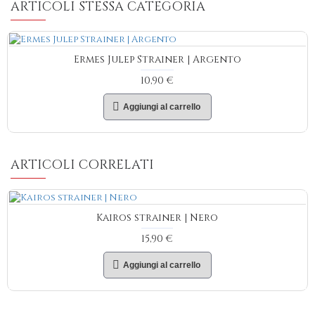
ARTICOLI STESSA CATEGORIA
Ermes Julep Strainer | Argento
10,90 €
Aggiungi al carrello
ARTICOLI CORRELATI
Kairos strainer | Nero
15,90 €
Aggiungi al carrello