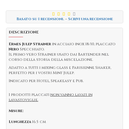
Basato su 1 recensioni.
-
Scrivi una recensione
DESCRIZIONE
Ermes Julep Strainer
in acciaio inox 18/10, placcato
Nero
Specchiato.
Il primo vero Strainer usato dai Bartender nel
corso della storia della miscelazione.
Adatto a tutti i mixing glass e Parisienne Shaker,
perfetto per i vostri Mint Julep.
Indicato per Hotel, Speakeasy e Pub.
I prodotti placcati
non vanno lavati in
lavastoviglie.
Misure:
Lunghezza
16.5 cm