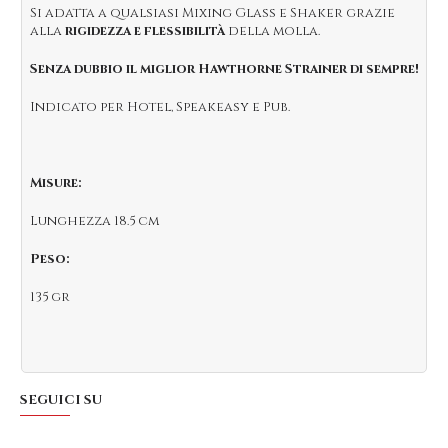
Si adatta a qualsiasi Mixing Glass e Shaker grazie
alla
rigidezza e flessibilità
della molla.
Senza dubbio il miglior Hawthorne Strainer di sempre!
Indicato per Hotel, Speakeasy e Pub.
Misure:
Lunghezza 18.5 cm
Peso:
135 gr
SEGUICI SU