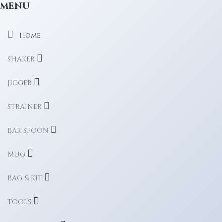
MENU
Home
SHAKER
JIGGER
STRAINER
BAR SPOON
MUG
BAG & KIT
TOOLS