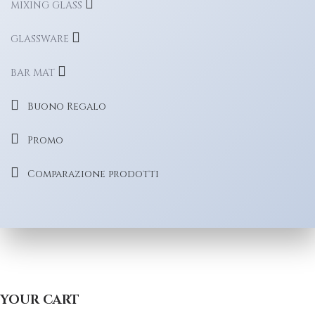
MIXING GLASS
GLASSWARE
BAR MAT
Buono Regalo
Promo
Comparazione prodotti
YOUR CART