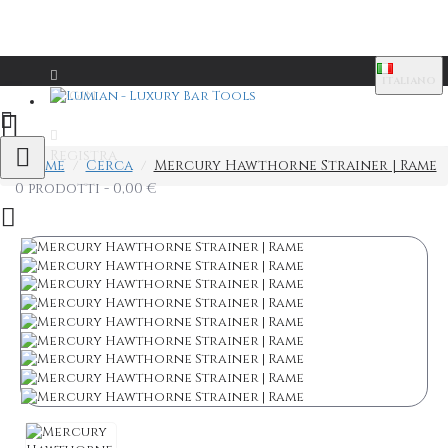
ITALIANO
Login
Registra
Home
Cerca
Mercury Hawthorne Strainer | Rame
0 prodotti - 0,00 €