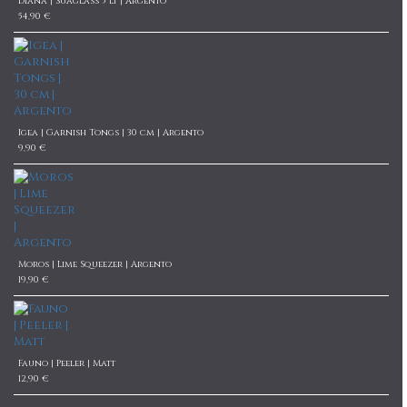
Diana | Suaglass 5 lt | Argento
54,90 €
Igea | Garnish Tongs | 30 cm | Argento
9,90 €
Moros | Lime Squeezer | Argento
19,90 €
Fauno | Peeler | Matt
12,90 €