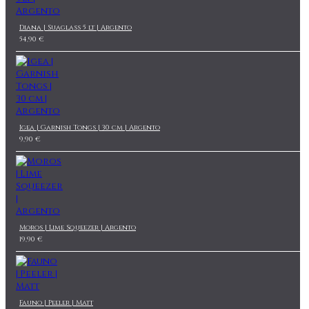
Diana | Suaglass 5 lt | Argento
54,90 €
Igea | Garnish Tongs | 30 cm | Argento
9,90 €
Moros | Lime Squeezer | Argento
19,90 €
Fauno | Peeler | Matt