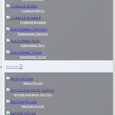
Cobbler Kenta
Cobbler Bomber
Parisienne Chrono
Parisienne Zeus
Parisienne Titan
JIGGER
Skull Jigger
Jigger Afrodite Tattoo
Mr Slim jigger