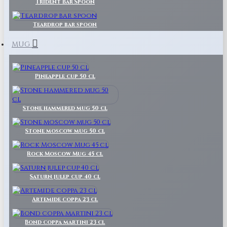
Trident Bar Spoon
Teardrop bar spoon
MUG
Pineapple cup 50 cl
Stone hammered mug 50 cl
Stone moscow mug 50 cl
Rock Moscow Mug 45 cl
Saturn julep cup 40 cl
Artemide coppa 23 cl
Bond coppa martini 23 cl