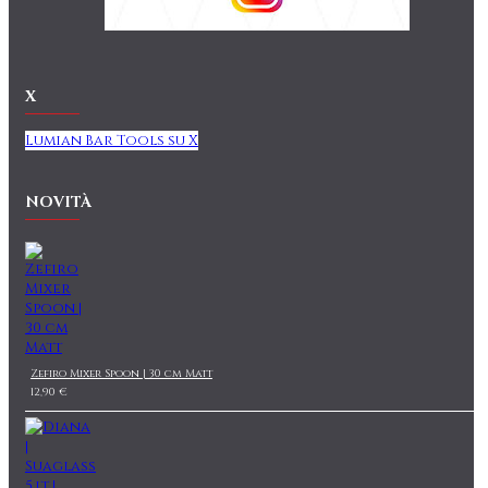
X
Lumian Bar Tools su X
NOVITÀ
Zefiro Mixer Spoon | 30 cm Matt
12,90 €