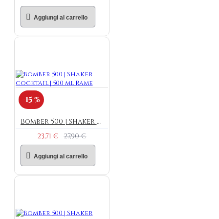
Aggiungi al carrello
-15 %
Bomber 500 | Shaker cocktail | 500 ml Rame
23,71 €
27,90 €
Aggiungi al carrello