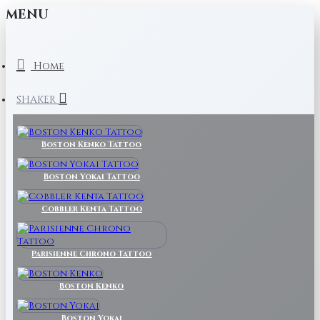
MENU
Home
SHAKER
Boston Kenko Tattoo
Boston Yokai Tattoo
Cobbler Kenta Tattoo
Parisienne Chrono Tattoo
Boston Kenko
Boston Yokai