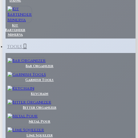
Dafne
Kit
Bartender
Minerva
TOOLS
Bar Organizer
Garnish Tools
Keychain
Bitter Organizer
Metal Pour
Lime Squeezer