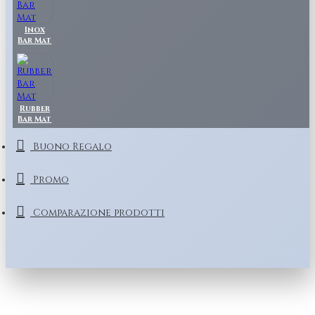
Inox
Bar Mat
Rubber
Bar Mat
Buono Regalo
Promo
Comparazione prodotti