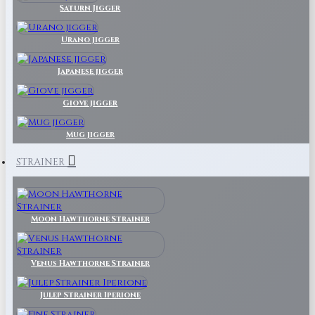
Saturn Jigger
Urano jigger
Japanese jigger
Giove jigger
Mug jigger
STRAINER
Moon Hawthorne Strainer
Venus Hawthorne Strainer
Julep Strainer Iperione