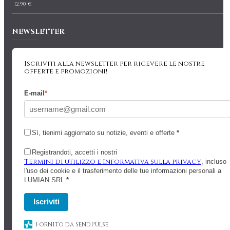
12,90 €
NEWSLETTER
Iscriviti alla newsletter per ricevere le nostre
offerte e promozioni!
E-mail
*
Sì, tienimi aggiornato su notizie, eventi e offerte
*
Registrandoti, accetti i nostri
Termini di utilizzo e Informativa sulla privacy
, incluso
l'uso dei cookie e il trasferimento delle tue informazioni personali a
LUMIAN SRL
*
Iscriviti
Fornito da SendPulse