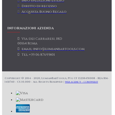
Info spedizioni estero
Diritto di recesso
Acquista Buono Regalo
INFORMAZIONI AZIENDA
Via dei Carraresi, 18D
00164 Roma
email: info@lumianbartools.com
Tel: +39 06 87695401
Copyright © 2014 - 2020, LumianBarTools, PI e CF 13238491008 - REA RM-
1431740 - CS 10.000 - All Rights Reserved |
web agency - consweb.it