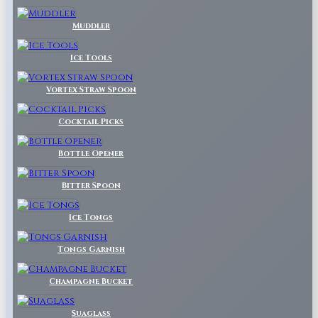
Muddler
Ice Tools
Vortex Straw Spoon
Cocktail Picks
Bottle Opener
Bitter Spoon
Ice Tongs
Tongs Garnish
Champagne Bucket
Suaglass