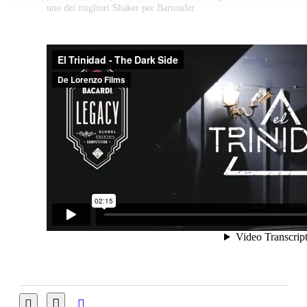
uno dei migliori Shaker per Bartender.