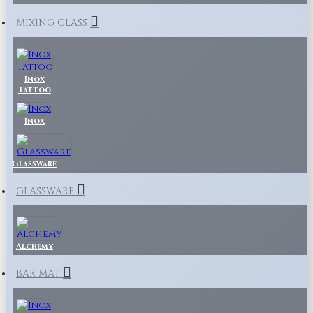
MIXING GLASS
Inox
Tattoo
Inox
Glassware
GLASSWARE
Alchemy
BAR MAT