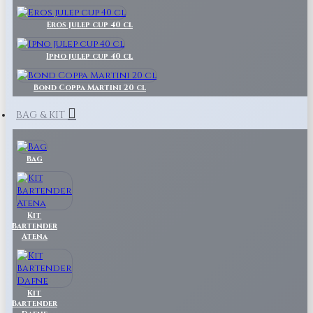
Eros julep cup 40 cl
Ipno julep cup 40 cl
Bond Coppa Martini 20 cl
BAG & KIT
Bag
Kit
Bartender
Atena
Kit
Bartender