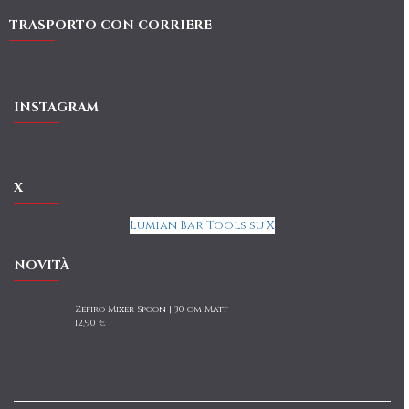
TRASPORTO CON CORRIERE
INSTAGRAM
X
Lumian Bar Tools su X
NOVITÀ
Zefiro Mixer Spoon | 30 cm Matt
12,90 €