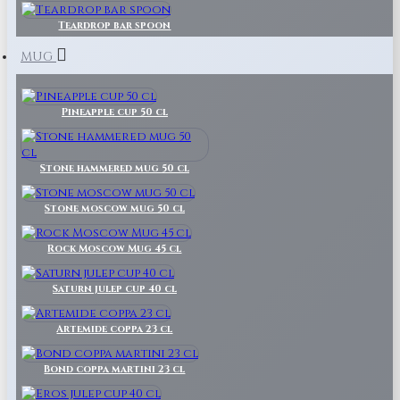
Teardrop bar spoon
MUG
Pineapple cup 50 cl
Stone hammered mug 50 cl
Stone moscow mug 50 cl
Rock Moscow Mug 45 cl
Saturn julep cup 40 cl
Artemide coppa 23 cl
Bond coppa martini 23 cl