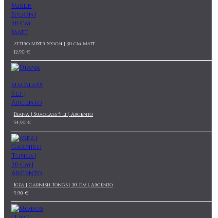
Zefiro Mixer Spoon | 30 cm Matt
12,90 €
Diana | Suaglass 5 lt | Argento
54,90 €
Igea | Garnish Tongs | 30 cm | Argento
9,90 €