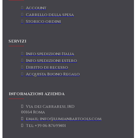
Account
Carrello della spesa
Storico ordini
SERVIZI
Info spedizioni Italia
Info spedizioni estero
Diritto di recesso
Acquista Buono Regalo
INFORMAZIONI AZIENDA
Via dei Carraresi, 18D
00164 Roma
email: info@lumianbartools.com
Tel: +39 06 87695401