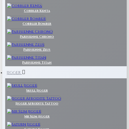
Cobbler Kenta
Cobbler Bomber
Parisienne Chrono
Parisienne Zeus
Parisienne Titan
JIGGER
Skull Jigger
Jigger Afrodite Tattoo
Mr Slim jigger