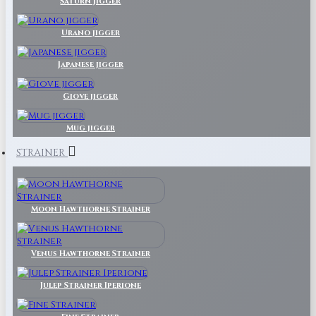
Saturn Jigger
Urano jigger
Japanese jigger
Giove jigger
Mug jigger
STRAINER
Moon Hawthorne Strainer
Venus Hawthorne Strainer
Julep Strainer Iperione