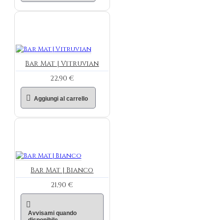
Bar Mat | Vitruvian
22,90 €
Aggiungi al carrello
Bar Mat | Bianco
21,90 €
Avvisami quando
disponibile