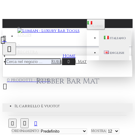
ITALIANO
Login
ITALIANO
Registra
ENGLISH
Home
Rubber Bar Mat
Rubber Bar Mat
0 prodotti - 0,00 €
Il carrello è vuoto!
Ordinamento
Mostra: