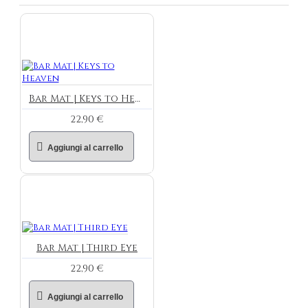
Bar Mat | Keys to Heaven
22,90 €
Aggiungi al carrello
Bar Mat | Third Eye
22,90 €
Aggiungi al carrello