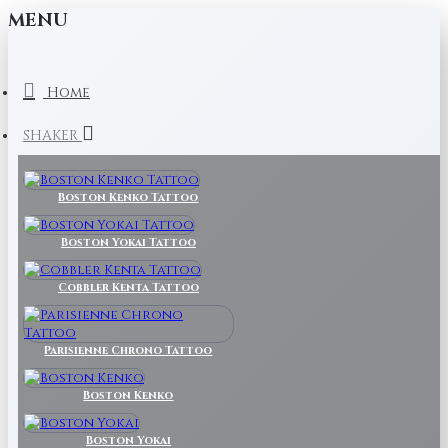
MENU
Home
SHAKER
Boston Kenko Tattoo
Boston Yokai Tattoo
Cobbler Kenta Tattoo
Parisienne Chrono Tattoo
Boston Kenko
Boston Yokai