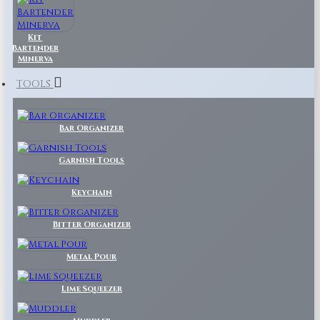
Kit
Bartender
Minerva
TOOLS
Bar Organizer
Garnish Tools
Keychain
Bitter Organizer
Metal Pour
Lime Squeezer