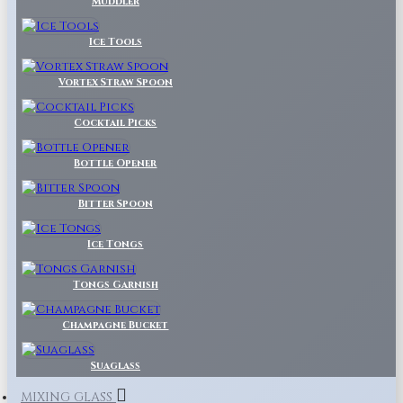
Muddler
Ice Tools
Vortex Straw Spoon
Cocktail Picks
Bottle Opener
Bitter Spoon
Ice Tongs
Tongs Garnish
Champagne Bucket
Suaglass
MIXING GLASS