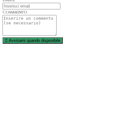
Email
Commento
Avvisami quando disponibile