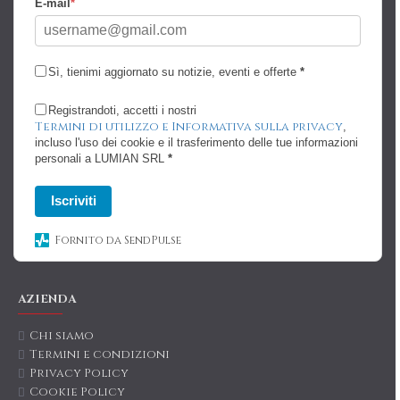
E-mail
*
Sì, tienimi aggiornato su notizie, eventi e offerte
*
Registrandoti, accetti i nostri
Termini di utilizzo e Informativa sulla privacy
,
incluso l'uso dei cookie e il trasferimento delle tue informazioni
personali a LUMIAN SRL
*
Iscriviti
Fornito da SendPulse
AZIENDA
Chi siamo
Termini e condizioni
Privacy Policy
Cookie Policy