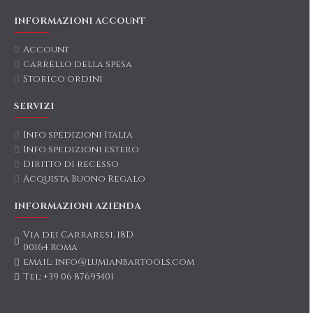
INFORMAZIONI ACCOUNT
Account
Carrello della spesa
Storico ordini
SERVIZI
Info spedizioni Italia
Info spedizioni estero
Diritto di recesso
Acquista Buono Regalo
INFORMAZIONI AZIENDA
Via dei Carraresi, 18D
00164 Roma
email: info@lumianbartools.com
Tel: +39 06 87695401