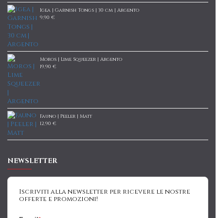
Igea | Garnish Tongs | 30 cm | Argento
9,90 €
Moros | Lime Squeezer | Argento
19,90 €
Fauno | Peeler | Matt
12,90 €
NEWSLETTER
Iscriviti alla newsletter per ricevere le nostre
offerte e promozioni!