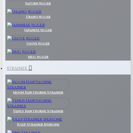
Saturn Jigger
Urano jigger
Japanese jigger
Giove jigger
Mug jigger
STRAINER
Moon Hawthorne Strainer
Venus Hawthorne Strainer
Julep Strainer Iperione