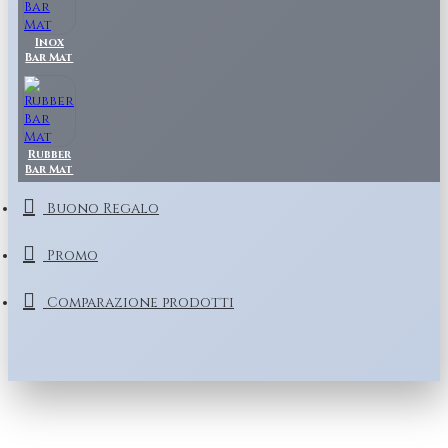
Inox
Bar Mat
Rubber
Bar Mat
Buono Regalo
Promo
Comparazione prodotti