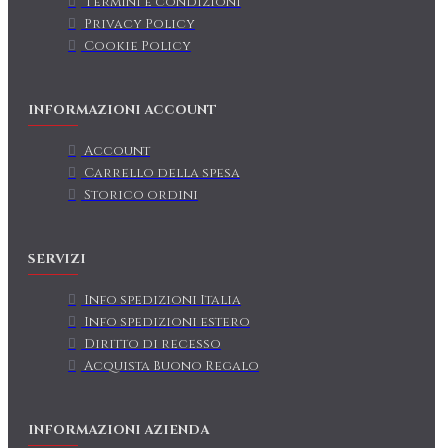
Termini e condizioni
Privacy Policy
Cookie Policy
INFORMAZIONI ACCOUNT
Account
Carrello della spesa
Storico ordini
SERVIZI
Info spedizioni Italia
Info spedizioni estero
Diritto di recesso
Acquista Buono Regalo
INFORMAZIONI AZIENDA