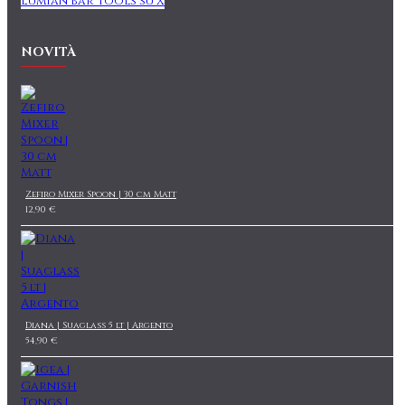
Lumian Bar Tools su X
NOVITÀ
Zefiro Mixer Spoon | 30 cm Matt
12,90 €
Diana | Suaglass 5 lt | Argento
54,90 €