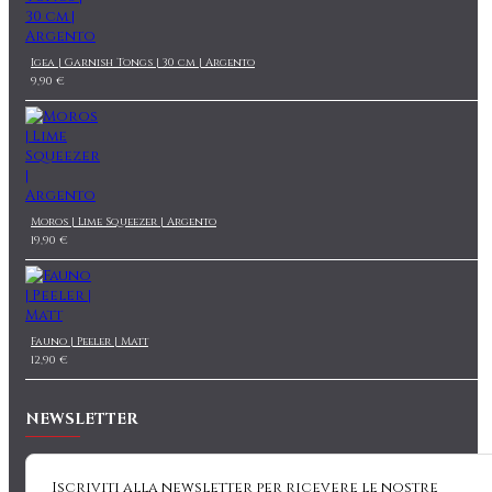
Igea | Garnish Tongs | 30 cm | Argento
9,90 €
Moros | Lime Squeezer | Argento
19,90 €
Fauno | Peeler | Matt
12,90 €
NEWSLETTER
Iscriviti alla newsletter per ricevere le nostre