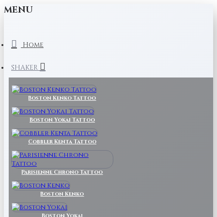
MENU
Home
SHAKER
Boston Kenko Tattoo
Boston Yokai Tattoo
Cobbler Kenta Tattoo
Parisienne Chrono Tattoo
Boston Kenko
Boston Yokai