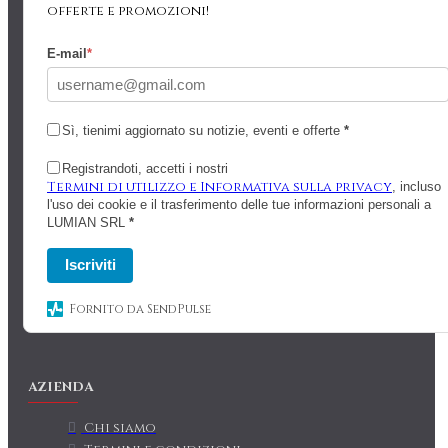
offerte e promozioni!
E-mail
*
Sì, tienimi aggiornato su notizie, eventi e offerte
*
Registrandoti, accetti i nostri
Termini di utilizzo e Informativa sulla privacy
, incluso
l'uso dei cookie e il trasferimento delle tue informazioni personali a
LUMIAN SRL
*
Iscriviti
Fornito da SendPulse
AZIENDA
Chi siamo