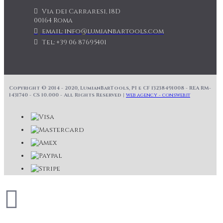
Via dei Carraresi, 18D
00164 Roma
email: info@lumianbartools.com
Tel: +39 06 87695401
Copyright © 2014 - 2020, LumianBarTools, PI e CF 13238491008 - REA RM-
1431740 - CS 10.000 - All Rights Reserved |
web agency - consweb.it