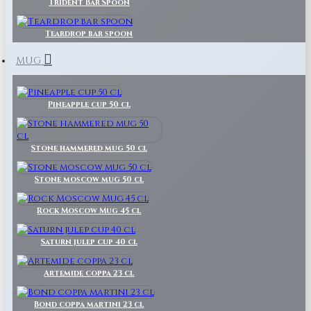
Trident Bar Spoon
Teardrop bar spoon
MUG
Pineapple cup 50 cl
Stone hammered mug 50 cl
Stone moscow mug 50 cl
Rock Moscow Mug 45 cl
Saturn julep cup 40 cl
Artemide coppa 23 cl
Bond coppa martini 23 cl