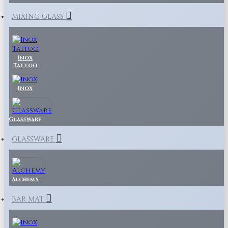
MIXING GLASS
Inox
Tattoo
Inox
Glassware
GLASSWARE
Alchemy
BAR MAT