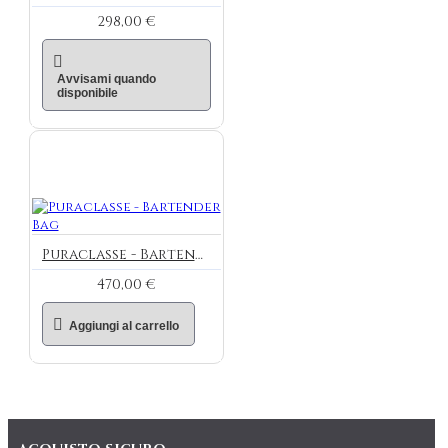
298,00 €
Avvisami quando
disponibile
Puraclasse - Bartender Bag
470,00 €
Aggiungi al carrello