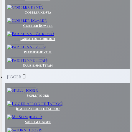
Cobbler Kenta
Cobbler Bomber
Parisienne Chrono
Parisienne Zeus
Parisienne Titan
JIGGER
Skull Jigger
Jigger Afrodite Tattoo
Mr Slim jigger