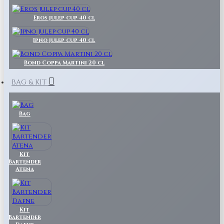
Eros julep cup 40 cl
Ipno julep cup 40 cl
Bond Coppa Martini 20 cl
BAG & KIT
Bag
Kit
Bartender
Atena
Kit
Bartender