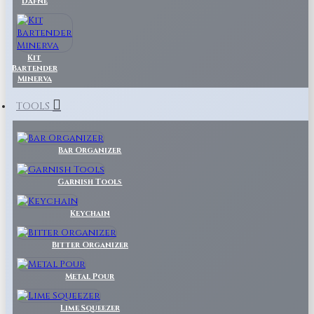
Dafne
Kit
Bartender
Minerva
TOOLS
Bar Organizer
Garnish Tools
Keychain
Bitter Organizer
Metal Pour
Lime Squeezer