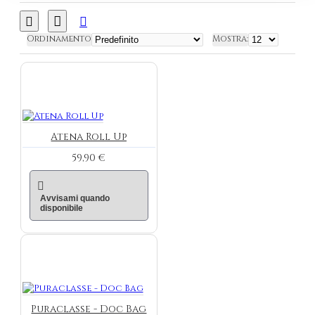
Ordinamento
Mostra:
Atena Roll Up
59,90 €
Avvisami quando
disponibile
Puraclasse - Doc Bag