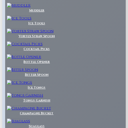
Muddler
Ice Tools
Vortex Straw Spoon
Cocktail Picks
Bottle Opener
Bitter Spoon
Ice Tongs
Tongs Garnish
Champagne Bucket
Suaglass