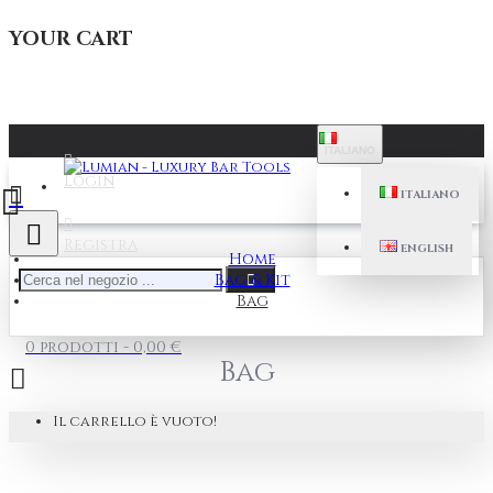
YOUR CART
ITALIANO
Login
ITALIANO
Registra
ENGLISH
Home
Bag & Kit
Bag
0 prodotti - 0,00 €
Bag
Il carrello è vuoto!