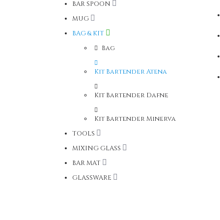
BAR SPOON
MUG
BAG & KIT
Bag
Kit Bartender Atena
Kit Bartender Dafne
Kit Bartender Minerva
TOOLS
MIXING GLASS
BAR MAT
GLASSWARE