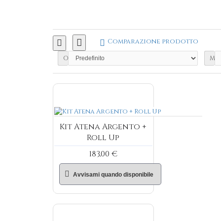
Comparazione prodotto
Ordinamento
Mos
Kit Atena Argento +
Roll Up
183,00 €
Avvisami quando disponibile