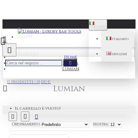
ITALIANO
Login
ITALIANO
Registra
ENGLISH
Home
Marca
Lumian
0 prodotti - 0,00 €
Lumian
Il carrello è vuoto!
Ordinamento
Mostra: