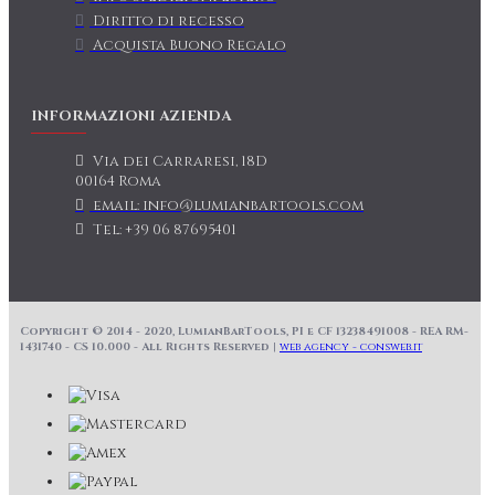
Diritto di recesso
Acquista Buono Regalo
INFORMAZIONI AZIENDA
Via dei Carraresi, 18D
00164 Roma
email: info@lumianbartools.com
Tel: +39 06 87695401
Copyright © 2014 - 2020, LumianBarTools, PI e CF 13238491008 - REA RM-
1431740 - CS 10.000 - All Rights Reserved |
web agency - consweb.it