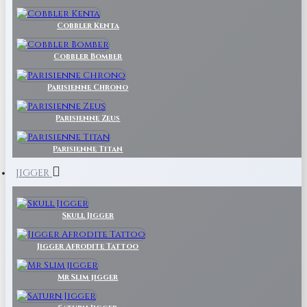
Cobbler Kenta
Cobbler Bomber
Parisienne Chrono
Parisienne Zeus
Parisienne Titan
JIGGER
Skull Jigger
Jigger Afrodite Tattoo
Mr Slim jigger