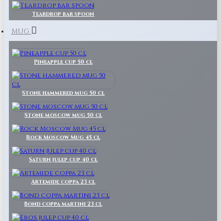
Teardrop bar spoon
MUG
Pineapple cup 50 cl
Stone hammered mug 50 cl
Stone moscow mug 50 cl
Rock Moscow Mug 45 cl
Saturn julep cup 40 cl
Artemide coppa 23 cl
Bond coppa martini 23 cl