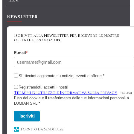
12,90 €
NEWSLETTER
Iscriviti alla newsletter per ricevere le nostre
offerte e promozioni!
E-mail
*
Sì, tienimi aggiornato su notizie, eventi e offerte
*
Registrandoti, accetti i nostri
Termini di utilizzo e Informativa sulla privacy
, incluso
l'uso dei cookie e il trasferimento delle tue informazioni personali a
LUMIAN SRL
*
Iscriviti
Fornito da SendPulse