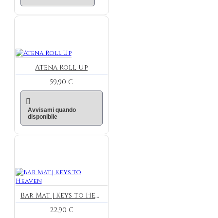
Atena Roll Up
59,90 €
Avvisami quando
disponibile
Bar Mat | Keys to Heaven
22,90 €