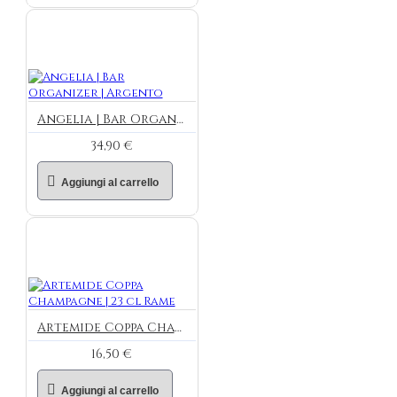
Angelia | Bar Organizer | Argento
34,90 €
Aggiungi al carrello
Artemide Coppa Champagne | 23 cl Rame
16,50 €
Aggiungi al carrello