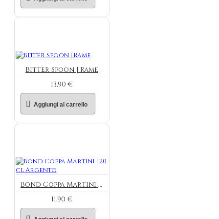
Bitter Spoon | Rame
13,90 €
Aggiungi al carrello
Bond Coppa Martini | 20 cl Argento
11,90 €