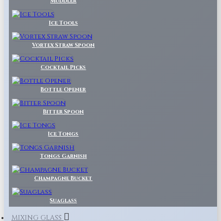
Muddler
Ice Tools
Vortex Straw Spoon
Cocktail Picks
Bottle Opener
Bitter Spoon
Ice Tongs
Tongs Garnish
Champagne Bucket
Suaglass
MIXING GLASS