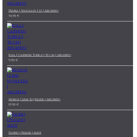
Diana | Suaglass 5 lt | Argento
54,90 €
Igea | Garnish Tongs | 30 cm | Argento
9,90 €
Moros | Lime Squeezer | Argento
19,90 €
Fauno | Peeler | Matt