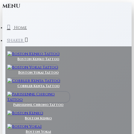
MENU
Home
SHAKER
Boston Kenko Tattoo
Boston Yokai Tattoo
Cobbler Kenta Tattoo
Parisienne Chrono Tattoo
Boston Kenko
Boston Yokai