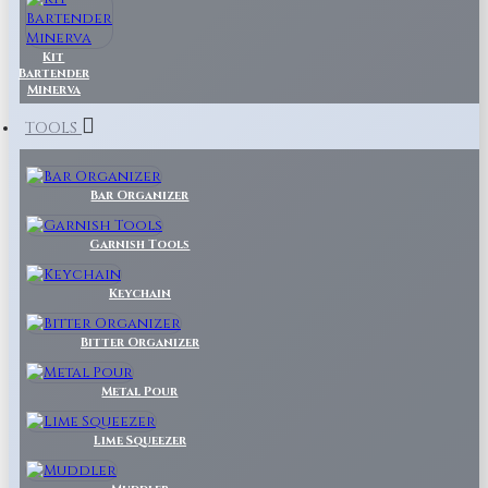
Kit
Bartender
Minerva
TOOLS
Bar Organizer
Garnish Tools
Keychain
Bitter Organizer
Metal Pour
Lime Squeezer