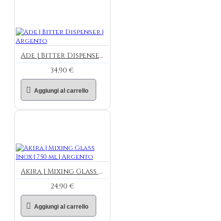
Ade | Bitter Dispenser | Argento
34,90 €
Aggiungi al carrello
Akira | Mixing Glass Inox | 750 ml | Argento
24,90 €
Aggiungi al carrello