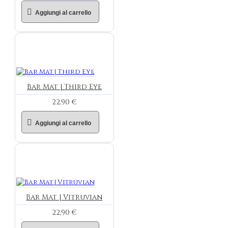
Aggiungi al carrello
Bar Mat | Third Eye
22,90 €
Aggiungi al carrello
Bar Mat | Vitruvian
22,90 €