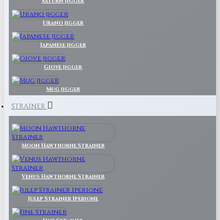
Saturn Jigger
Urano jigger
Japanese jigger
Giove jigger
Mug jigger
STRAINER
Moon Hawthorne Strainer
Venus Hawthorne Strainer
Julep Strainer Iperione