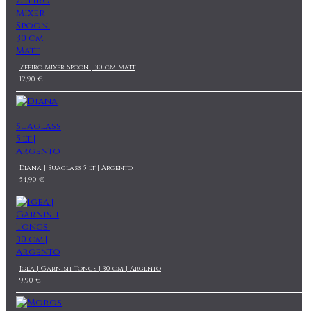
Zefiro Mixer Spoon | 30 cm Matt
12,90 €
Diana | Suaglass 5 lt | Argento
54,90 €
Igea | Garnish Tongs | 30 cm | Argento
9,90 €