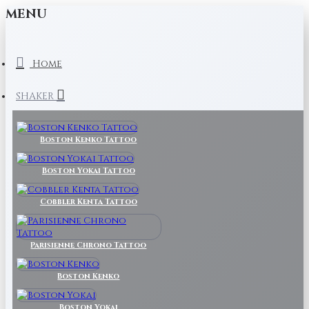
MENU
Home
SHAKER
Boston Kenko Tattoo
Boston Yokai Tattoo
Cobbler Kenta Tattoo
Parisienne Chrono Tattoo
Boston Kenko
Boston Yokai