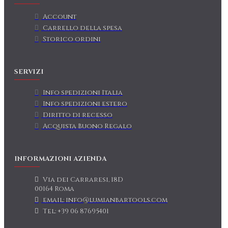
Account
Carrello della spesa
Storico ordini
SERVIZI
Info spedizioni Italia
Info spedizioni estero
Diritto di recesso
Acquista Buono Regalo
INFORMAZIONI AZIENDA
Via dei Carraresi, 18D
00164 Roma
email: info@lumianbartools.com
Tel: +39 06 87695401