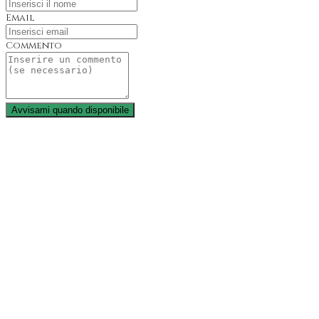
Email
Commento
Avvisami quando disponibile