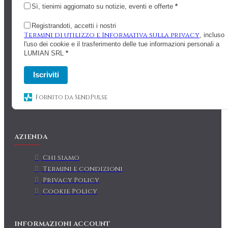
Sì, tienimi aggiornato su notizie, eventi e offerte
*
Registrandoti, accetti i nostri
Termini di utilizzo e Informativa sulla privacy
, incluso
l'uso dei cookie e il trasferimento delle tue informazioni personali a
LUMIAN SRL
*
Iscriviti
Fornito da SendPulse
AZIENDA
Chi siamo
Termini e condizioni
Privacy Policy
Cookie Policy
INFORMAZIONI ACCOUNT