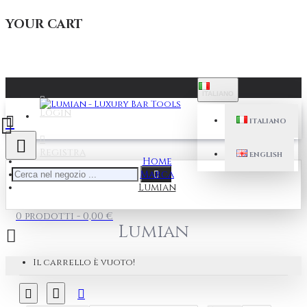
YOUR CART
ITALIANO
Login
ITALIANO
Registra
ENGLISH
Home
Marca
Lumian
0 prodotti - 0,00 €
Lumian
Il carrello è vuoto!