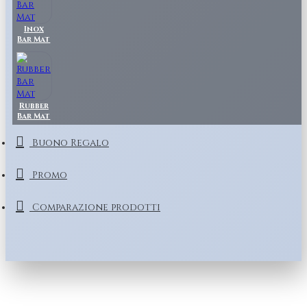
Inox
Bar Mat
Rubber
Bar Mat
Buono Regalo
Promo
Comparazione prodotti