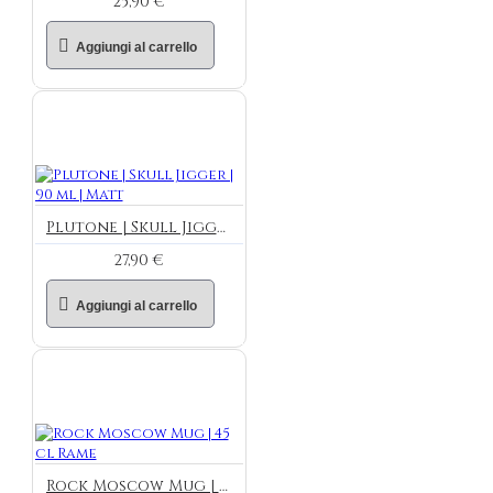
25,90 €
Aggiungi al carrello
Plutone | Skull Jigger | 90 ml | Matt
27,90 €
Aggiungi al carrello
Rock Moscow Mug | 45 cl Rame