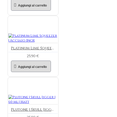
Aggiungi al carrello
Platinum Lime Squeezer | Acciaio Inox
25,90 €
Aggiungi al carrello
Plutone | Skull Jigger | 60 ml | Matt