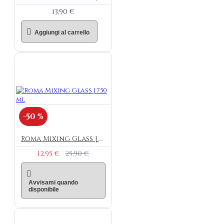
13,90 €
Aggiungi al carrello
-50 %
Roma Mixing Glass | 750 ml
12,95 €
25,90 €
Avvisami quando
disponibile