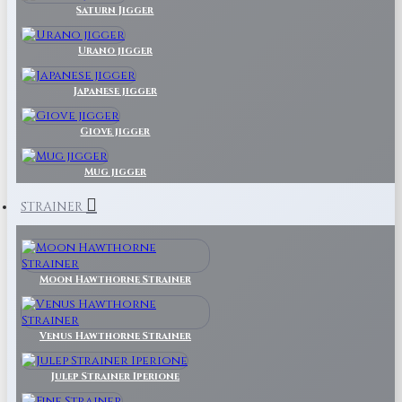
Saturn Jigger
Urano jigger
Japanese jigger
Giove jigger
Mug jigger
STRAINER
Moon Hawthorne Strainer
Venus Hawthorne Strainer
Julep Strainer Iperione