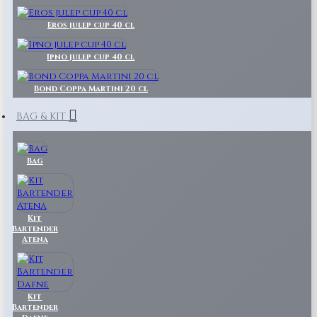
Eros julep cup 40 cl
Ipno julep cup 40 cl
Bond Coppa Martini 20 cl
BAG & KIT
Bag
Kit
Bartender
Atena
Kit
Bartender