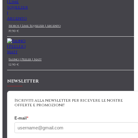
Moros | Lime Squeezer | Argento
19,90 €
Fauno | Peeler | Matt
12,90 €
NEWSLETTER
Iscriviti alla newsletter per ricevere le nostre
offerte e promozioni!
E-mail
*