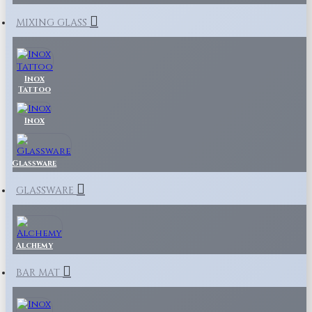
MIXING GLASS
Inox
Tattoo
Inox
Glassware
GLASSWARE
Alchemy
BAR MAT