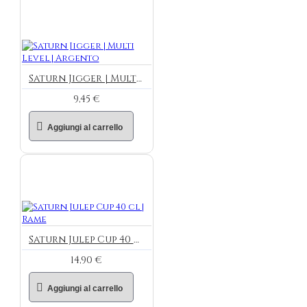
Saturn Jigger | Multi Level | Argento
9,45 €
Aggiungi al carrello
Saturn Julep Cup 40 cl | Rame
14,90 €
Aggiungi al carrello