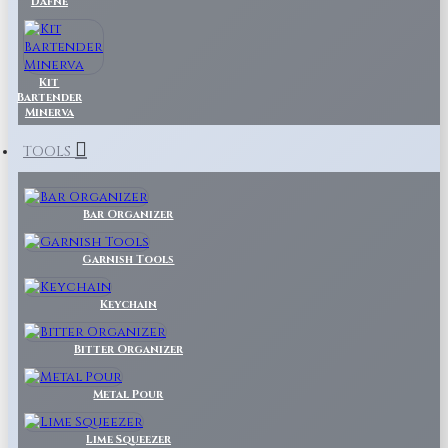
Dafne
Kit
Bartender
Minerva
TOOLS
Bar Organizer
Garnish Tools
Keychain
Bitter Organizer
Metal Pour
Lime Squeezer