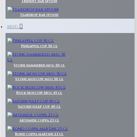
Trident Bar Spoon
Teardrop bar spoon
MUG
Pineapple cup 50 cl
Stone hammered mug 50 cl
Stone moscow mug 50 cl
Rock Moscow Mug 45 cl
Saturn julep cup 40 cl
Artemide coppa 23 cl
Bond coppa martini 23 cl