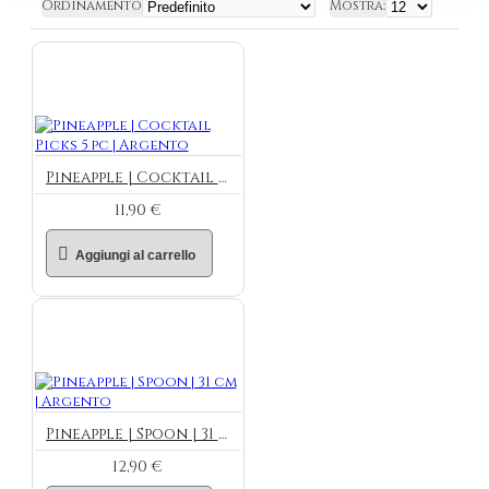
Ordinamento
Mostra:
Pineapple | Cocktail Picks 5 pc | Argento
11,90 €
Aggiungi al carrello
Pineapple | Spoon | 31 cm | Argento
12,90 €