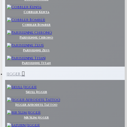
Cobbler Kenta
Cobbler Bomber
Parisienne Chrono
Parisienne Zeus
Parisienne Titan
JIGGER
Skull Jigger
Jigger Afrodite Tattoo
Mr Slim jigger