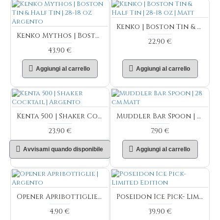
Kenko | Boston Tin & Half Tin | 28-18 oz | Matt
Kenko Mythos | Boston Tin & Half Tin | 28-18 oz Argento
22,90 €
43,90 €
Aggiungi al carrello
Aggiungi al carrello
Kenta 500 | Shaker Cocktail | Argento
Muddler Bar Spoon | 28 cm Matt
23,90 €
7,90 €
Avvisami quando disponibile
Aggiungi al carrello
Opener Apribottiglie | Argento
Poseidon Ice Pick- Limited Edition
4,90 €
39,90 €