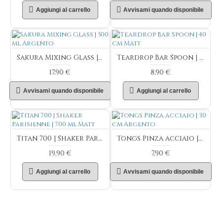
Aggiungi al carrello
Avvisami quando disponibile
Sakura Mixing Glass | 500 ml Argento
Teardrop Bar Spoon | 40 cm Matt
17,90 €
8,90 €
Avvisami quando disponibile
Aggiungi al carrello
Titan 700 | Shaker Parisienne | 700 ml Matt
Tongs Pinza acciaio | 30 cm Argento
19,90 €
7,90 €
Aggiungi al carrello
Avvisami quando disponibile