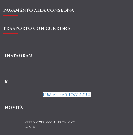
PAGAMENTO ALLA CONSEGNA
TRASPORTO CON CORRIERE
INSTAGRAM
X
Lumian Bar Tools su X
NOVITÀ
Zefiro Mixer Spoon | 30 cm Matt
12,90 €