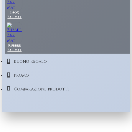
Inox
Bar Mat
Rubber
Bar Mat
Buono Regalo
Promo
Comparazione prodotti