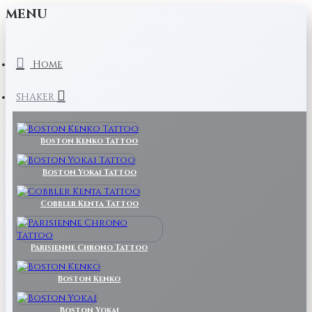
MENU
Home
SHAKER
Boston Kenko Tattoo
Boston Yokai Tattoo
Cobbler Kenta Tattoo
Parisienne Chrono Tattoo
Boston Kenko
Boston Yokai