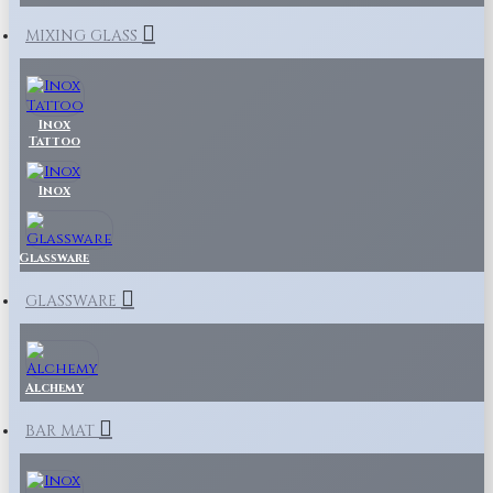
MIXING GLASS
Inox
Tattoo
Inox
Glassware
GLASSWARE
Alchemy
BAR MAT