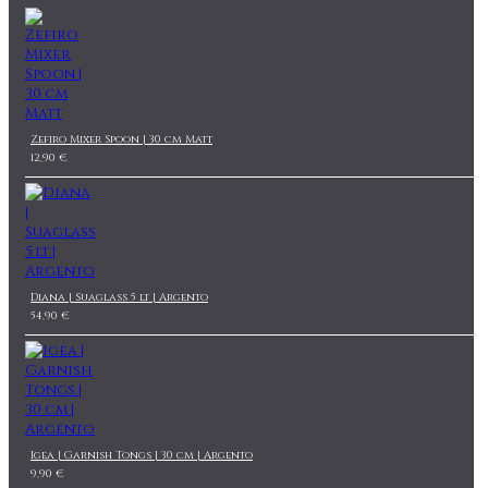
Zefiro Mixer Spoon | 30 cm Matt
12,90 €
Diana | Suaglass 5 lt | Argento
54,90 €
Igea | Garnish Tongs | 30 cm | Argento
9,90 €