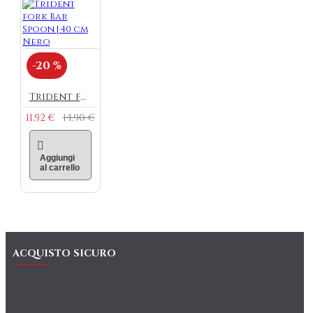
-20 %
Trident fork Bar Spoon | 40 cm Nero
11,92 €
14,90 €
Aggiungi
al carrello
ACQUISTO SICURO