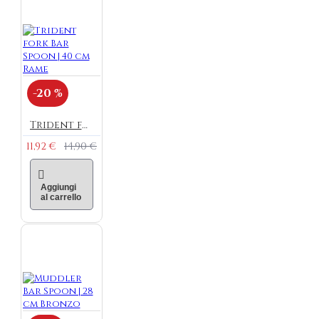
-20 %
Trident fork Bar Spoon | 40 cm Rame
11,92 €
14,90 €
Aggiungi
al carrello