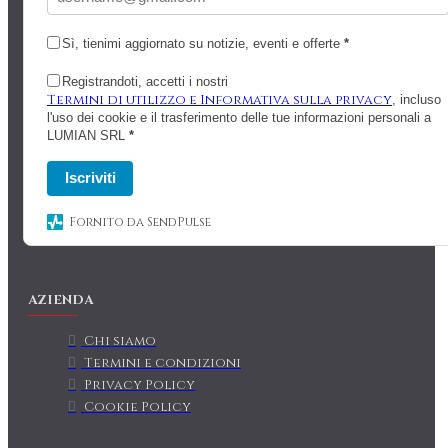
Sì, tienimi aggiornato su notizie, eventi e offerte
*
Registrandoti, accetti i nostri
Termini di utilizzo e Informativa sulla privacy
, incluso
l'uso dei cookie e il trasferimento delle tue informazioni personali a
LUMIAN SRL
*
Iscriviti
Fornito da SendPulse
AZIENDA
Chi siamo
Termini e condizioni
Privacy Policy
Cookie Policy