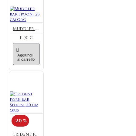
Muddler Bar Spoon | 28 cm Oro
11,90 €
Aggiungi
al carrello
-20 %
Trident fork Bar Spoon | 40 cm Oro