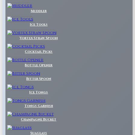
Muddler
Ice Tools
Vortex Straw Spoon
Cocktail Picks
Bottle Opener
Bitter Spoon
Ice Tongs
Tongs Garnish
Champagne Bucket
Suaglass