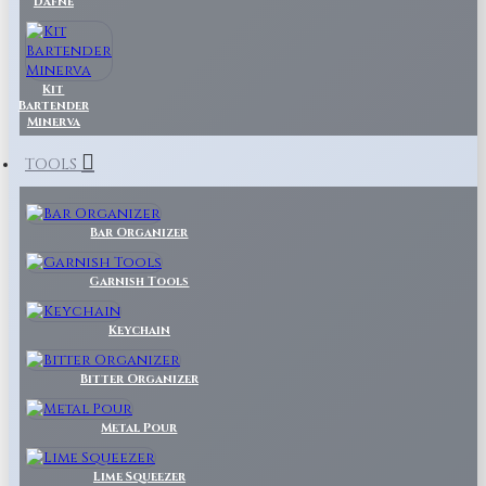
Dafne
Kit
Bartender
Minerva
TOOLS
Bar Organizer
Garnish Tools
Keychain
Bitter Organizer
Metal Pour
Lime Squeezer