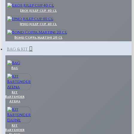
Eros julep cup 40 cl
Ipno julep cup 40 cl
Bond Coppa Martini 20 cl
BAG & KIT
Bag
Kit
Bartender
Atena
Kit
Bartender