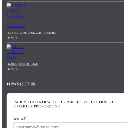
Moros | Lime Squeezer | Argento
19,90 €
Fauno | Peeler | Matt
12,90 €
NEWSLETTER
Iscriviti alla newsletter per ricevere le nostre
offerte e promozioni!
E-mail
*