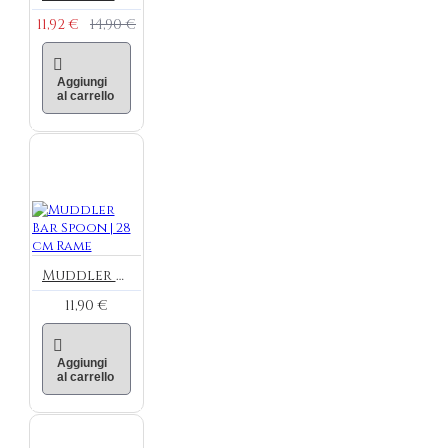
11,92 €
14,90 €
Aggiungi
al carrello
Muddler Bar Spoon | 28 cm Rame
11,90 €
Aggiungi
al carrello