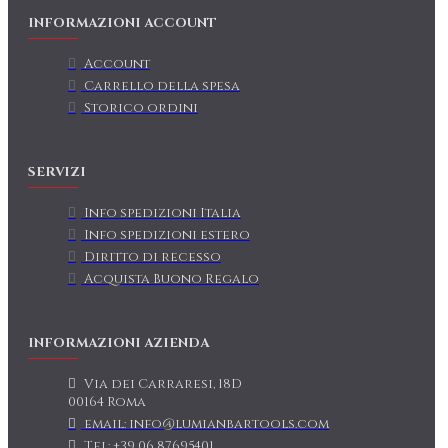
INFORMAZIONI ACCOUNT
Account
Carrello della spesa
Storico ordini
SERVIZI
Info spedizioni Italia
Info spedizioni estero
Diritto di recesso
Acquista Buono Regalo
INFORMAZIONI AZIENDA
Via dei Carraresi, 18D
00164 Roma
email: info@lumianbartools.com
Tel: +39 06 87695401