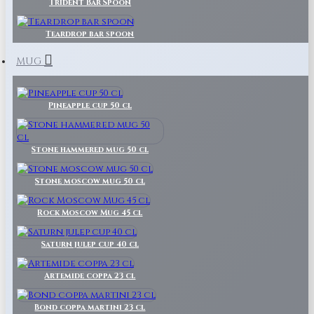
Trident Bar Spoon
Teardrop bar spoon
MUG
Pineapple cup 50 cl
Stone hammered mug 50 cl
Stone moscow mug 50 cl
Rock Moscow Mug 45 cl
Saturn julep cup 40 cl
Artemide coppa 23 cl
Bond coppa martini 23 cl