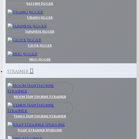
Saturn Jigger
Urano jigger
Japanese jigger
Giove jigger
Mug jigger
STRAINER
Moon Hawthorne Strainer
Venus Hawthorne Strainer
Julep Strainer Iperione