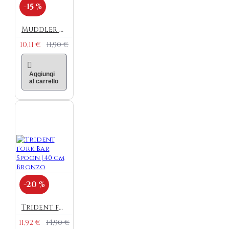
-15 %
Muddler Bar Spoon | 28 cm Bronzo
10,11 €
11,90 €
Aggiungi
al carrello
-20 %
Trident fork Bar Spoon | 40 cm Bronzo
11,92 €
14,90 €