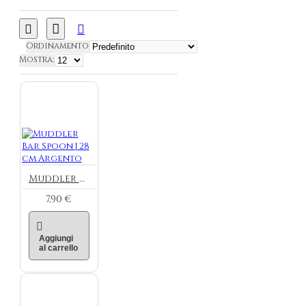
Ordinamento
Mostra:
Muddler Bar Spoon | 28 cm Argento
7,90 €
Aggiungi
al carrello