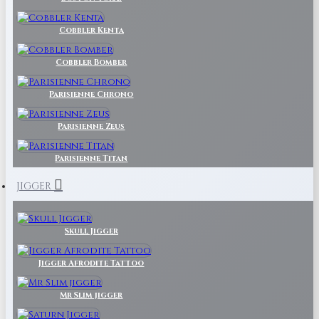
Cobbler Kenta
Cobbler Bomber
Parisienne Chrono
Parisienne Zeus
Parisienne Titan
JIGGER
Skull Jigger
Jigger Afrodite Tattoo
Mr Slim jigger