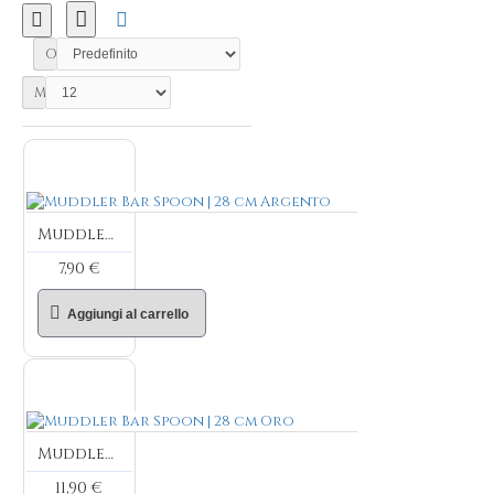
Ordinamento
Mostra:
Muddler Bar Spoon | 28 cm Argento
7,90 €
Aggiungi al carrello
Muddler Bar Spoon | 28 cm Oro
11,90 €