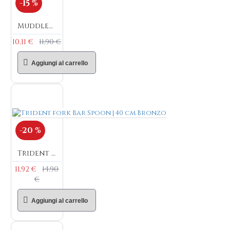
-15 %
Muddler Bar Spoon | 28 cm Bronzo
10,11 €
11,90 €
Aggiungi al carrello
-20 %
Trident fork Bar Spoon | 40 cm Bronzo
11,92 €
14,90
€
Aggiungi al carrello