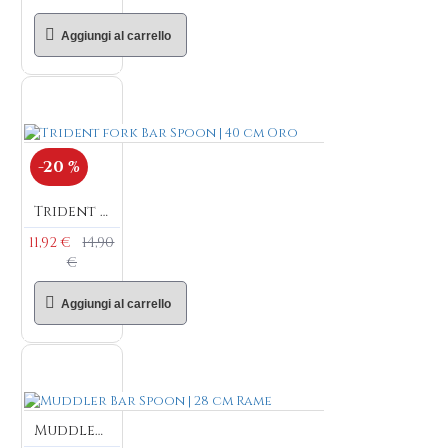
Aggiungi al carrello
-20 %
Trident fork Bar Spoon | 40 cm Oro
11,92 €
14,90
€
Aggiungi al carrello
Muddler Bar Spoon | 28 cm Rame