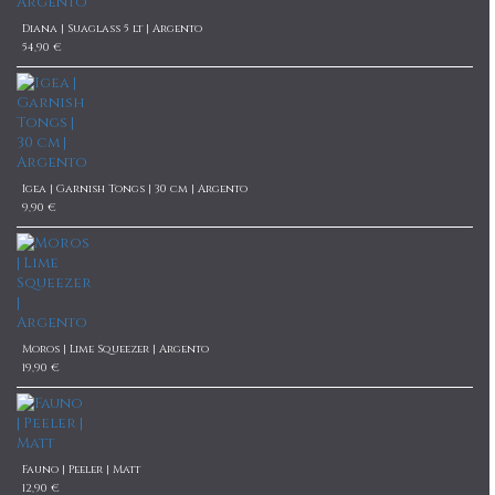
Diana | Suaglass 5 lt | Argento
54,90 €
Igea | Garnish Tongs | 30 cm | Argento
9,90 €
Moros | Lime Squeezer | Argento
19,90 €
Fauno | Peeler | Matt
12,90 €