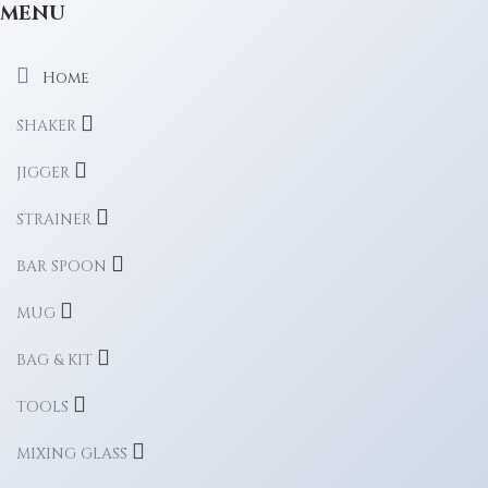
MENU
Home
SHAKER
JIGGER
STRAINER
BAR SPOON
MUG
BAG & KIT
TOOLS
MIXING GLASS