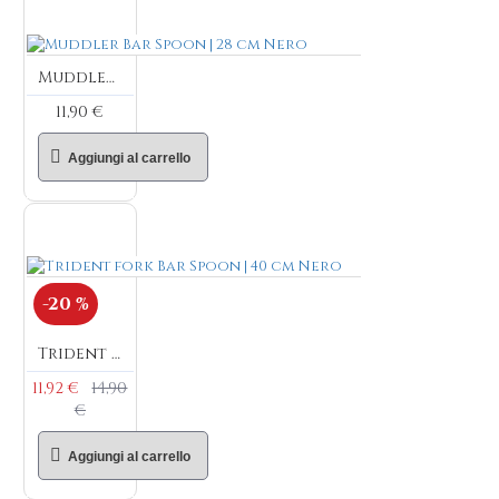
Muddler Bar Spoon | 28 cm Nero
11,90 €
Aggiungi al carrello
-20 %
Trident fork Bar Spoon | 40 cm Nero
11,92 €
14,90
€
Aggiungi al carrello