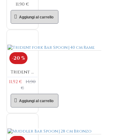
11,90 €
Aggiungi al carrello
-20 %
Trident fork Bar Spoon | 40 cm Rame
11,92 €
14,90
€
Aggiungi al carrello