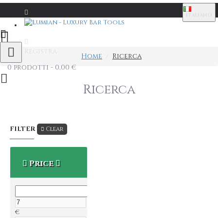
ITALIANO
Login
Registra
Home
Ricerca
0 prodotti - 0,00 €
Ricerca
FILTER
Clear
Price
€