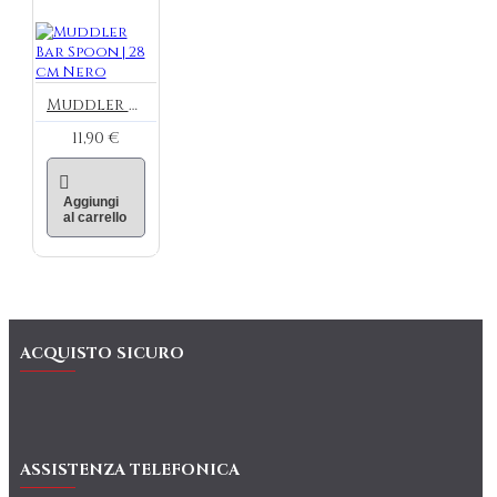
Muddler Bar Spoon | 28 cm Nero
11,90 €
Aggiungi
al carrello
ACQUISTO SICURO
ASSISTENZA TELEFONICA