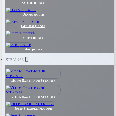
Saturn Jigger
Urano jigger
Japanese jigger
Giove jigger
Mug jigger
STRAINER
Moon Hawthorne Strainer
Venus Hawthorne Strainer
Julep Strainer Iperione