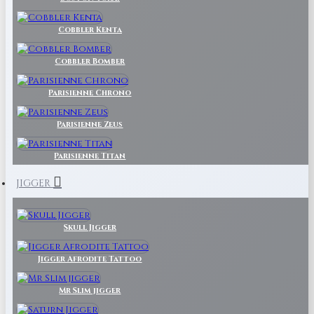
Cobbler Kenta
Cobbler Bomber
Parisienne Chrono
Parisienne Zeus
Parisienne Titan
JIGGER
Skull Jigger
Jigger Afrodite Tattoo
Mr Slim jigger