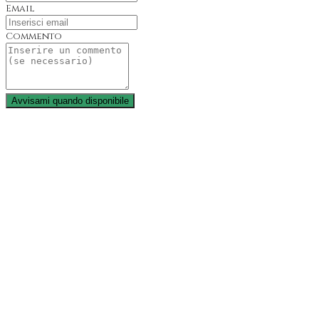
Email
Commento
Avvisami quando disponibile