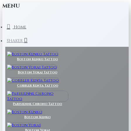
MENU
Home
SHAKER
Boston Kenko Tattoo
Boston Yokai Tattoo
Cobbler Kenta Tattoo
Parisienne Chrono Tattoo
Boston Kenko
Boston Yokai