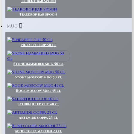
Trident Bar Spoon
Teardrop bar spoon
MUG
Pineapple cup 50 cl
Stone hammered mug 50 cl
Stone moscow mug 50 cl
Rock Moscow Mug 45 cl
Saturn julep cup 40 cl
Artemide coppa 23 cl
Bond coppa martini 23 cl