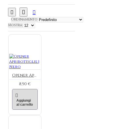
Ordinamento
Mostra:
Opener Apribottiglie | Nero
8,90 €
Aggiungi
al carrello