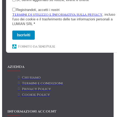
Registrandoti, accetti i nostri
Termini di utilizzo e Informativa sulla privacy
, incluso
l'uso dei cookie e il trasferimento delle tue informazioni personali a
LUMIAN SRL
*
Iscriviti
Fornito da SendPulse
AZIENDA
Chi siamo
Termini e condizioni
Privacy Policy
Cookie Policy
INFORMAZIONI ACCOUNT