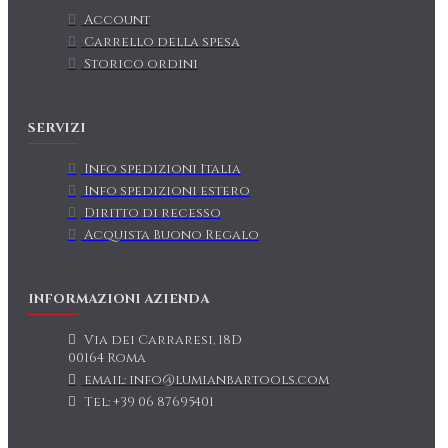
Account
Carrello della spesa
Storico ordini
SERVIZI
Info spedizioni Italia
Info spedizioni estero
Diritto di recesso
Acquista Buono Regalo
INFORMAZIONI AZIENDA
Via dei Carraresi, 18D
00164 Roma
email: info@lumianbartools.com
Tel: +39 06 87695401