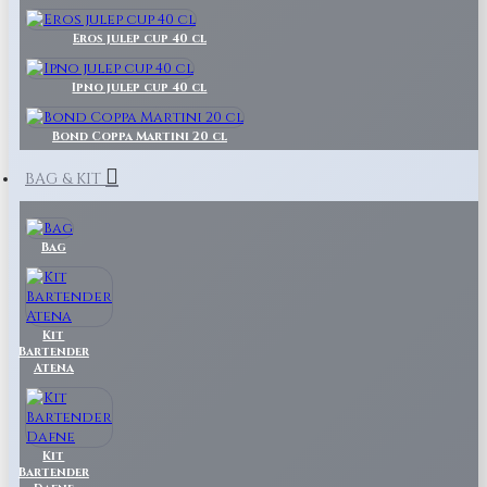
Eros julep cup 40 cl
Ipno julep cup 40 cl
Bond Coppa Martini 20 cl
BAG & KIT
Bag
Kit
Bartender
Atena
Kit
Bartender