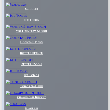
Muddler
Ice Tools
Vortex Straw Spoon
Cocktail Picks
Bottle Opener
Bitter Spoon
Ice Tongs
Tongs Garnish
Champagne Bucket
Suaglass