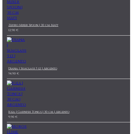
Zefiro Mixer Spoon | 30 cm Matt
12,90 €
Diana | Suaglass 5 lt | Argento
54,90 €
Igea | Garnish Tongs | 30 cm | Argento
9,90 €