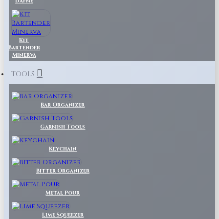
Dafne
Kit
Bartender
Minerva
TOOLS
Bar Organizer
Garnish Tools
Keychain
Bitter Organizer
Metal Pour
Lime Squeezer