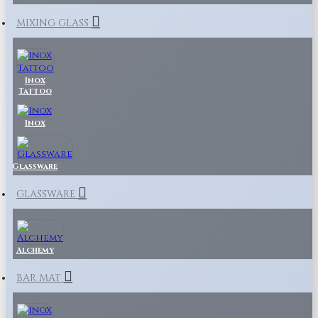
MIXING GLASS
Inox
Tattoo
Inox
Glassware
GLASSWARE
Alchemy
BAR MAT