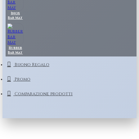
Inox
Bar Mat
Rubber
Bar Mat
Buono Regalo
Promo
Comparazione prodotti