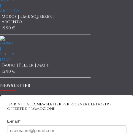
Moros | Lime Squeezer |
Argento
19,90 €
Fauno | Peeler | Matt
12,90 €
NEWSLETTER
Iscriviti alla newsletter per ricevere le nostre
offerte e promozioni!
E-mail
*