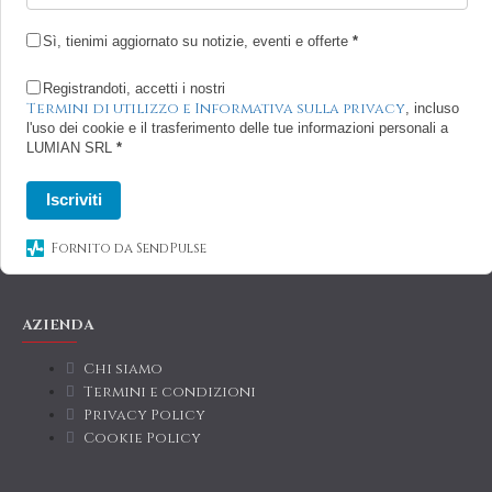
Sì, tienimi aggiornato su notizie, eventi e offerte
*
Registrandoti, accetti i nostri
Termini di utilizzo e Informativa sulla privacy
, incluso
l'uso dei cookie e il trasferimento delle tue informazioni personali a
LUMIAN SRL
*
Iscriviti
Fornito da SendPulse
AZIENDA
Chi siamo
Termini e condizioni
Privacy Policy
Cookie Policy