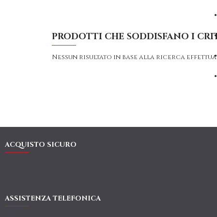
PRODOTTI CHE SODDISFANO I CRIT
Nessun risultato in base alla ricerca effettua
ACQUISTO SICURO
ASSISTENZA TELEFONICA