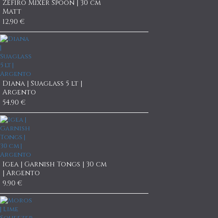
Zefiro Mixer Spoon | 30 cm
Matt
12,90 €
Diana | Suaglass 5 lt |
Argento
54,90 €
Igea | Garnish Tongs | 30 cm
| Argento
9,90 €