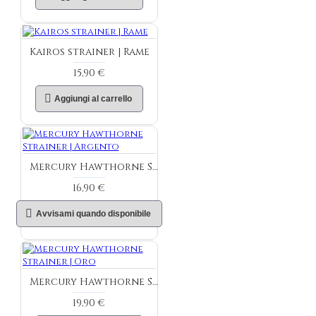
Kairos strainer | Rame
15,90 €
Aggiungi al carrello
Mercury Hawthorne Strainer | Argento
16,90 €
Avvisami quando disponibile
Mercury Hawthorne Strainer | Oro
19,90 €