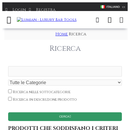
ITALIANO
Login
Registra
Home
Ricerca
Ricerca
Ricerca nelle sottocategorie
Ricerca in descrizione prodotto
CERCA
PRODOTTI CHE SODDISFANO I CRITERI