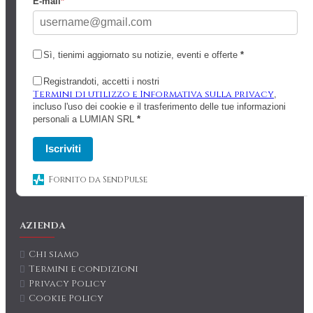
E-mail
*
Sì, tienimi aggiornato su notizie, eventi e offerte
*
Registrandoti, accetti i nostri
Termini di utilizzo e Informativa sulla privacy
,
incluso l'uso dei cookie e il trasferimento delle tue informazioni
personali a LUMIAN SRL
*
Iscriviti
Fornito da SendPulse
AZIENDA
Chi siamo
Termini e condizioni
Privacy Policy
Cookie Policy