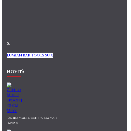
X
Lumian Bar Tools su X
NOVITÀ
Zefiro Mixer Spoon | 30 cm Matt
12,90 €