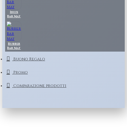
Inox
Bar Mat
Rubber
Bar Mat
Buono Regalo
Promo
Comparazione prodotti