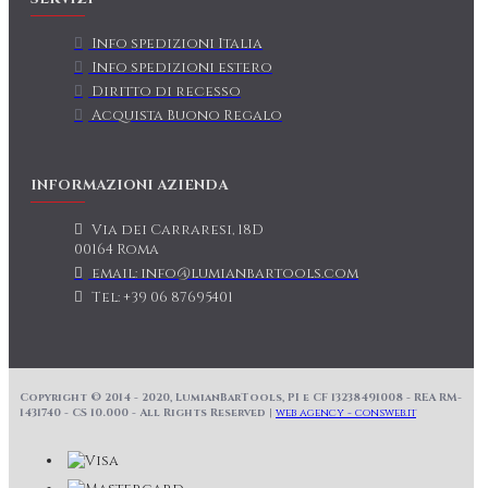
Info spedizioni Italia
Info spedizioni estero
Diritto di recesso
Acquista Buono Regalo
INFORMAZIONI AZIENDA
Via dei Carraresi, 18D
00164 Roma
email: info@lumianbartools.com
Tel: +39 06 87695401
Copyright © 2014 - 2020, LumianBarTools, PI e CF 13238491008 - REA RM-
1431740 - CS 10.000 - All Rights Reserved |
web agency - consweb.it