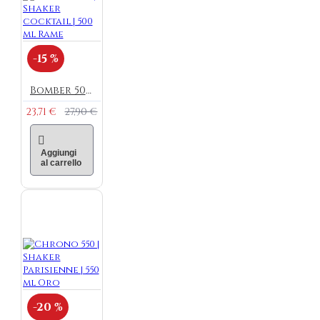
-15 %
Bomber 500 | Shaker cocktail | 500 ml Rame
23,71 €
27,90 €
Aggiungi
al carrello
-20 %