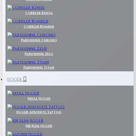
Cobbler Kenta
Cobbler Bomber
Parisienne Chrono
Parisienne Zeus
Parisienne Titan
JIGGER
Skull Jigger
Jigger Afrodite Tattoo
Mr Slim jigger