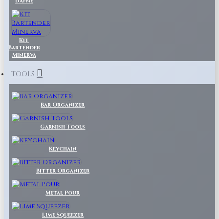
Dafne
Kit
Bartender
Minerva
TOOLS
Bar Organizer
Garnish Tools
Keychain
Bitter Organizer
Metal Pour
Lime Squeezer