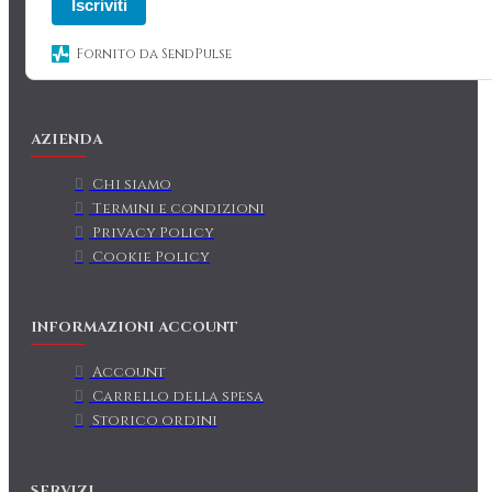
Iscriviti
Fornito da SendPulse
AZIENDA
Chi siamo
Termini e condizioni
Privacy Policy
Cookie Policy
INFORMAZIONI ACCOUNT
Account
Carrello della spesa
Storico ordini
SERVIZI