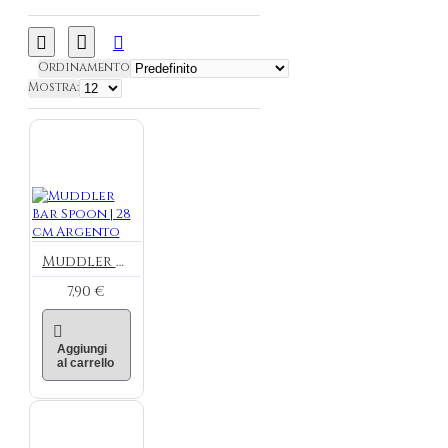
Ordinamento
Mostra:
Muddler Bar Spoon | 28 cm Argento
7,90 €
Aggiungi
al carrello