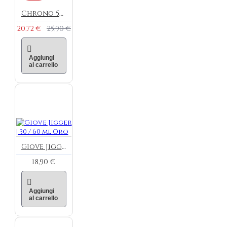
Chrono 550 | Shaker Parisienne | 550 ml Oro
20,72 €
25,90 €
Aggiungi
al carrello
Giove Jigger | 30 / 60 ml Oro
18,90 €
Aggiungi
al carrello