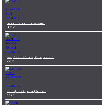
Diana | Suaglass 5 lt | Argento
54,90 €
Igea | Garnish Tongs | 30 cm | Argento
9,90 €
Moros | Lime Squeezer | Argento
19,90 €