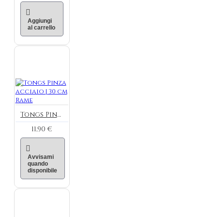
Aggiungi
al carrello
Tongs Pinza acciaio | 30 cm Rame
11,90 €
Avvisami
quando
disponibile