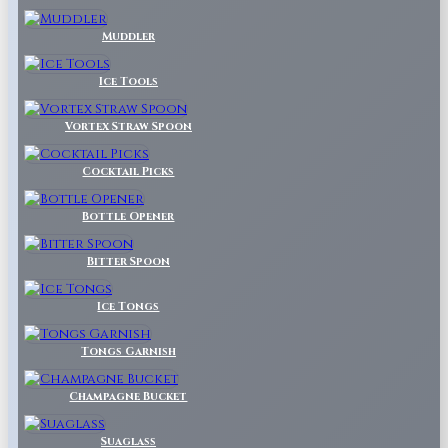
Muddler
Ice Tools
Vortex Straw Spoon
Cocktail Picks
Bottle Opener
Bitter Spoon
Ice Tongs
Tongs Garnish
Champagne Bucket
Suaglass