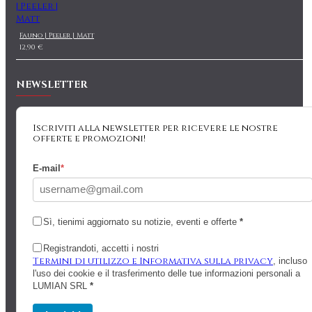
Fauno | Peeler | Matt
12,90 €
NEWSLETTER
Iscriviti alla newsletter per ricevere le nostre
offerte e promozioni!
E-mail
*
Sì, tienimi aggiornato su notizie, eventi e offerte
*
Registrandoti, accetti i nostri
Termini di utilizzo e Informativa sulla privacy
, incluso
l'uso dei cookie e il trasferimento delle tue informazioni personali a
LUMIAN SRL
*