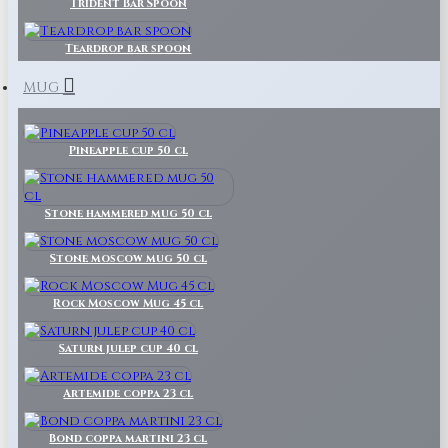
Trident Bar Spoon
Teardrop bar spoon
MUG
Pineapple cup 50 cl
Stone hammered mug 50 cl
Stone moscow mug 50 cl
Rock Moscow Mug 45 cl
Saturn julep cup 40 cl
Artemide coppa 23 cl
Bond coppa martini 23 cl