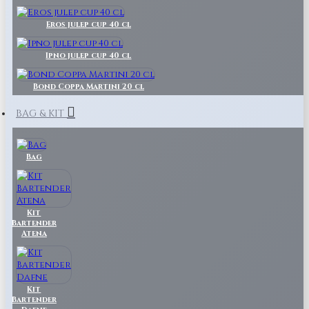
Eros julep cup 40 cl
Ipno julep cup 40 cl
Bond Coppa Martini 20 cl
BAG & KIT
Bag
Kit
Bartender
Atena
Kit
Bartender