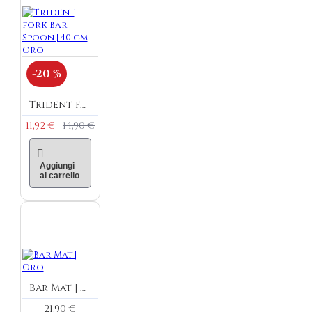
-20 %
Trident fork Bar Spoon | 40 cm Oro
11,92 €
14,90 €
Aggiungi
al carrello
Bar Mat | Oro
21,90 €