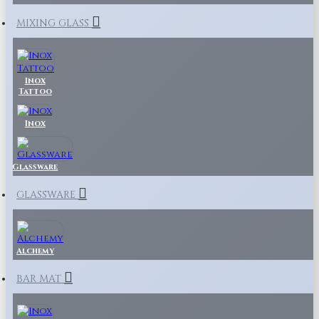
MIXING GLASS
Inox
Tattoo
Inox
Glassware
GLASSWARE
Alchemy
BAR MAT