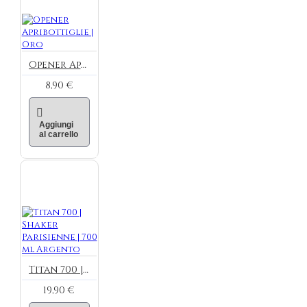
Opener Apribottiglie | Oro
8,90 €
Aggiungi
al carrello
Titan 700 | Shaker Parisienne | 700 ml Argento
19,90 €