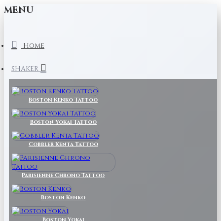
MENU
Home
SHAKER
Boston Kenko Tattoo
Boston Yokai Tattoo
Cobbler Kenta Tattoo
Parisienne Chrono Tattoo
Boston Kenko
Boston Yokai