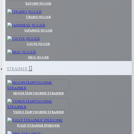
Saturn Jigger
Urano jigger
Japanese jigger
Giove jigger
Mug jigger
STRAINER
Moon Hawthorne Strainer
Venus Hawthorne Strainer
Julep Strainer Iperione