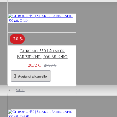
-20 %
Chrono 550 | Shaker
Parisienne | 550 ml Oro
20,72 €
25,90 €
Aggiungi al carrello
MUG