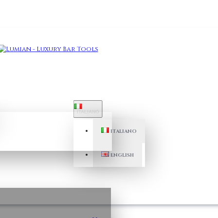
ITALIANO
ITALIANO
ENGLISH