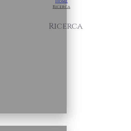
Home
Ricerca
Ricerca