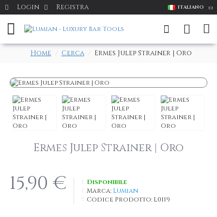
Login
Registra
ITALIANO
Home
Cerca
Ermes Julep Strainer | Oro
Ermes Julep Strainer | Oro
15,90 €
Disponibile
Marca:
Lumian
Codice Prodotto:
L0119