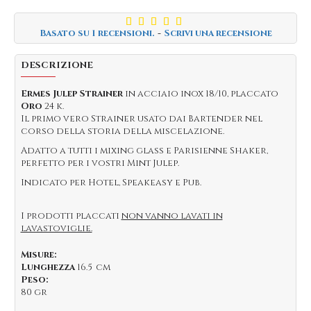
Basato su 1 recensioni.
-
Scrivi una recensione
DESCRIZIONE
Ermes Julep Strainer
in acciaio inox 18/10, placcato
Oro
24 k.
Il primo vero Strainer usato dai Bartender nel
corso della storia della miscelazione.
Adatto a tutti i mixing glass e Parisienne Shaker,
perfetto per i vostri Mint Julep.
Indicato per Hotel, Speakeasy e Pub.
I prodotti placcati
non vanno lavati in
lavastoviglie.
Misure:
Lunghezza
16.5 cm
Peso:
80 gr