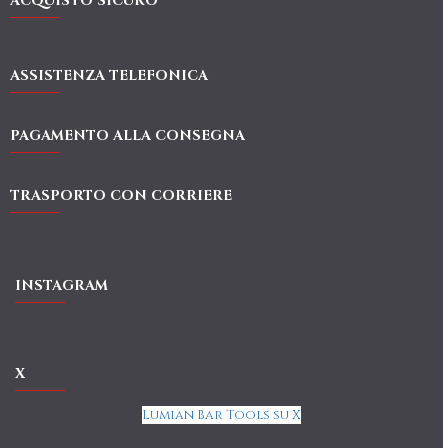
ACQUISTO SICURO
ASSISTENZA TELEFONICA
PAGAMENTO ALLA CONSEGNA
TRASPORTO CON CORRIERE
INSTAGRAM
X
Lumian Bar Tools su X