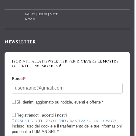
Fauno | Peeler | Matt
12,90 €
NEWSLETTER
Iscriviti alla newsletter per ricevere le nostre
offerte e promozioni!
E-mail
*
Sì, tienimi aggiornato su notizie, eventi e offerte
*
Registrandoti, accetti i nostri
Termini di utilizzo e Informativa sulla privacy
,
incluso l'uso dei cookie e il trasferimento delle tue informazioni
personali a LUMIAN SRL
*