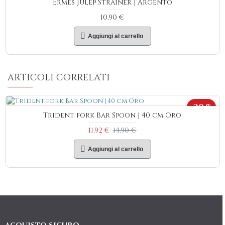
Ermes Julep Strainer | Argento
10,90 €
Aggiungi al carrello
ARTICOLI CORRELATI
-20 %
Trident fork Bar Spoon | 40 cm Oro
11,92 €
14,90 €
Aggiungi al carrello