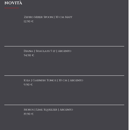
NOVITÀ
Zefiro Mixer Spoon | 30 cm Matt
12,90 €
Diana | Suaglass 5 lt | Argento
54,90 €
Igea | Garnish Tongs | 30 cm | Argento
9,90 €
Moros | Lime Squeezer | Argento
19,90 €