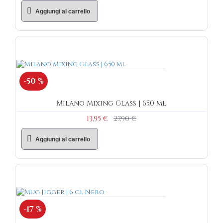
Aggiungi al carrello
-50 %
Milano Mixing Glass | 650 ml
13,95 €
27,90 €
Aggiungi al carrello
-17 %