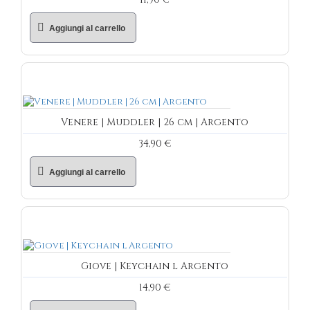
Aggiungi al carrello
Venere | Muddler | 26 cm | Argento
34,90 €
Aggiungi al carrello
Giove | Keychain l Argento
14,90 €