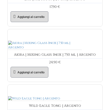
17,90 €
Aggiungi al carrello
Akira | Mixing Glass Inox | 750 ml | Argento
24,90 €
Aggiungi al carrello
Wild Eagle Tong | Argento