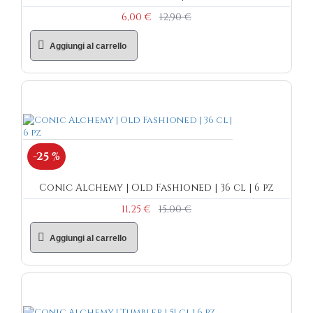
6,00 €
12,90 €
Aggiungi al carrello
-25 %
Conic Alchemy | Old Fashioned | 36 cl | 6 pz
11,25 €
15,00 €
Aggiungi al carrello