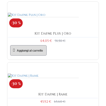
-30 %
Kit Dafne Plus | Oro
64,05 €
91,50 €
Aggiungi al carrello
-30 %
Kit Dafne | Rame
45,92 €
65,60 €