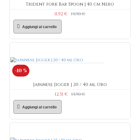
Trident fork Bar Spoon | 40 cm Nero
11,92 €
14,90 €
Aggiungi al carrello
-10 %
Japanese Jigger | 20 / 40 ml Oro
12,51 €
13,90 €
Aggiungi al carrello