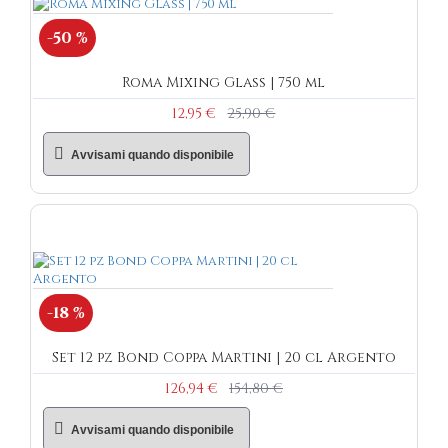
-50 %
Roma Mixing Glass | 750 ml
12,95 €
25,90 €
Avvisami quando disponibile
-18 %
Set 12 pz Bond Coppa Martini | 20 cl Argento
126,94 €
154,80 €
Avvisami quando disponibile