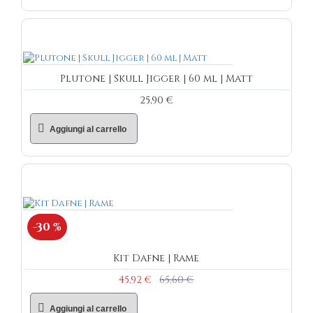
Plutone | Skull Jigger | 60 ml | Matt
25,90 €
Aggiungi al carrello
-30 %
Kit Dafne | Rame
45,92 €
65,60 €
Aggiungi al carrello