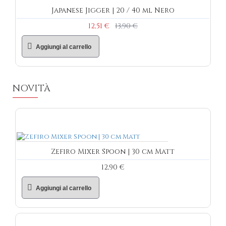
Japanese Jigger | 20 / 40 ml Nero
12,51 €
13,90 €
Aggiungi al carrello
NOVITÀ
Zefiro Mixer Spoon | 30 cm Matt
12,90 €
Aggiungi al carrello