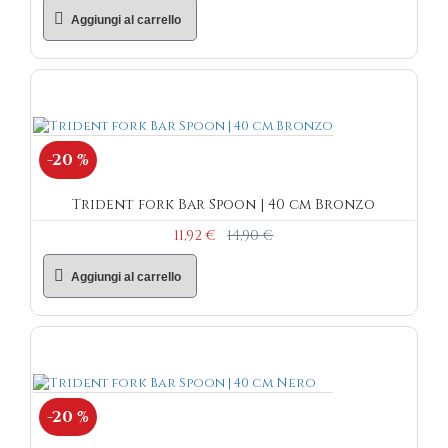
Aggiungi al carrello
-20 %
Trident fork Bar Spoon | 40 cm Bronzo
11,92 €
14,90 €
Aggiungi al carrello
-20 %