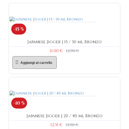
-15 %
Japanese Jigger | 15 / 30 ml Bronzo
11,00 €
12,90 €
Aggiungi al carrello
-10 %
Japanese Jigger | 20 / 40 ml Bronzo
12,51 €
13,90 €