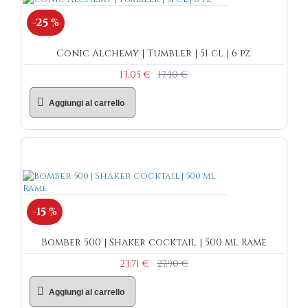
-25 %
Conic Alchemy | Tumbler | 51 cl | 6 pz
13,05 €
17,40 €
Aggiungi al carrello
-15 %
Bomber 500 | Shaker cocktail | 500 ml Rame
23,71 €
27,90 €
Aggiungi al carrello