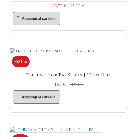
20,72 €
25,90 €
Aggiungi al carrello
-20 %
Trident fork Bar Spoon | 40 cm Oro
11,92 €
14,90 €
Aggiungi al carrello