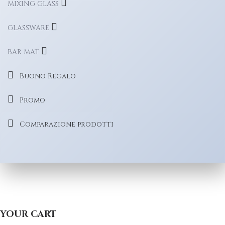
MIXING GLASS
GLASSWARE
BAR MAT
Buono Regalo
Promo
Comparazione prodotti
YOUR CART