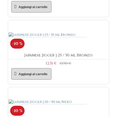
Aggiungi al carrello
-10 %
Japanese Jigger | 25 / 50 ml Bronzo
12,51 €
13,90 €
Aggiungi al carrello
-10 %