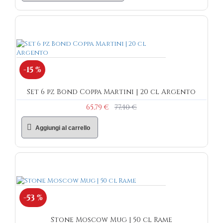
-15 %
Set 6 pz Bond Coppa Martini | 20 cl Argento
65,79 €
77,40 €
Aggiungi al carrello
-53 %
Stone Moscow Mug | 50 cl Rame