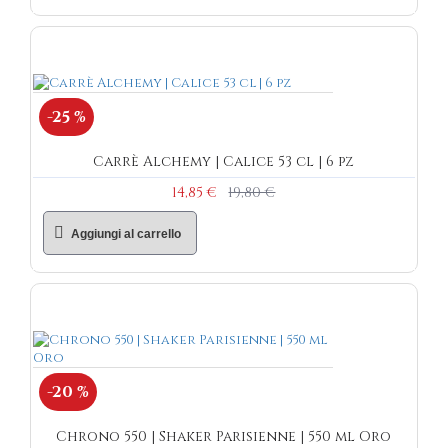
-25 %
Carrè Alchemy | Calice 53 cl | 6 pz
14,85 €
19,80 €
Aggiungi al carrello
-20 %
Chrono 550 | Shaker Parisienne | 550 ml Oro