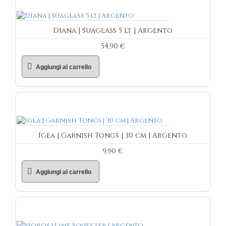
Diana | Suaglass 5 lt | Argento
54,90 €
Aggiungi al carrello
Igea | Garnish Tongs | 30 cm | Argento
9,90 €
Aggiungi al carrello