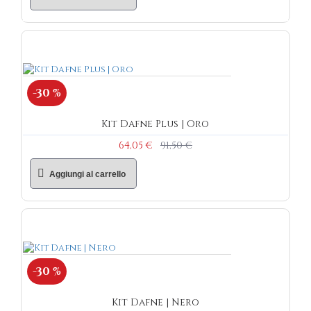
-30 %
Kit Dafne Plus | Oro
64,05 €
91,50 €
Aggiungi al carrello
-30 %
Kit Dafne | Nero