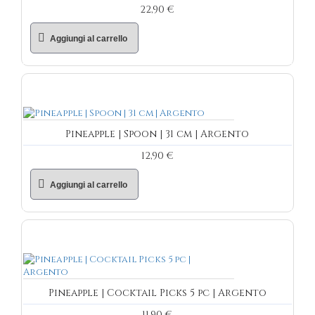
22,90 €
Aggiungi al carrello
Pineapple | Spoon | 31 cm | Argento
12,90 €
Aggiungi al carrello
Pineapple | Cocktail Picks 5 pc | Argento
11,90 €