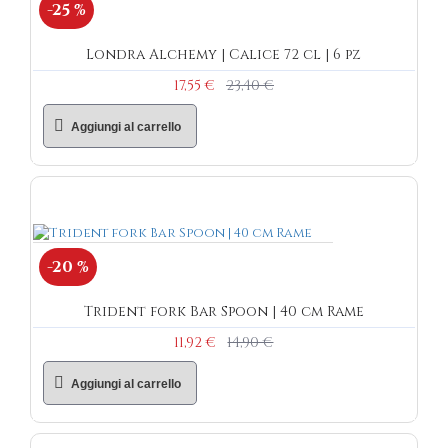
-25 %
Londra Alchemy | Calice 72 cl | 6 pz
17,55 €
23,40 €
Aggiungi al carrello
-20 %
Trident fork Bar Spoon | 40 cm Rame
11,92 €
14,90 €
Aggiungi al carrello