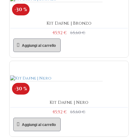
-30 %
Kit Dafne | Bronzo
45,92 €
65,60 €
Aggiungi al carrello
-30 %
Kit Dafne | Nero
45,92 €
65,60 €
Aggiungi al carrello