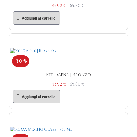
45,92 €
65,60 €
Aggiungi al carrello
-30 %
Kit Dafne | Bronzo
45,92 €
65,60 €
Aggiungi al carrello