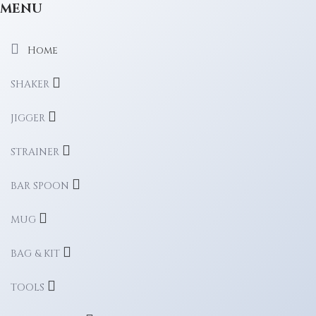
MENU
Home
SHAKER
JIGGER
STRAINER
BAR SPOON
MUG
BAG & KIT
TOOLS