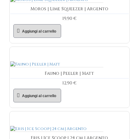
Moros | Lime Squeezer | Argento
19,90 €
Aggiungi al carrello
Fauno | Peeler | Matt
12,90 €
Aggiungi al carrello
Eris | Ice Scoop | 24 cm | Argento