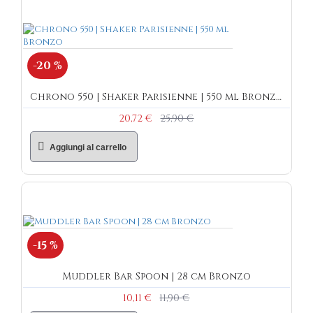
-20 %
Chrono 550 | Shaker Parisienne | 550 ml Bronzo
20,72 €
25,90 €
Aggiungi al carrello
-15 %
Muddler Bar Spoon | 28 cm Bronzo
10,11 €
11,90 €