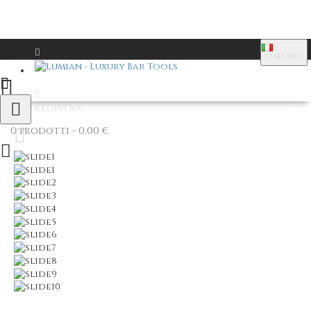
ITALIANO
Login
Registra
0 prodotti - 0,00 €