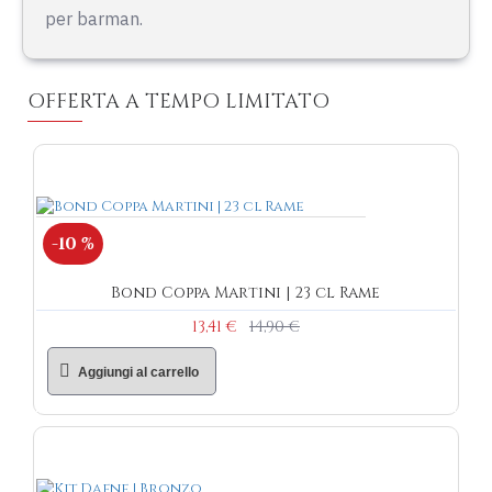
per barman.
OFFERTA A TEMPO LIMITATO
-10 %
Bond Coppa Martini | 23 cl Rame
13,41 €
14,90 €
Aggiungi al carrello