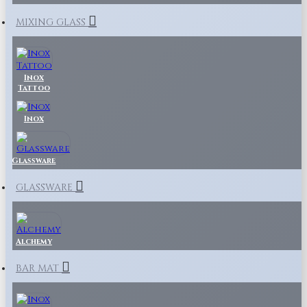
MIXING GLASS
Inox
Tattoo
Inox
Glassware
GLASSWARE
Alchemy
BAR MAT