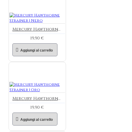
Mercury Hawthorne Strainer | Nero
19,90 €
Aggiungi al carrello
Mercury Hawthorne Strainer | Oro
19,90 €
Aggiungi al carrello