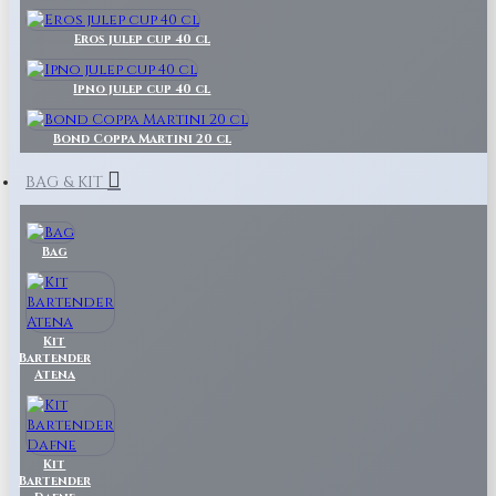
Eros julep cup 40 cl
Ipno julep cup 40 cl
Bond Coppa Martini 20 cl
BAG & KIT
Bag
Kit
Bartender
Atena
Kit
Bartender