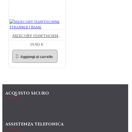
Mercury Hawthorne Strainer | Rame
19,90 €
Aggiungi al carrello
ACQUISTO SICURO
ASSISTENZA TELEFONICA