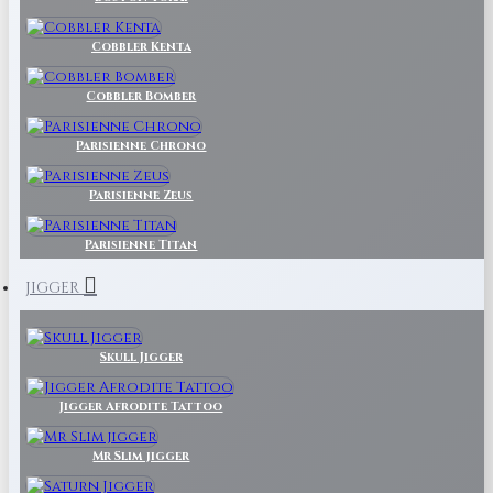
Cobbler Kenta
Cobbler Bomber
Parisienne Chrono
Parisienne Zeus
Parisienne Titan
JIGGER
Skull Jigger
Jigger Afrodite Tattoo
Mr Slim jigger