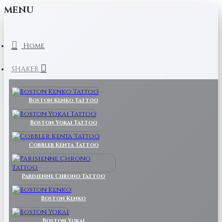
MENU
Home
SHAKER
Boston Kenko Tattoo
Boston Yokai Tattoo
Cobbler Kenta Tattoo
Parisienne Chrono Tattoo
Boston Kenko
Boston Yokai