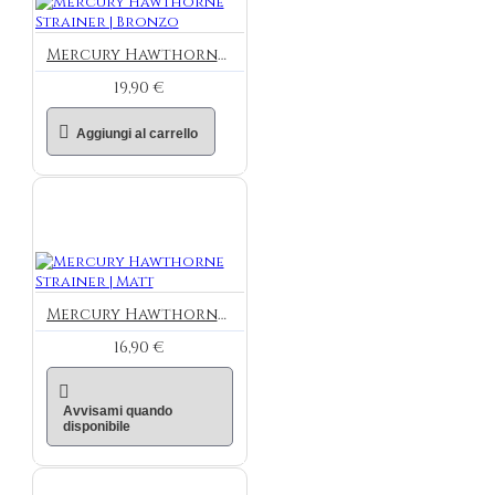
Mercury Hawthorne Strainer | Bronzo
19,90 €
Aggiungi al carrello
Mercury Hawthorne Strainer | Matt
16,90 €
Avvisami quando
disponibile