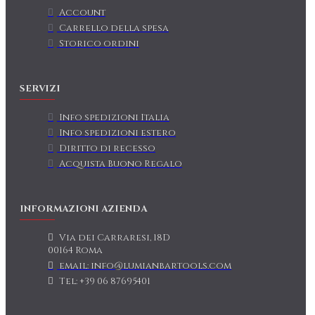
Account
Carrello della spesa
Storico ordini
SERVIZI
Info spedizioni Italia
Info spedizioni estero
Diritto di recesso
Acquista Buono Regalo
INFORMAZIONI AZIENDA
Via dei Carraresi, 18D
00164 Roma
email: info@lumianbartools.com
Tel: +39 06 87695401