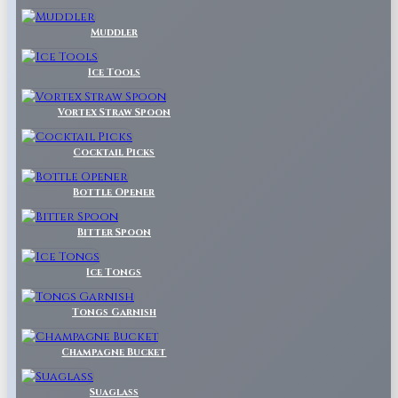
Muddler
Ice Tools
Vortex Straw Spoon
Cocktail Picks
Bottle Opener
Bitter Spoon
Ice Tongs
Tongs Garnish
Champagne Bucket
Suaglass