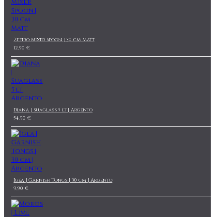
Zefiro Mixer Spoon | 30 cm Matt
12,90 €
Diana | Suaglass 5 lt | Argento
54,90 €
Igea | Garnish Tongs | 30 cm | Argento
9,90 €