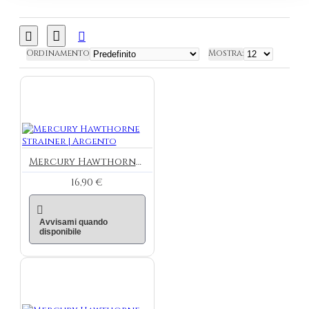
Ordinamento
Mostra:
Mercury Hawthorne Strainer | Argento
16,90 €
Avvisami quando
disponibile