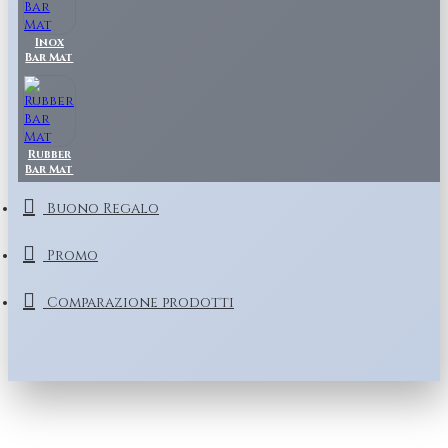
Inox
Bar Mat
Rubber
Bar Mat
Buono Regalo
Promo
Comparazione prodotti