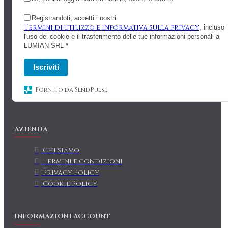
Registrandoti, accetti i nostri
Termini di utilizzo e Informativa sulla privacy
, incluso
l'uso dei cookie e il trasferimento delle tue informazioni personali a
LUMIAN SRL
*
Iscriviti
Fornito da SendPulse
AZIENDA
Chi siamo
Termini e condizioni
Privacy Policy
Cookie Policy
INFORMAZIONI ACCOUNT