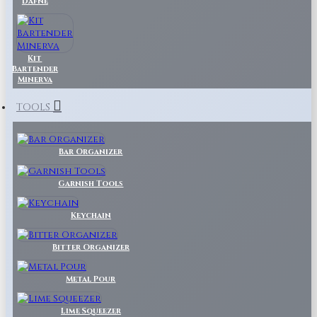
Dafne
Kit
Bartender
Minerva
TOOLS
Bar Organizer
Garnish Tools
Keychain
Bitter Organizer
Metal Pour
Lime Squeezer