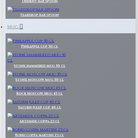
Trident Bar Spoon
Teardrop bar spoon
MUG
Pineapple cup 50 cl
Stone hammered mug 50 cl
Stone moscow mug 50 cl
Rock Moscow Mug 45 cl
Saturn julep cup 40 cl
Artemide coppa 23 cl
Bond coppa martini 23 cl