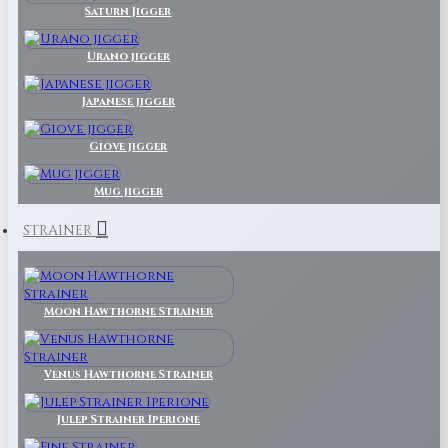
Saturn Jigger
Urano jigger
Japanese jigger
Giove jigger
Mug jigger
STRAINER
Moon Hawthorne Strainer
Venus Hawthorne Strainer
Julep Strainer Iperione