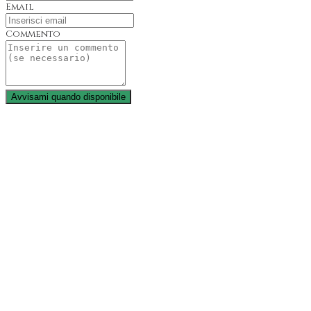
Email
Commento
Avvisami quando disponibile