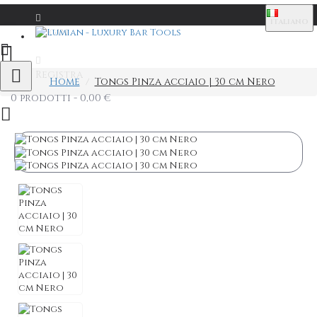
ITALIANO
Login
Registra
Home
Tongs Pinza acciaio | 30 cm Nero
0 prodotti - 0,00 €