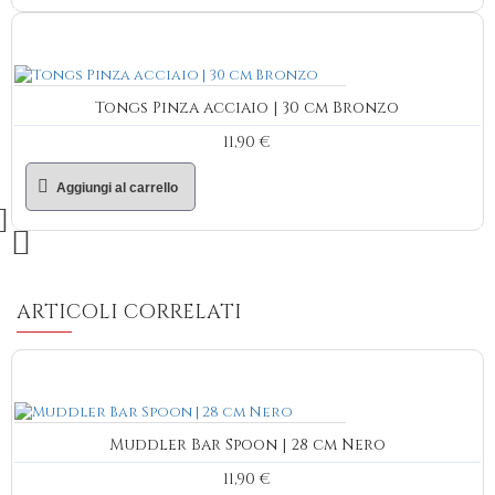
Tongs Pinza acciaio | 30 cm Bronzo
11,90 €
Aggiungi al carrello
ARTICOLI CORRELATI
Muddler Bar Spoon | 28 cm Nero
11,90 €