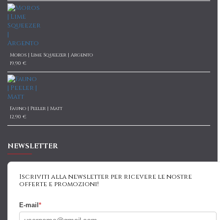
Moros | Lime Squeezer | Argento
19,90 €
Fauno | Peeler | Matt
12,90 €
NEWSLETTER
Iscriviti alla newsletter per ricevere le nostre
offerte e promozioni!
E-mail
*