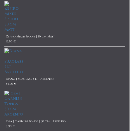
Zefiro Mixer Spoon | 30 cm Matt
12,90 €
Diana | Suaglass 5 lt | Argento
54,90 €
Igea | Garnish Tongs | 30 cm | Argento
9,90 €