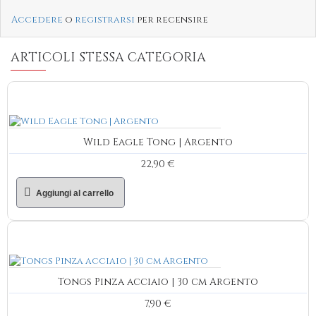
Accedere
o
registrarsi
per recensire
ARTICOLI STESSA CATEGORIA
Wild Eagle Tong | Argento
22,90 €
Aggiungi al carrello
Tongs Pinza acciaio | 30 cm Argento
7,90 €