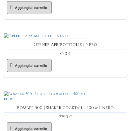
Aggiungi al carrello
Opener Apribottiglie | Nero
8,90 €
Aggiungi al carrello
Bomber 500 | Shaker cocktail | 500 ml Nero
27,90 €
Aggiungi al carrello