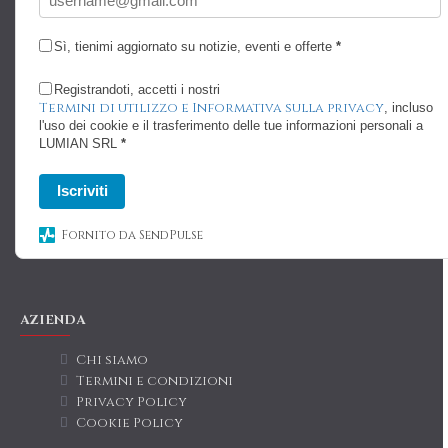
Sì, tienimi aggiornato su notizie, eventi e offerte
*
Registrandoti, accetti i nostri
Termini di utilizzo e Informativa sulla privacy
, incluso
l'uso dei cookie e il trasferimento delle tue informazioni personali a
LUMIAN SRL
*
Iscriviti
Fornito da SendPulse
AZIENDA
Chi siamo
Termini e condizioni
Privacy Policy
Cookie Policy