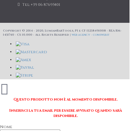
Tel: +39 06 87695401
Copyright © 2014 - 2020, LumianBarTools, PI e CF 13238491008 - REA RM-
1431740 - CS 10.000 - All Rights Reserved |
web agency - consweb.it
Questo prodotto non è al momento disponibile.
Inserisci la tua email per essere avvisato quando sarà
disponibile.
Nome