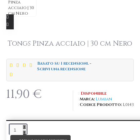
Tongs Pinza acciaio | 30 cm Nero
Basato su 1 recensioni.
-
Scrivi una recensione
11,90 €
Disponibile
Marca:
Lumian
Codice Prodotto:
L0143
DESCRIZIONE