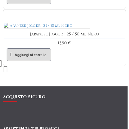
Japanese Jigger | 25 / 50 ml Nero
13,90 €
Aggiungi al carrello
ACQUISTO SICURO
ASSISTENZA TELEFONICA