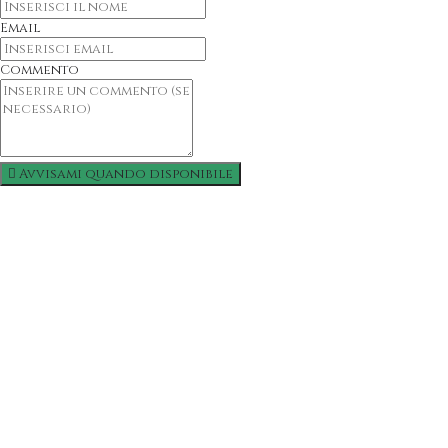
Email
Commento
Avvisami quando disponibile