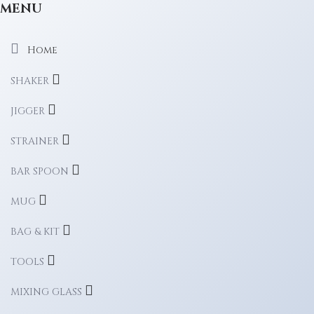
MENU
Home
SHAKER
JIGGER
STRAINER
BAR SPOON
MUG
BAG & KIT
TOOLS
MIXING GLASS