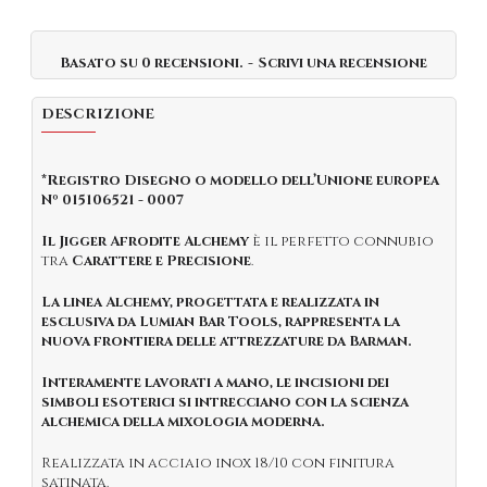
Basato su 0 recensioni.
-
Scrivi una recensione
DESCRIZIONE
*Registro Disegno o modello dell’Unione europea
Nº 015106521 - 0007
Il Jigger Afrodite Alchemy
è il perfetto connubio
tra
Carattere e Precisione
.
La linea Alchemy,
progettata e realizzata in
esclusiva da Lumian Bar Tools, rappresenta la
nuova frontiera delle attrezzature da Barman.
Interamente lavorati a mano, le incisioni dei
simboli esoterici si intrecciano con la scienza
alchemica della mixologia moderna.
Realizzata in acciaio inox 18/10 con finitura
satinata.