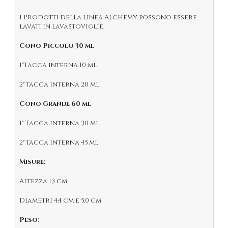
I Prodotti della linea Alchemy possono essere
lavati in lavastoviglie.
Cono Piccolo
30 ml
1°Tacca interna 10 ml
2° tacca interna 20 ml
Cono Grande 60 ml
1° Tacca interna 30 ml
2° tacca interna 45 ml
Misure:
Altezza 13 cm
Diametri 4,4 cm e 5,0 cm
Peso: