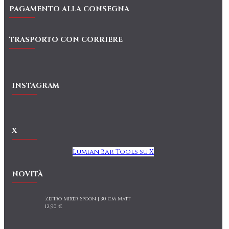
PAGAMENTO ALLA CONSEGNA
TRASPORTO CON CORRIERE
INSTAGRAM
X
Lumian Bar Tools su X
NOVITÀ
Zefiro Mixer Spoon | 30 cm Matt
12,90 €