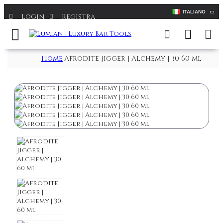
ITALIANO
Login
Registra
Home
Afrodite Jigger | Alchemy | 30 60 ml