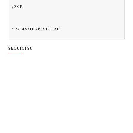
90 gr
* Prodotto registrato
SEGUICI SU