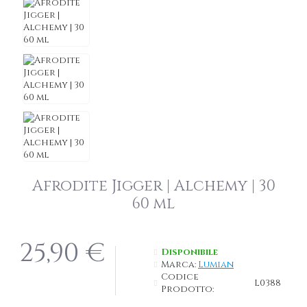
Afrodite Jigger | Alchemy | 30
60 ml
25,90 €
Disponibile
Marca:
Lumian
Codice
L0388
Prodotto: