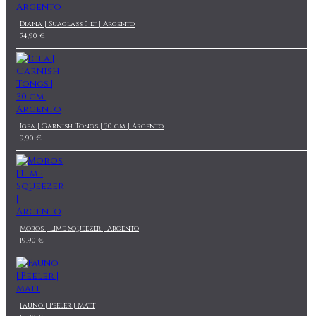
Diana | Suaglass 5 lt | Argento
54,90 €
Igea | Garnish Tongs | 30 cm | Argento
9,90 €
Moros | Lime Squeezer | Argento
19,90 €
Fauno | Peeler | Matt