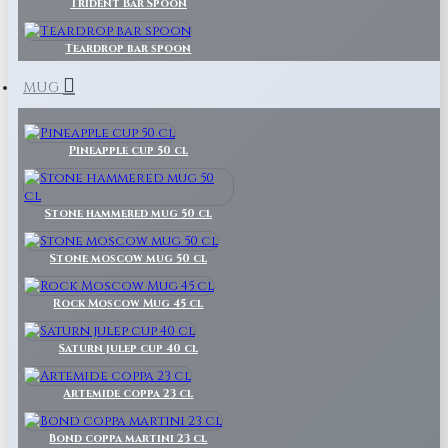
Trident Bar Spoon
Teardrop bar spoon
MUG
Pineapple cup 50 cl
Stone hammered mug 50 cl
Stone moscow mug 50 cl
Rock Moscow Mug 45 cl
Saturn julep cup 40 cl
Artemide coppa 23 cl
Bond coppa martini 23 cl