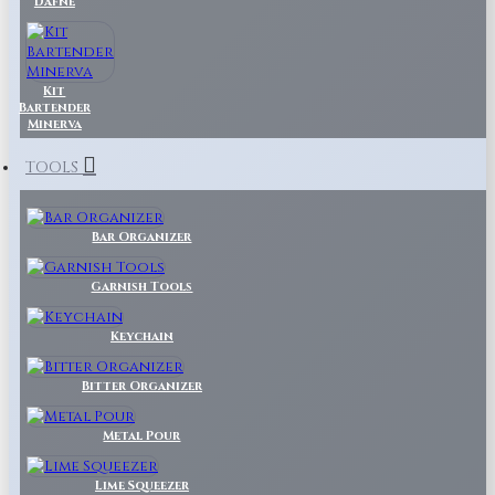
Dafne
Kit
Bartender
Minerva
TOOLS
Bar Organizer
Garnish Tools
Keychain
Bitter Organizer
Metal Pour
Lime Squeezer