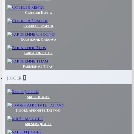
Cobbler Kenta
Cobbler Bomber
Parisienne Chrono
Parisienne Zeus
Parisienne Titan
JIGGER
Skull Jigger
Jigger Afrodite Tattoo
Mr Slim jigger