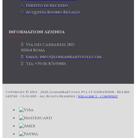
Diritto di recesso
Acquista Buono Regalo
INFORMAZIONI AZIENDA
Via dei Carraresi, 18D
00164 Roma
email: info@lumianbartools.com
Tel: +39 06 87695401
Copyright © 2014 - 2020, LumianBarTools, PI e CF 13238491008 - REA RM-
1431740 - CS 10.000 - All Rights Reserved |
web agency - consweb.it