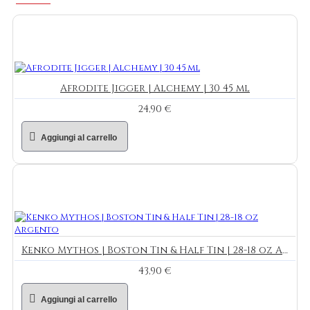
Afrodite Jigger | Alchemy | 30 45 ml
24,90 €
Aggiungi al carrello
Kenko Mythos | Boston Tin & Half Tin | 28-18 oz Argento
43,90 €
Aggiungi al carrello