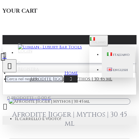
YOUR CART
ITALIANO
Login
ITALIANO
Registra
ENGLISH
Home
Afrodite Jigger | Mythos | 30 45 ml
0 prodotti - 0,00 €
Afrodite Jigger | Mythos | 30 45
Il carrello è vuoto!
ml