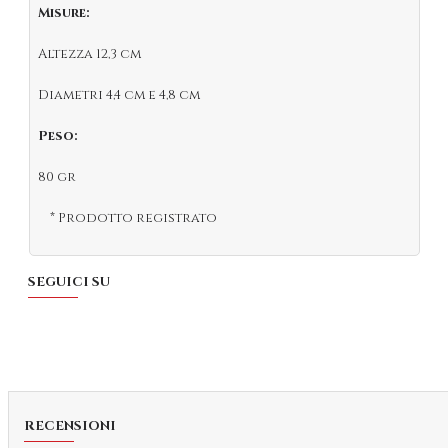
Misure:
Altezza 12,3 cm
Diametri 4,4 cm e 4,8 cm
Peso:
80 gr
* Prodotto registrato
SEGUICI SU
RECENSIONI