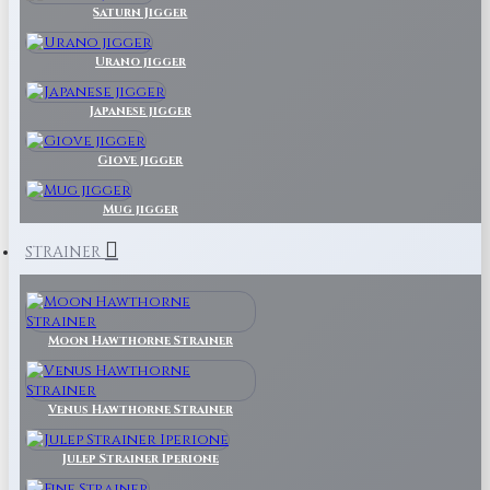
Saturn Jigger
Urano jigger
Japanese jigger
Giove jigger
Mug jigger
STRAINER
Moon Hawthorne Strainer
Venus Hawthorne Strainer
Julep Strainer Iperione