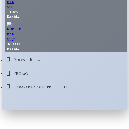
Inox
Bar Mat
Rubber
Bar Mat
Buono Regalo
Promo
Comparazione prodotti