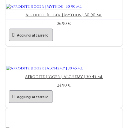
Afrodite Jigger | Mythos | 60 90 ml
26,90 €
Aggiungi al carrello
Afrodite Jigger | Alchemy | 30 45 ml
24,90 €
Aggiungi al carrello