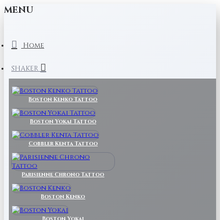
MENU
Home
SHAKER
Boston Kenko Tattoo
Boston Yokai Tattoo
Cobbler Kenta Tattoo
Parisienne Chrono Tattoo
Boston Kenko
Boston Yokai