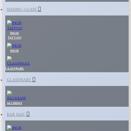
MIXING GLASS
Inox
Tattoo
Inox
Glassware
GLASSWARE
Alchemy
BAR MAT