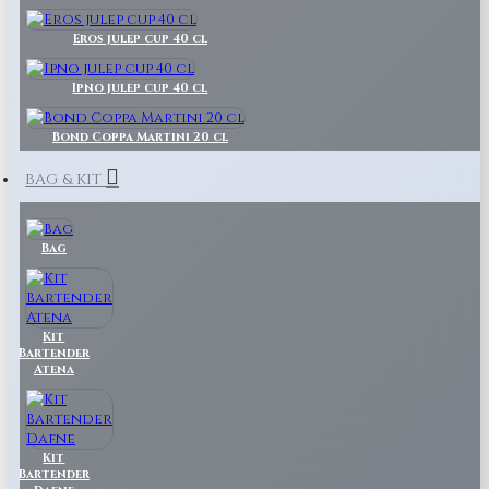
Eros julep cup 40 cl
Ipno julep cup 40 cl
Bond Coppa Martini 20 cl
BAG & KIT
Bag
Kit
Bartender
Atena
Kit
Bartender