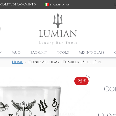
dalità di pagamento
ITALIANO
N
MUG
BAG & KIT
TOOLS
MIXING GLASS
Home
Conic Alchemy | Tumbler | 51 cl | 6 pz
-25 %
Con