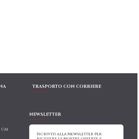
NA
TRASPORTO CON CORRIERE
NEWSLETTER
0 cm
Iscriviti alla newsletter per
ricevere le nostre offerte e