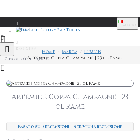
ITALIANO
Login
Registra
Home
Marca
Lumian
Artemide Coppa Champagne | 23 cl Rame
0 prodotti - 0,00 €
Artemide Coppa Champagne | 23
cl Rame
Basato su 0 recensioni.
-
Scrivi una recensione