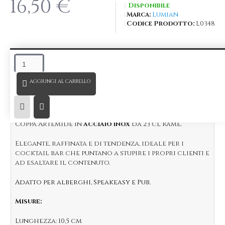
16,50 €
Disponibile
Marca:
Lumian
Codice Prodotto:
L0348
DESCRIZIONE
AGGIUNGI AL CARRELLO
Coppa Artemide in
acciaio inox
da 23 cl Rame.
Elegante, raffinata e di tendenza, ideale per i
cocktail bar che puntano a stupire i propri clienti e
ad esaltare il contenuto.
Adatto per alberghi, Speakeasy e Pub.
Misure:
Lunghezza: 10,5 cm