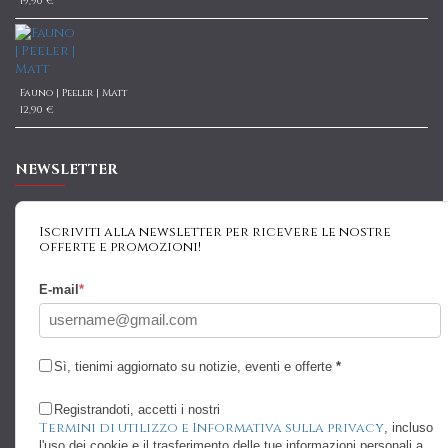
19,90 €
Fauno | Peeler | Matt
12,90 €
NEWSLETTER
Iscriviti alla newsletter per ricevere le nostre
offerte e promozioni!
E-mail
*
Sì, tienimi aggiornato su notizie, eventi e offerte
*
Registrandoti, accetti i nostri
Termini di utilizzo e Informativa sulla privacy
, incluso
l'uso dei cookie e il trasferimento delle tue informazioni personali a