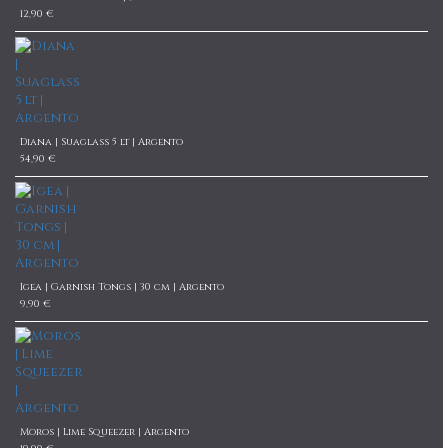
12,90 €
Diana | Suaglass 5 lt | Argento
54,90 €
Igea | Garnish Tongs | 30 cm | Argento
9,90 €
Moros | Lime Squeezer | Argento