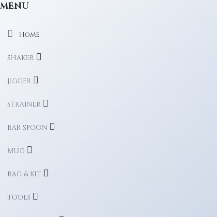
MENU
Home
SHAKER
JIGGER
STRAINER
BAR SPOON
MUG
BAG & KIT
TOOLS