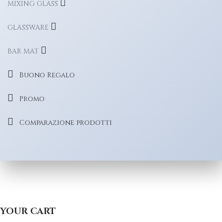
MIXING GLASS
GLASSWARE
BAR MAT
Buono Regalo
Promo
Comparazione prodotti
YOUR CART