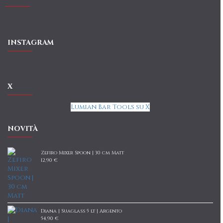
INSTAGRAM
X
Lumian Bar Tools su X
NOVITÀ
Zefiro Mixer Spoon | 30 cm Matt
12,90 €
Diana | Suaglass 5 lt | Argento
54,90 €