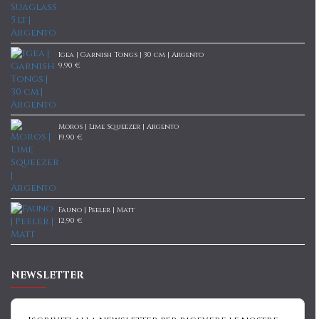
Igea | Garnish Tongs | 30 cm | Argento
9,90 €
Moros | Lime Squeezer | Argento
19,90 €
Fauno | Peeler | Matt
12,90 €
NEWSLETTER