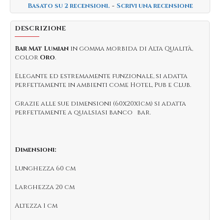
Basato su 2 recensioni.
-
Scrivi una recensione
DESCRIZIONE
Bar Mat Lumian
in gomma morbida di Alta Qualità,
color
Oro
.
Elegante ed estremamente funzionale, si adatta
perfettamente in ambienti come Hotel, Pub e Club.
Grazie alle sue dimensioni (60x20x1cm) si adatta
perfettamente a qualsiasi banco bar.
Dimensioni:
Lunghezza
60 cm
Larghezza
20 cm
Altezza
1 cm