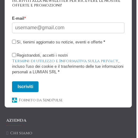
Iscriviti alla newsletter per ricevere le nostre
offerte e promozioni!
E-mail
*
Sì, tienimi aggiornato su notizie, eventi e offerte
*
Registrandoti, accetti i nostri
Termini di utilizzo e Informativa sulla privacy
,
incluso l'uso dei cookie e il trasferimento delle tue informazioni
personali a LUMIAN SRL
*
Iscriviti
Fornito da SendPulse
AZIENDA
Chi siamo