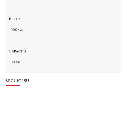
Peso:
1.000 gr
Capacità:
400 ml
SEGUICI SU