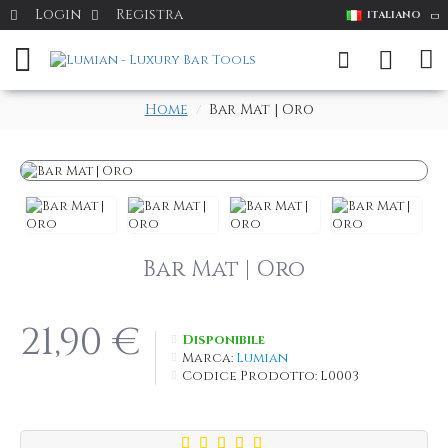
Login
Registra
ITALIANO
Home
Bar Mat | Oro
Bar Mat | Oro
21,90 €
Disponibile
Marca:
Lumian
Codice Prodotto:
L0003