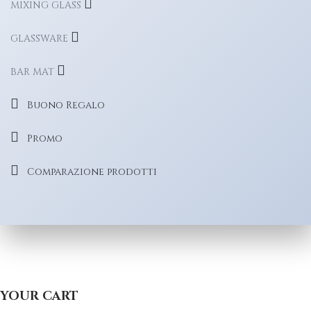
MIXING GLASS
GLASSWARE
BAR MAT
Buono Regalo
Promo
Comparazione prodotti
YOUR CART