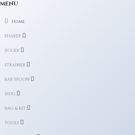
MENU
Home
SHAKER
JIGGER
STRAINER
BAR SPOON
MUG
BAG & KIT
TOOLS