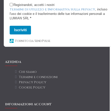
Registrandoti, accetti i nostri
Termini di utilizzo e Informativa sulla privacy
, incluso
l'uso dei cookie e il trasferimento delle tue informazioni personali a
LUMIAN SRL
*
Iscriviti
Fornito da SendPulse
AZIENDA
Chi siamo
Termini e condizioni
Privacy Policy
Cookie Policy
INFORMAZIONI ACCOUNT