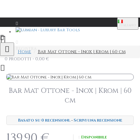
ITALIANO
Login
Registra
Home
Bar Mat Ottone - Inox | Krom | 60 cm
0 prodotti - 0,00 €
Bar Mat Ottone - Inox | Krom | 60
cm
Basato su 0 recensioni.
-
Scrivi una recensione
139,90 €
Disponibile