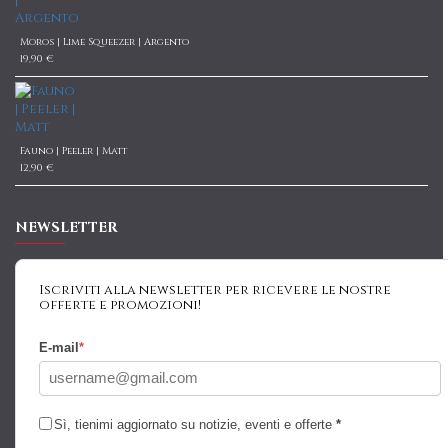
Moros | Lime Squeezer | Argento
19,90 €
Fauno | Peeler | Matt
12,90 €
NEWSLETTER
Iscriviti alla newsletter per ricevere le nostre
offerte e promozioni!
E-mail
*
Sì, tienimi aggiornato su notizie, eventi e offerte
*