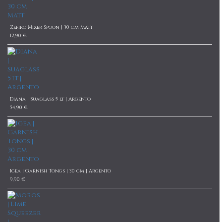
Zefiro Mixer Spoon | 30 cm Matt
12,90 €
Diana | Suaglass 5 lt | Argento
54,90 €
Igea | Garnish Tongs | 30 cm | Argento
9,90 €