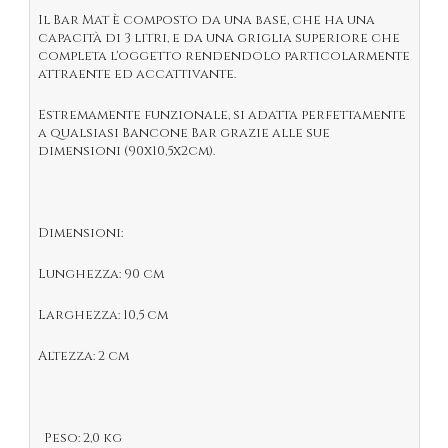
Il Bar Mat è composto da una base, che ha una
capacità di 3 litri, e da una griglia superiore che
completa l'oggetto rendendolo particolarmente
attraente ed accattivante.
Estremamente funzionale, si adatta perfettamente
a qualsiasi Bancone Bar grazie alle sue
dimensioni (90x10,5x2cm).
Dimensioni:
Lunghezza: 90 cm
Larghezza: 10,5 cm
Altezza: 2 cm
Peso: 2,0 kg