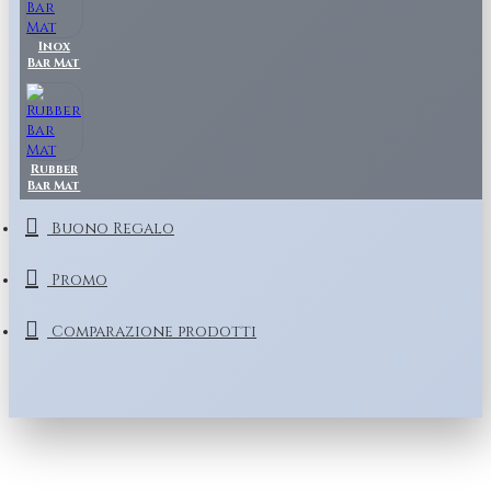
Inox
Bar Mat
Rubber
Bar Mat
Buono Regalo
Promo
Comparazione prodotti