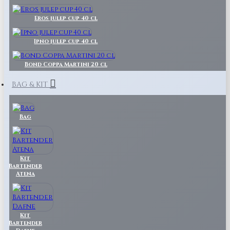
Eros julep cup 40 cl
Ipno julep cup 40 cl
Bond Coppa Martini 20 cl
BAG & KIT
Bag
Kit
Bartender
Atena
Kit
Bartender