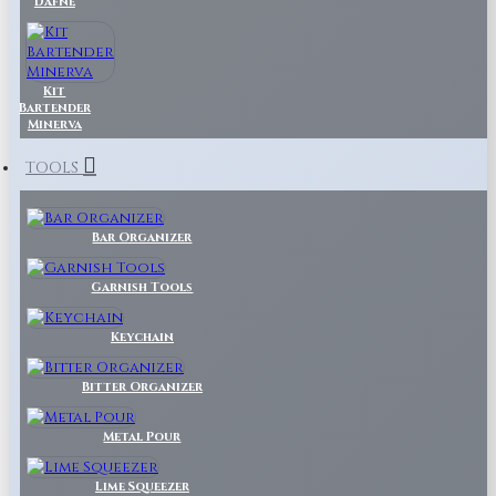
Dafne
Kit
Bartender
Minerva
TOOLS
Bar Organizer
Garnish Tools
Keychain
Bitter Organizer
Metal Pour
Lime Squeezer