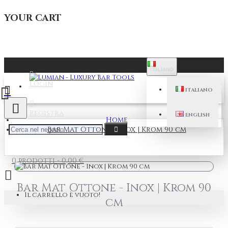
YOUR CART
ITALIANO
Login
ITALIANO
Registra
ENGLISH
Home
Bar Mat Ottone - Inox | Krom 90 cm
0 prodotti - 0,00 €
Bar Mat Ottone - Inox | Krom 90
Il carrello è vuoto!
cm