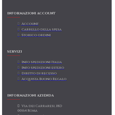
INFORMAZIONI ACCOUNT
Account
Carrello della spesa
Storico ordini
SERVIZI
Info spedizioni Italia
Info spedizioni estero
Diritto di recesso
Acquista Buono Regalo
INFORMAZIONI AZIENDA
Via dei Carraresi, 18D
00164 Roma