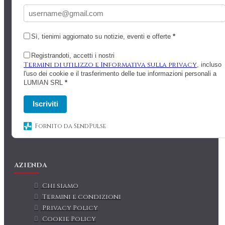
Sì, tienimi aggiornato su notizie, eventi e offerte
*
Registrandoti, accetti i nostri
Termini di utilizzo e Informativa sulla privacy
, incluso
l'uso dei cookie e il trasferimento delle tue informazioni personali a
LUMIAN SRL
*
Iscriviti
Fornito da SendPulse
AZIENDA
Chi siamo
Termini e condizioni
Privacy Policy
Cookie Policy