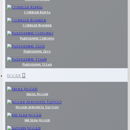
Cobbler Kenta
Cobbler Bomber
Parisienne Chrono
Parisienne Zeus
Parisienne Titan
JIGGER
Skull Jigger
Jigger Afrodite Tattoo
Mr Slim jigger