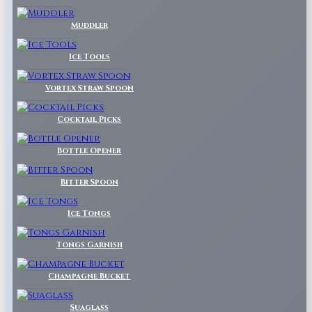
Muddler
Ice Tools
Vortex Straw Spoon
Cocktail Picks
Bottle Opener
Bitter Spoon
Ice Tongs
Tongs Garnish
Champagne Bucket
Suaglass