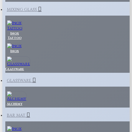
MIXING GLASS
Inox
Tattoo
Inox
Glassware
GLASSWARE
Alchemy
BAR MAT