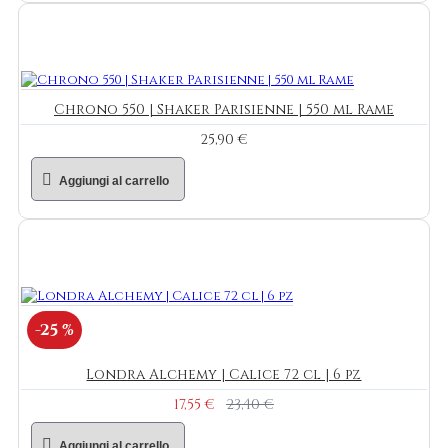
Chrono 550 | Shaker Parisienne | 550 ml Rame
25,90 €
Aggiungi al carrello
-25 %
Londra Alchemy | Calice 72 cl | 6 pz
17,55 €
23,40 €
Aggiungi al carrello