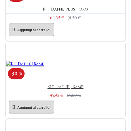
Kit Dafne Plus | Oro
64,05 €
91,50 €
Aggiungi al carrello
-30 %
Kit Dafne | Rame
45,92 €
65,60 €
Aggiungi al carrello