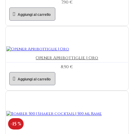
7,90 €
Aggiungi al carrello
Opener Apribottiglie | Oro
8,90 €
Aggiungi al carrello
-15 %