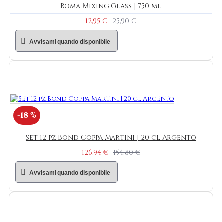
Roma Mixing Glass | 750 ml
12,95 €
25,90 €
Avvisami quando disponibile
-18 %
Set 12 pz Bond Coppa Martini | 20 cl Argento
126,94 €
154,80 €
Avvisami quando disponibile