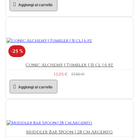
Aggiungi al carrello
-25 %
Conic Alchemy | Tumbler | 51 cl | 6 pz
13,05 €
17,40 €
Aggiungi al carrello
Muddler Bar Spoon | 28 cm Argento