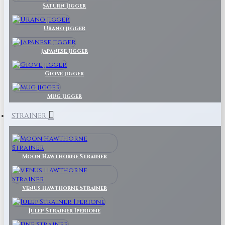
Saturn Jigger
Urano jigger
Japanese jigger
Giove jigger
Mug jigger
STRAINER
Moon Hawthorne Strainer
Venus Hawthorne Strainer
Julep Strainer Iperione