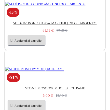
-15 %
Set 6 pz Bond Coppa Martini | 20 cl Argento
65,79 €
77,40 €
Aggiungi al carrello
-53 %
Stone Moscow Mug | 50 cl Rame
6,00 €
12,90 €
Aggiungi al carrello