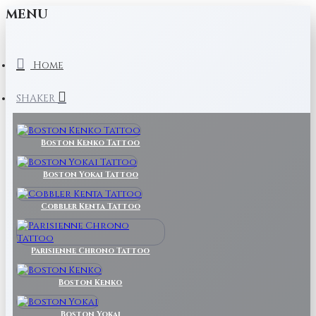
MENU
Home
SHAKER
Boston Kenko Tattoo
Boston Yokai Tattoo
Cobbler Kenta Tattoo
Parisienne Chrono Tattoo
Boston Kenko
Boston Yokai