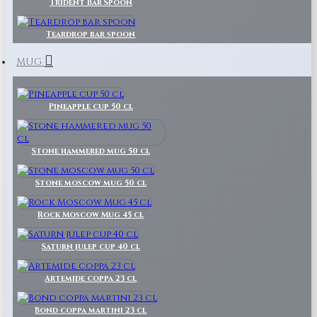
Trident Bar Spoon
Teardrop bar spoon
MUG
Pineapple cup 50 cl
Stone hammered mug 50 cl
Stone moscow mug 50 cl
Rock Moscow Mug 45 cl
Saturn julep cup 40 cl
Artemide coppa 23 cl
Bond coppa martini 23 cl