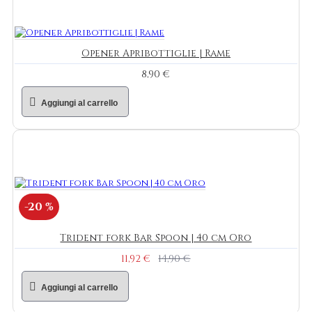
Opener Apribottiglie | Rame
8,90 €
Aggiungi al carrello
-20 %
Trident fork Bar Spoon | 40 cm Oro
11,92 €
14,90 €
Aggiungi al carrello