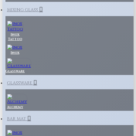
MIXING GLASS
Inox
Tattoo
Inox
Glassware
GLASSWARE
Alchemy
BAR MAT