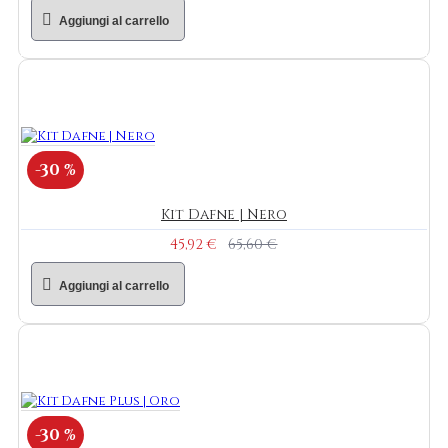
Aggiungi al carrello
-30 %
Kit Dafne | Nero
45,92 €
65,60 €
Aggiungi al carrello
-30 %