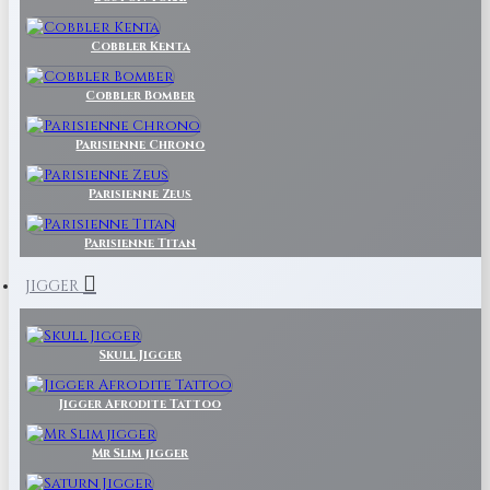
Cobbler Kenta
Cobbler Bomber
Parisienne Chrono
Parisienne Zeus
Parisienne Titan
JIGGER
Skull Jigger
Jigger Afrodite Tattoo
Mr Slim jigger