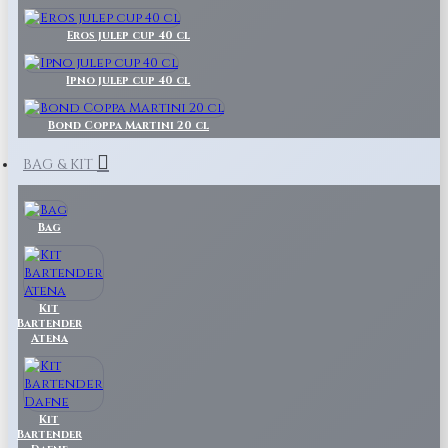
Eros julep cup 40 cl
Ipno julep cup 40 cl
Bond Coppa Martini 20 cl
BAG & KIT
Bag
Kit
Bartender
Atena
Kit
Bartender