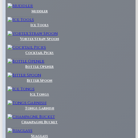
Muddler
Ice Tools
Vortex Straw Spoon
Cocktail Picks
Bottle Opener
Bitter Spoon
Ice Tongs
Tongs Garnish
Champagne Bucket
Suaglass