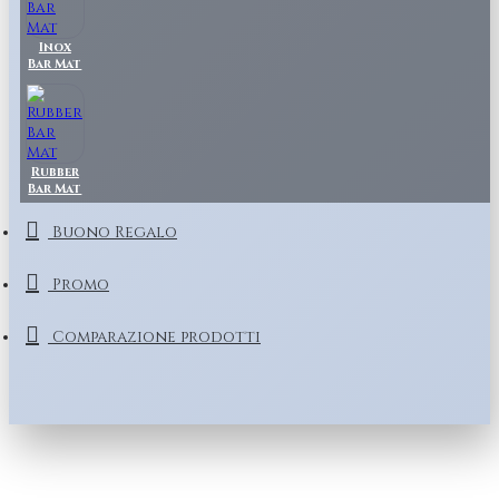
Inox
Bar Mat
Rubber
Bar Mat
Buono Regalo
Promo
Comparazione prodotti