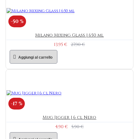
-50 %
Milano Mixing Glass | 650 ml
13,95 €
27,90 €
Aggiungi al carrello
-17 %
Mug Jigger | 6 cl Nero
4,90 €
5,90 €