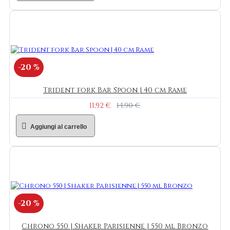
-20 %
Trident fork Bar Spoon | 40 cm Rame
11,92 €
14,90 €
Aggiungi al carrello
-20 %
Chrono 550 | Shaker Parisienne | 550 ml Bronzo