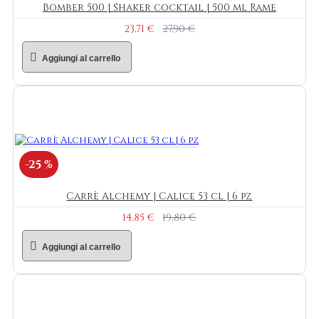
Bomber 500 | Shaker cocktail | 500 ml Rame
23,71 €
27,90 €
Aggiungi al carrello
-25 %
Carrè Alchemy | Calice 53 cl | 6 pz
14,85 €
19,80 €
Aggiungi al carrello