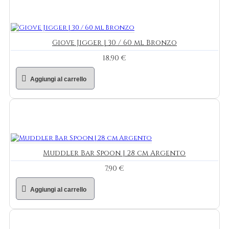
Giove Jigger | 30 / 60 ml Bronzo
18,90 €
Aggiungi al carrello
Muddler Bar Spoon | 28 cm Argento
7,90 €
Aggiungi al carrello