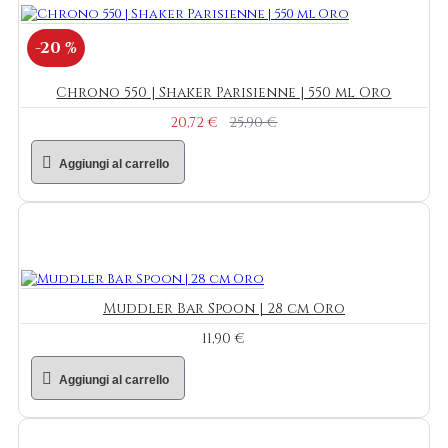
-20 %
Chrono 550 | Shaker Parisienne | 550 ml Oro
20,72 €
25,90 €
Aggiungi al carrello
Muddler Bar Spoon | 28 cm Oro
11,90 €
Aggiungi al carrello