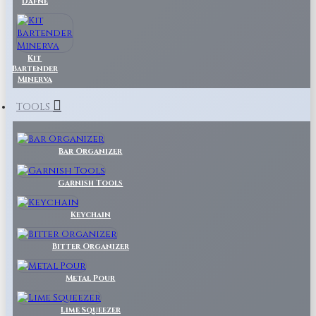
Dafne
Kit
Bartender
Minerva
TOOLS
Bar Organizer
Garnish Tools
Keychain
Bitter Organizer
Metal Pour
Lime Squeezer