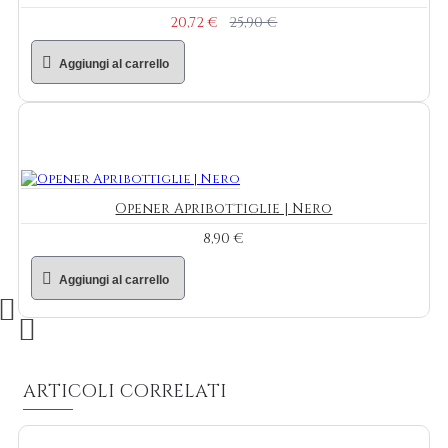
20,72 €
25,90 €
Aggiungi al carrello
Opener Apribottiglie | Nero
8,90 €
Aggiungi al carrello
ARTICOLI CORRELATI