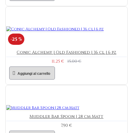
-25 %
Conic Alchemy | Old Fashioned | 36 cl | 6 pz
11,25 €
15,00 €
Aggiungi al carrello
Muddler Bar Spoon | 28 cm Matt
7,90 €