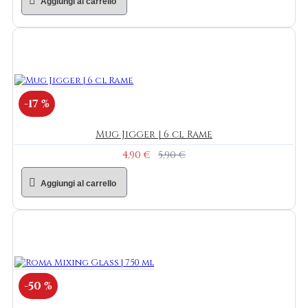
Aggiungi al carrello
-17 %
Mug Jigger | 6 cl Rame
4,90 €
5,90 €
Aggiungi al carrello
-50 %