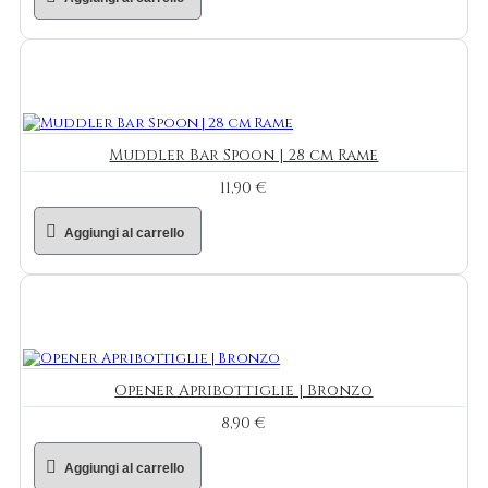
Muddler Bar Spoon | 28 cm Rame
11,90 €
Aggiungi al carrello
Opener Apribottiglie | Bronzo
8,90 €
Aggiungi al carrello