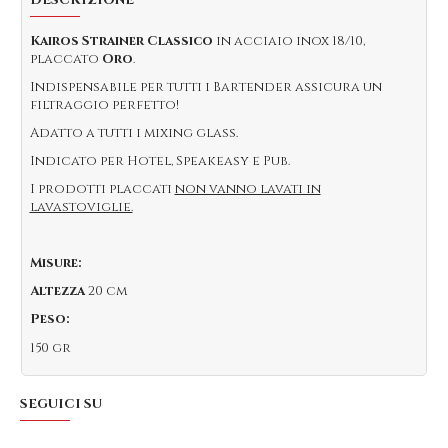
DESCRIZIONE
Kairos Strainer Classico
in acciaio inox 18/10,
placcato
Oro
.
Indispensabile per tutti i Bartender assicura un
filtraggio perfetto!
Adatto a tutti i mixing glass.
Indicato per Hotel, Speakeasy e Pub.
I prodotti placcati
non vanno lavati in
lavastoviglie.
Misure:
Altezza
20 cm
Peso:
150 gr
SEGUICI SU