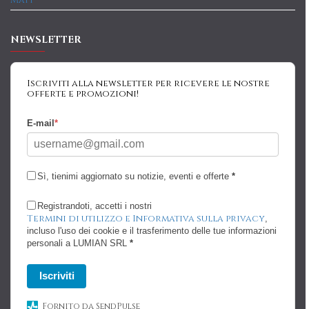
NEWSLETTER
Iscriviti alla newsletter per ricevere le nostre
offerte e promozioni!
E-mail
*
Sì, tienimi aggiornato su notizie, eventi e offerte
*
Registrandoti, accetti i nostri
Termini di utilizzo e Informativa sulla privacy
,
incluso l'uso dei cookie e il trasferimento delle tue informazioni
personali a LUMIAN SRL
*
Iscriviti
Fornito da SendPulse