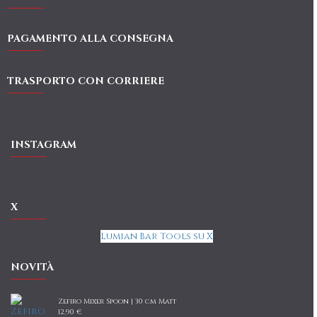
PAGAMENTO ALLA CONSEGNA
TRASPORTO CON CORRIERE
INSTAGRAM
X
Lumian Bar Tools su X
NOVITÀ
Zefiro Mixer Spoon | 30 cm Matt
12,90 €