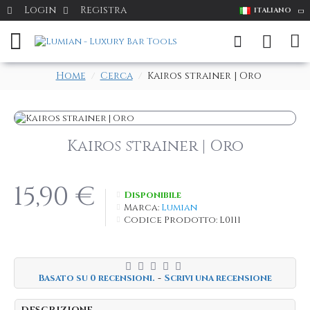
Login
Registra
ITALIANO
Home
Cerca
Kairos strainer | Oro
Kairos strainer | Oro
15,90 €
Disponibile
Marca:
Lumian
Codice Prodotto:
L0111
Basato su 0 recensioni.
-
Scrivi una recensione