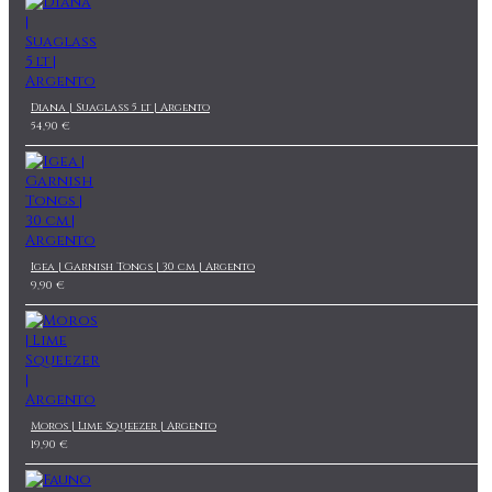
Diana | Suaglass 5 lt | Argento
54,90 €
Igea | Garnish Tongs | 30 cm | Argento
9,90 €
Moros | Lime Squeezer | Argento
19,90 €