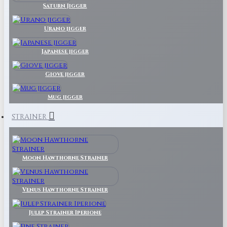
Saturn Jigger
Urano jigger
Japanese jigger
Giove jigger
Mug jigger
STRAINER
Moon Hawthorne Strainer
Venus Hawthorne Strainer
Julep Strainer Iperione