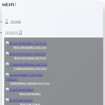
MENU
Home
SHAKER
Boston Kenko Tattoo
Boston Yokai Tattoo
Cobbler Kenta Tattoo
Parisienne Chrono Tattoo
Boston Kenko
Boston Yokai