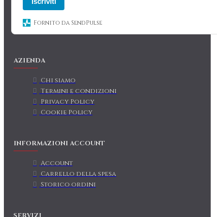
Iscriviti
Fornito da SendPulse
AZIENDA
Chi siamo
Termini e condizioni
Privacy Policy
Cookie Policy
INFORMAZIONI ACCOUNT
Account
Carrello della spesa
Storico ordini
SERVIZI