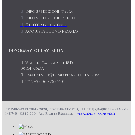
Info spedizioni Italia
Info spedizioni estero
Diritto di recesso
Acquista Buono Regalo
INFORMAZIONI AZIENDA
Via dei Carraresi, 18D
00164 Roma
email: info@lumianbartools.com
Tel: +39 06 87695401
Copyright © 2014 - 2020, LumianBarTools, PI e CF 13238491008 - REA RM-
1431740 - CS 10.000 - All Rights Reserved |
web agency - consweb.it