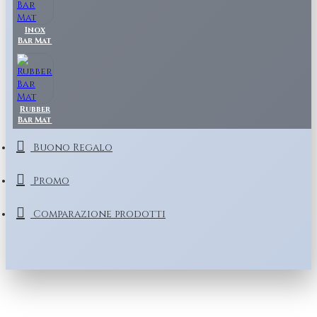
Inox
Bar Mat
Rubber
Bar Mat
Buono Regalo
Promo
Comparazione prodotti