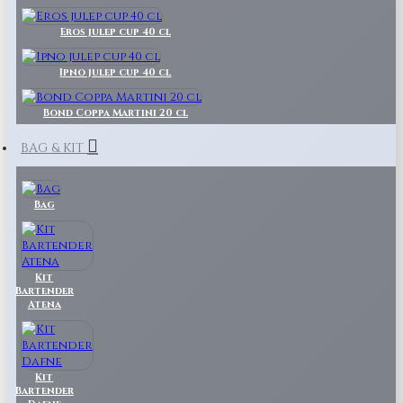
Eros julep cup 40 cl
Ipno julep cup 40 cl
Bond Coppa Martini 20 cl
BAG & KIT
Bag
Kit
Bartender
Atena
Kit
Bartender