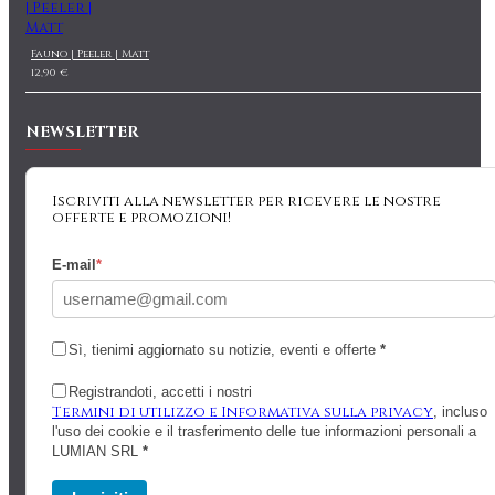
Fauno | Peeler | Matt
12,90 €
NEWSLETTER
Iscriviti alla newsletter per ricevere le nostre
offerte e promozioni!
E-mail
*
Sì, tienimi aggiornato su notizie, eventi e offerte
*
Registrandoti, accetti i nostri
Termini di utilizzo e Informativa sulla privacy
, incluso
l'uso dei cookie e il trasferimento delle tue informazioni personali a
LUMIAN SRL
*