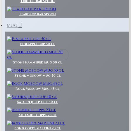
Trident Bar Spoon
Teardrop bar spoon
MUG
Pineapple cup 50 cl
Stone hammered mug 50 cl
Stone moscow mug 50 cl
Rock Moscow Mug 45 cl
Saturn julep cup 40 cl
Artemide coppa 23 cl
Bond coppa martini 23 cl