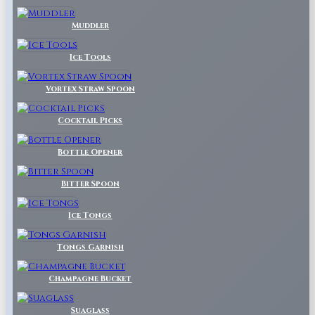
Muddler
Ice Tools
Vortex Straw Spoon
Cocktail Picks
Bottle Opener
Bitter Spoon
Ice Tongs
Tongs Garnish
Champagne Bucket
Suaglass