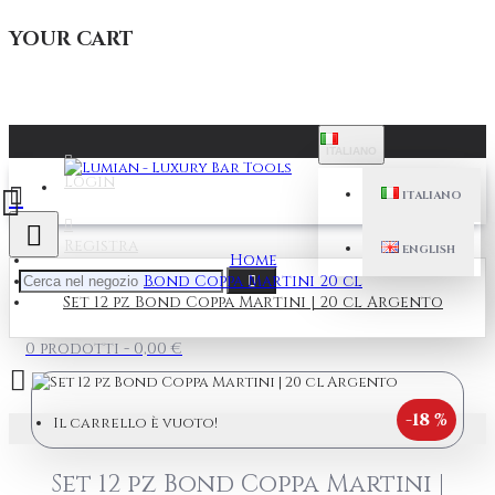
YOUR CART
ITALIANO
Login
ITALIANO
Registra
ENGLISH
Home
Bond Coppa Martini 20 cl
Set 12 pz Bond Coppa Martini | 20 cl Argento
0 prodotti - 0,00 €
-18 %
Il carrello è vuoto!
Set 12 pz Bond Coppa Martini |