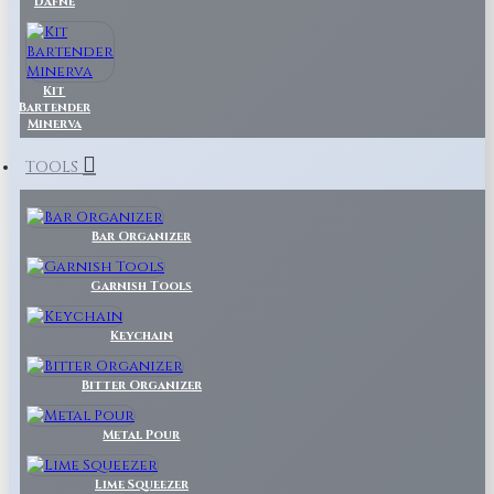
Dafne
Kit
Bartender
Minerva
TOOLS
Bar Organizer
Garnish Tools
Keychain
Bitter Organizer
Metal Pour
Lime Squeezer