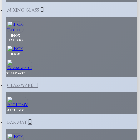
MIXING GLASS
Inox
Tattoo
Inox
Glassware
GLASSWARE
Alchemy
BAR MAT