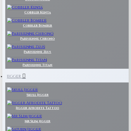
Cobbler Kenta
Cobbler Bomber
Parisienne Chrono
Parisienne Zeus
Parisienne Titan
JIGGER
Skull Jigger
Jigger Afrodite Tattoo
Mr Slim jigger