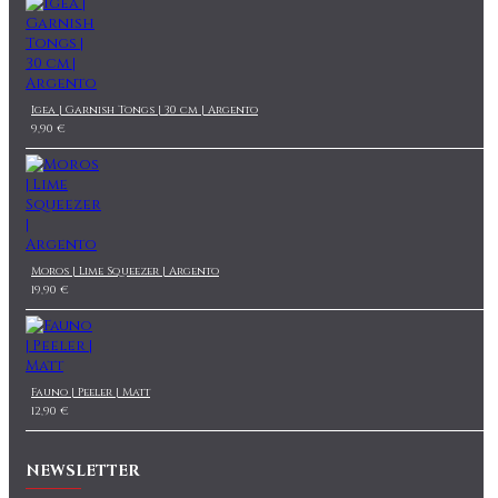
Igea | Garnish Tongs | 30 cm | Argento
9,90 €
Moros | Lime Squeezer | Argento
19,90 €
Fauno | Peeler | Matt
12,90 €
NEWSLETTER