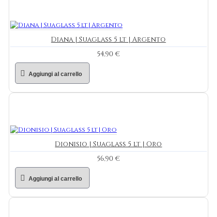
Diana | Suaglass 5 lt | Argento
54,90 €
Aggiungi al carrello
Dionisio | Suaglass 5 lt | Oro
56,90 €
Aggiungi al carrello