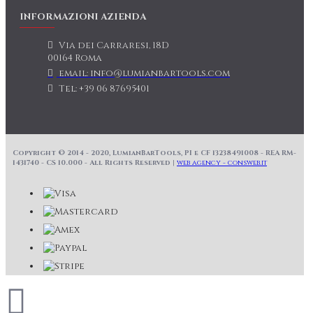
INFORMAZIONI AZIENDA
Via dei Carraresi, 18D
00164 Roma
email: info@lumianbartools.com
Tel: +39 06 87695401
Copyright © 2014 - 2020, LumianBarTools, PI e CF 13238491008 - REA RM-
1431740 - CS 10.000 - All Rights Reserved |
web agency - consweb.it