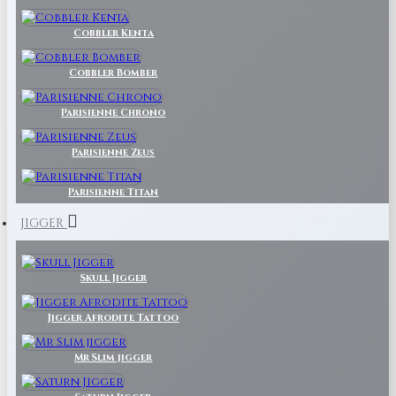
Cobbler Kenta
Cobbler Bomber
Parisienne Chrono
Parisienne Zeus
Parisienne Titan
JIGGER
Skull Jigger
Jigger Afrodite Tattoo
Mr Slim jigger