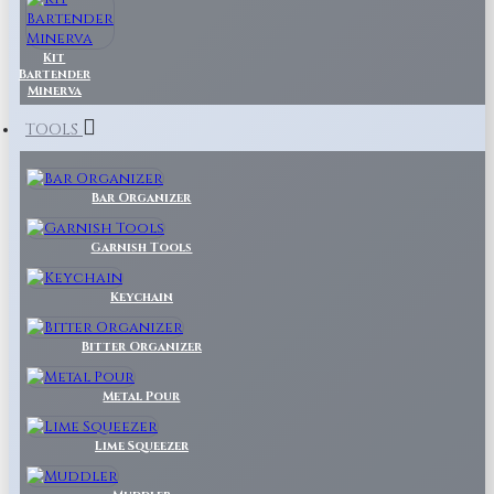
Kit
Bartender
Minerva
TOOLS
Bar Organizer
Garnish Tools
Keychain
Bitter Organizer
Metal Pour
Lime Squeezer