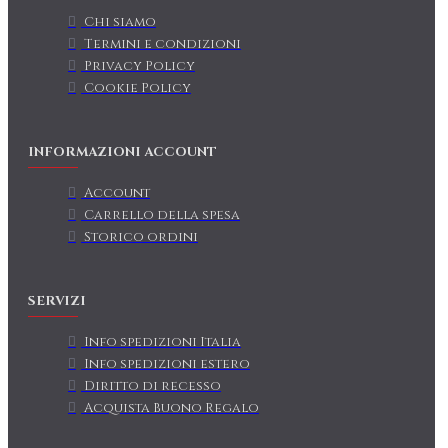
Chi siamo
Termini e condizioni
Privacy Policy
Cookie Policy
INFORMAZIONI ACCOUNT
Account
Carrello della spesa
Storico ordini
SERVIZI
Info spedizioni Italia
Info spedizioni estero
Diritto di recesso
Acquista Buono Regalo