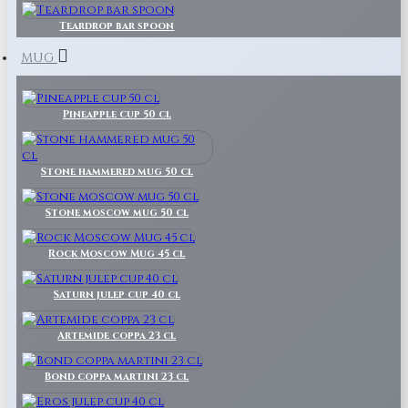
Teardrop bar spoon
MUG
Pineapple cup 50 cl
Stone hammered mug 50 cl
Stone moscow mug 50 cl
Rock Moscow Mug 45 cl
Saturn julep cup 40 cl
Artemide coppa 23 cl
Bond coppa martini 23 cl