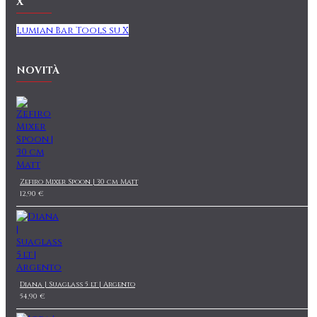
X
Lumian Bar Tools su X
NOVITÀ
Zefiro Mixer Spoon | 30 cm Matt
12,90 €
Diana | Suaglass 5 lt | Argento
54,90 €