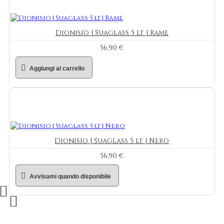
Dionisio | Suaglass 5 lt | Rame
56,90 €
Aggiungi al carrello
Dionisio | Suaglass 5 lt | Nero
56,90 €
Avvisami quando disponibile