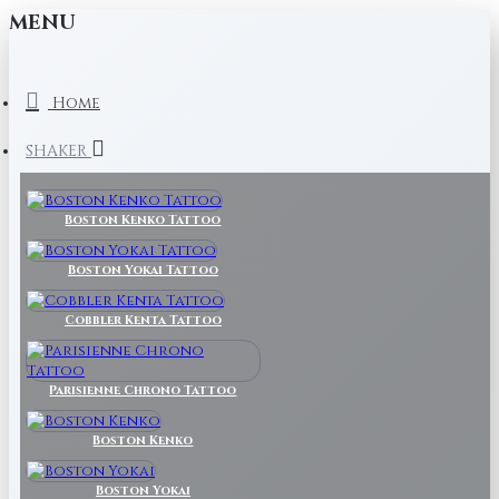
MENU
Home
SHAKER
Boston Kenko Tattoo
Boston Yokai Tattoo
Cobbler Kenta Tattoo
Parisienne Chrono Tattoo
Boston Kenko
Boston Yokai