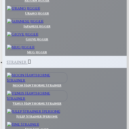
Saturn Jigger
Urano jigger
Japanese jigger
Giove jigger
Mug jigger
STRAINER
Moon Hawthorne Strainer
Venus Hawthorne Strainer
Julep Strainer Iperione