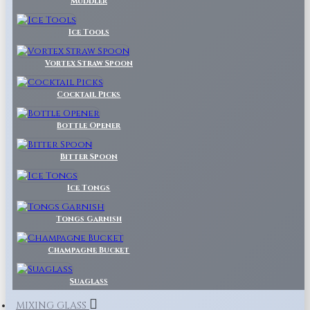
Muddler
Ice Tools
Vortex Straw Spoon
Cocktail Picks
Bottle Opener
Bitter Spoon
Ice Tongs
Tongs Garnish
Champagne Bucket
Suaglass
MIXING GLASS