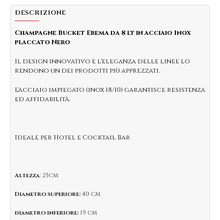
DESCRIZIONE
Champagne Bucket Erema da 8 lt in acciaio Inox
placcato Nero
Il design innovativo e l'eleganza delle linee lo
rendono un dei prodotti più apprezzati.
L'acciaio impiegato (inox 18/10) garantisce resistenza
ed affidabilità.
Ideale per Hotel e Cocktail Bar
Altezza
: 25cm
Diametro superiore:
40 cm
diametro inferiore:
19 cm