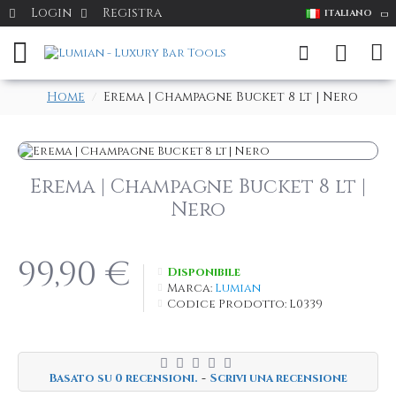
Login
Registra
ITALIANO
Home
Erema | Champagne Bucket 8 lt | Nero
Erema | Champagne Bucket 8 lt |
Nero
99,90 €
Disponibile
Marca:
Lumian
Codice Prodotto:
L0339
Basato su 0 recensioni.
-
Scrivi una recensione