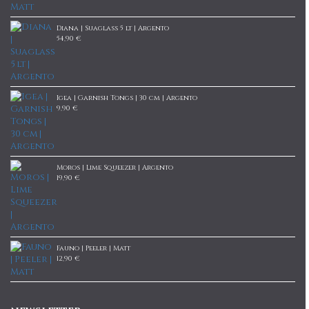
Diana | Suaglass 5 lt | Argento
54,90 €
Igea | Garnish Tongs | 30 cm | Argento
9,90 €
Moros | Lime Squeezer | Argento
19,90 €
Fauno | Peeler | Matt
12,90 €