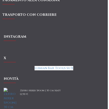
PAGAMENTO ALLA CONSEGNA
TRASPORTO CON CORRIERE
INSTAGRAM
X
Lumian Bar Tools su X
NOVITÀ
Zefiro Mixer Spoon | 30 cm Matt
12,90 €