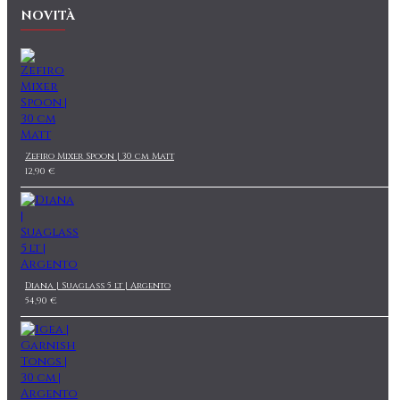
NOVITÀ
Zefiro Mixer Spoon | 30 cm Matt
12,90 €
Diana | Suaglass 5 lt | Argento
54,90 €