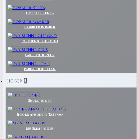
Cobbler Kenta
Cobbler Bomber
Parisienne Chrono
Parisienne Zeus
Parisienne Titan
JIGGER
Skull Jigger
Jigger Afrodite Tattoo
Mr Slim jigger