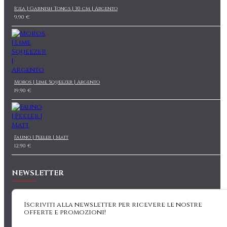
Igea | Garnish Tongs | 30 cm | Argento
9,90 €
Moros | Lime Squeezer | Argento
19,90 €
Fauno | Peeler | Matt
12,90 €
NEWSLETTER
Iscriviti alla newsletter per ricevere le nostre
offerte e promozioni!