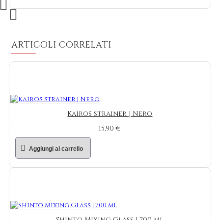
ARTICOLI CORRELATI
Kairos strainer | Nero
15,90 €
Aggiungi al carrello
Shinto Mixing Glass | 700 ml