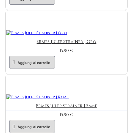
Ermes Julep Strainer | Oro
15,90 €
Aggiungi al carrello
Ermes Julep Strainer | Rame
15,90 €
Aggiungi al carrello