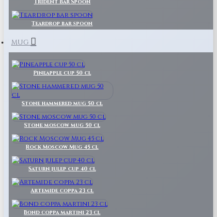
Trident Bar Spoon
Teardrop bar spoon
MUG
Pineapple cup 50 cl
Stone hammered mug 50 cl
Stone moscow mug 50 cl
Rock Moscow Mug 45 cl
Saturn julep cup 40 cl
Artemide coppa 23 cl
Bond coppa martini 23 cl