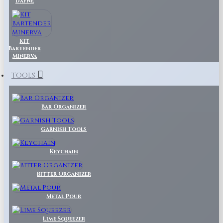
Dafne
Kit
Bartender
Minerva
TOOLS
Bar Organizer
Garnish Tools
Keychain
Bitter Organizer
Metal Pour
Lime Squeezer