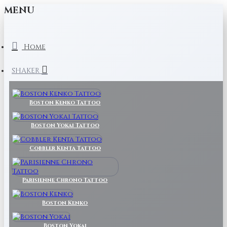
MENU
Home
SHAKER
Boston Kenko Tattoo
Boston Yokai Tattoo
Cobbler Kenta Tattoo
Parisienne Chrono Tattoo
Boston Kenko
Boston Yokai