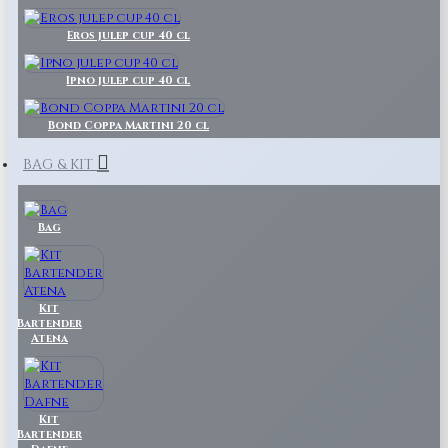
Eros julep cup 40 cl
Ipno julep cup 40 cl
Bond Coppa Martini 20 cl
BAG & KIT
Bag
Kit
Bartender
Atena
Kit
Bartender