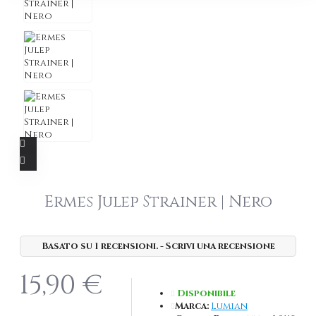
Ermes Julep Strainer | Nero
Basato su 1 recensioni.
-
Scrivi una recensione
15,90 €
Disponibile
Marca:
Lumian