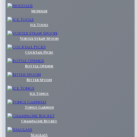
Muddler
Ice Tools
Vortex Straw Spoon
Cocktail Picks
Bottle Opener
Bitter Spoon
Ice Tongs
Tongs Garnish
Champagne Bucket
Suaglass