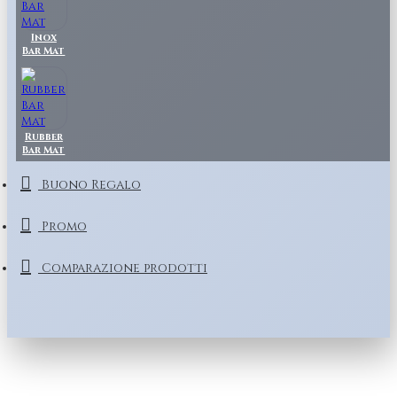
Inox
Bar Mat
Rubber
Bar Mat
Buono Regalo
Promo
Comparazione prodotti