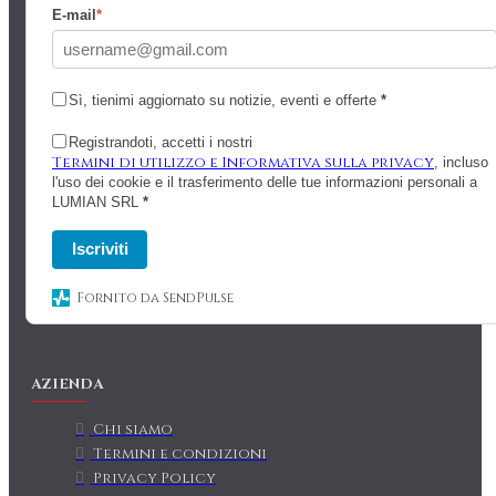
E-mail
*
Sì, tienimi aggiornato su notizie, eventi e offerte
*
Registrandoti, accetti i nostri
Termini di utilizzo e Informativa sulla privacy
, incluso
l'uso dei cookie e il trasferimento delle tue informazioni personali a
LUMIAN SRL
*
Iscriviti
Fornito da SendPulse
AZIENDA
Chi siamo
Termini e condizioni
Privacy Policy