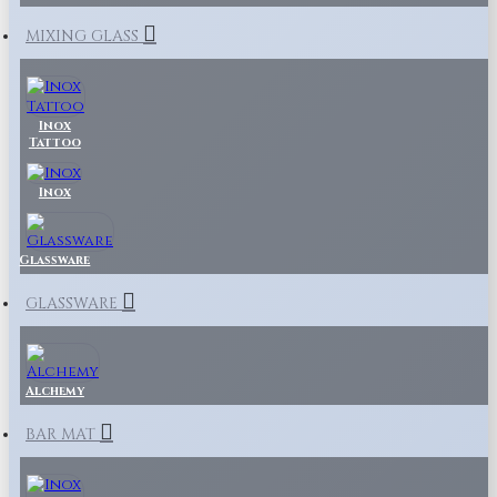
MIXING GLASS
Inox
Tattoo
Inox
Glassware
GLASSWARE
Alchemy
BAR MAT