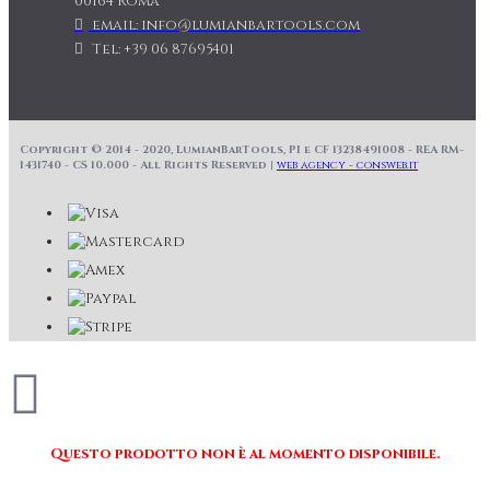
00164 Roma
email: info@lumianbartools.com
Tel: +39 06 87695401
Copyright © 2014 - 2020, LumianBarTools, PI e CF 13238491008 - REA RM-
1431740 - CS 10.000 - All Rights Reserved |
web agency - consweb.it
Questo prodotto non è al momento disponibile.