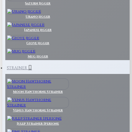
Saturn Jigger
Urano jigger
Japanese jigger
Giove jigger
Mug jigger
STRAINER
Moon Hawthorne Strainer
Venus Hawthorne Strainer
Julep Strainer Iperione