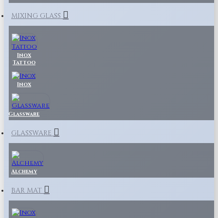
MIXING GLASS
Inox
Tattoo
Inox
Glassware
GLASSWARE
Alchemy
BAR MAT