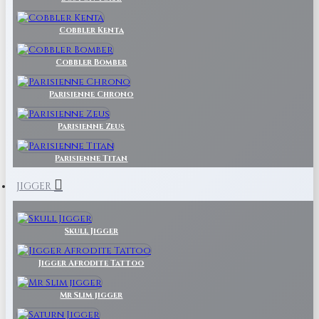
Cobbler Kenta
Cobbler Bomber
Parisienne Chrono
Parisienne Zeus
Parisienne Titan
JIGGER
Skull Jigger
Jigger Afrodite Tattoo
Mr Slim jigger