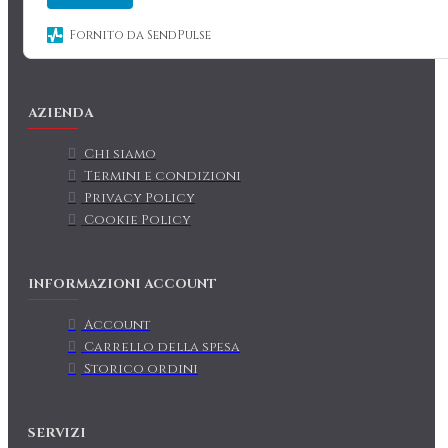
Fornito da SendPulse
AZIENDA
Chi siamo
Termini e condizioni
Privacy Policy
Cookie Policy
INFORMAZIONI ACCOUNT
Account
Carrello della spesa
Storico ordini
SERVIZI