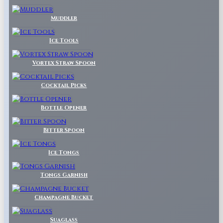
Muddler
Ice Tools
Vortex Straw Spoon
Cocktail Picks
Bottle Opener
Bitter Spoon
Ice Tongs
Tongs Garnish
Champagne Bucket
Suaglass