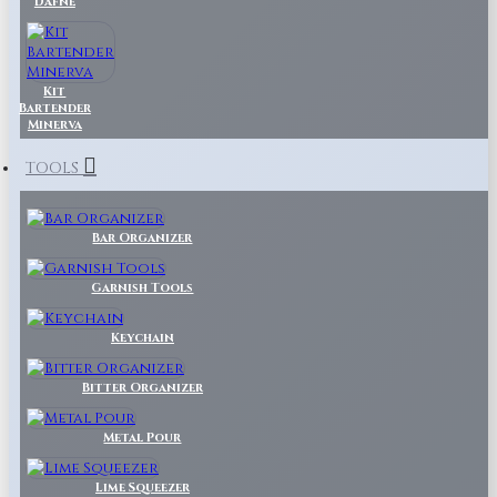
Dafne
Kit
Bartender
Minerva
TOOLS
Bar Organizer
Garnish Tools
Keychain
Bitter Organizer
Metal Pour
Lime Squeezer