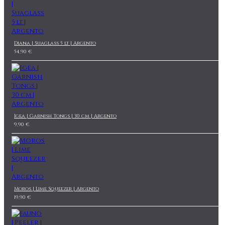
Diana | Suaglass 5 lt | Argento
54,90 €
Igea | Garnish Tongs | 30 cm | Argento
9,90 €
Moros | Lime Squeezer | Argento
19,90 €