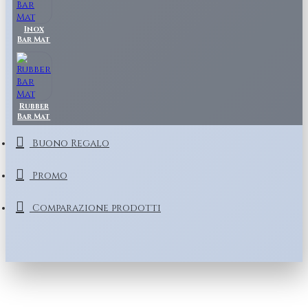
Inox
Bar Mat
Rubber
Bar Mat
Buono Regalo
Promo
Comparazione prodotti