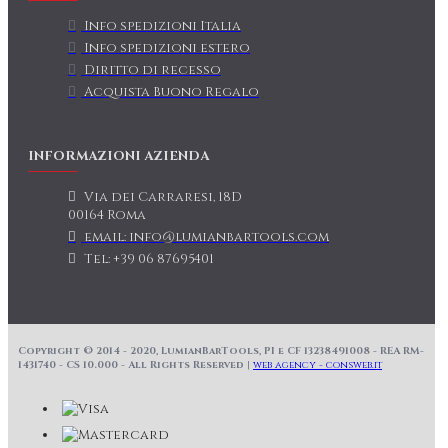
Info spedizioni Italia
Info spedizioni estero
Diritto di recesso
Acquista Buono Regalo
INFORMAZIONI AZIENDA
Via dei Carraresi, 18D
00164 Roma
email: info@lumianbartools.com
Tel: +39 06 87695401
Copyright © 2014 - 2020, LumianBarTools, PI e CF 13238491008 - REA RM-
1431740 - CS 10.000 - All Rights Reserved |
web agency - consweb.it