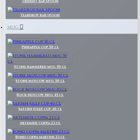
Trident Bar Spoon
Teardrop bar spoon
MUG
Pineapple cup 50 cl
Stone hammered mug 50 cl
Stone moscow mug 50 cl
Rock Moscow Mug 45 cl
Saturn julep cup 40 cl
Artemide coppa 23 cl
Bond coppa martini 23 cl