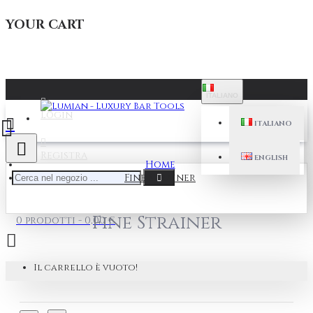
YOUR CART
ITALIANO
Login
ITALIANO
Registra
ENGLISH
Home
Fine Strainer
Fine Strainer
0 prodotti - 0,00 €
Il carrello è vuoto!