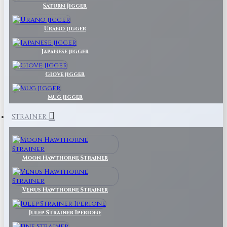
Saturn Jigger
Urano jigger
Japanese jigger
Giove jigger
Mug jigger
STRAINER
Moon Hawthorne Strainer
Venus Hawthorne Strainer
Julep Strainer Iperione