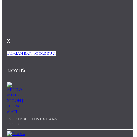
X
Lumian Bar Tools su X
NOVITÀ
Zefiro Mixer Spoon | 30 cm Matt
12,90 €