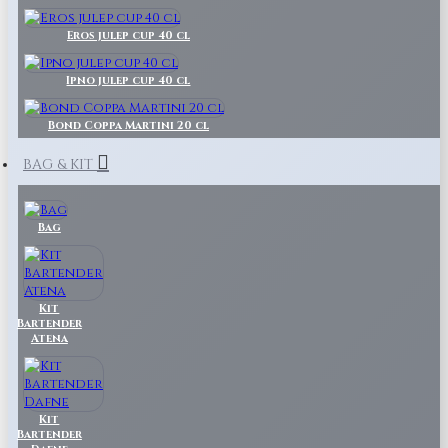
Eros julep cup 40 cl
Ipno julep cup 40 cl
Bond Coppa Martini 20 cl
BAG & KIT
Bag
Kit
Bartender
Atena
Kit
Bartender