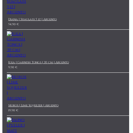
Diana | Suaglass 5 lt | Argento
54,90 €
Igea | Garnish Tongs | 30 cm | Argento
9,90 €
Moros | Lime Squeezer | Argento
19,90 €