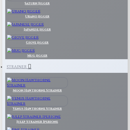
Saturn Jigger
Urano jigger
Japanese jigger
Giove jigger
Mug jigger
STRAINER
Moon Hawthorne Strainer
Venus Hawthorne Strainer
Julep Strainer Iperione