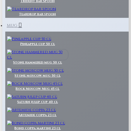
Trident Bar Spoon
Teardrop bar spoon
MUG
Pineapple cup 50 cl
Stone hammered mug 50 cl
Stone moscow mug 50 cl
Rock Moscow Mug 45 cl
Saturn julep cup 40 cl
Artemide coppa 23 cl
Bond coppa martini 23 cl