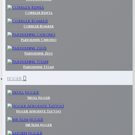
Cobbler Kenta
Cobbler Bomber
Parisienne Chrono
Parisienne Zeus
Parisienne Titan
JIGGER
Skull Jigger
Jigger Afrodite Tattoo
Mr Slim jigger