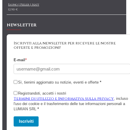
Fauno | Peeler | Matt
12,90 €
NEWSLETTER
Iscriviti alla newsletter per ricevere le nostre
offerte e promozioni!
E-mail
*
Sì, tienimi aggiornato su notizie, eventi e offerte
*
Registrandoti, accetti i nostri
Termini di utilizzo e Informativa sulla privacy
, incluso
l'uso dei cookie e il trasferimento delle tue informazioni personali a
LUMIAN SRL
*
Iscriviti