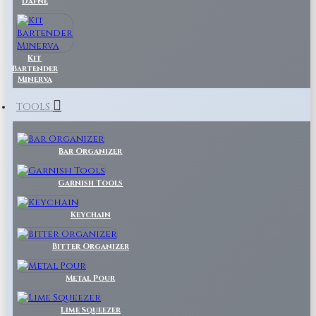
Dafne
Kit
Bartender
Minerva
TOOLS
Bar Organizer
Garnish Tools
Keychain
Bitter Organizer
Metal Pour
Lime Squeezer