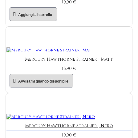
19,90 €
Aggiungi al carrello
Mercury Hawthorne Strainer | Matt
16,90 €
Avvisami quando disponibile
Mercury Hawthorne Strainer | Nero
19,90 €