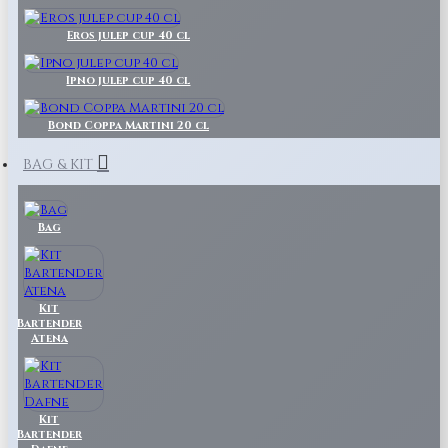
Eros julep cup 40 cl
Ipno julep cup 40 cl
Bond Coppa Martini 20 cl
BAG & KIT
Bag
Kit
Bartender
Atena
Kit
Bartender