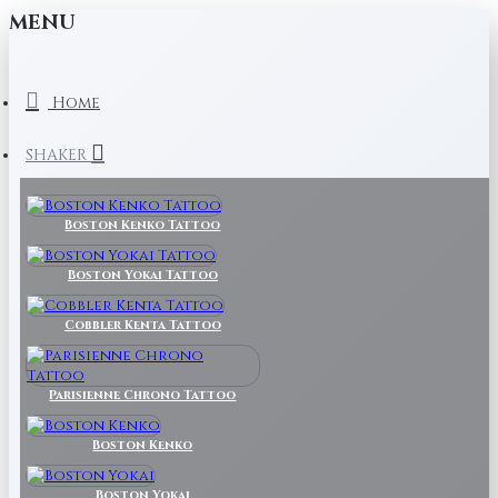
MENU
Home
SHAKER
Boston Kenko Tattoo
Boston Yokai Tattoo
Cobbler Kenta Tattoo
Parisienne Chrono Tattoo
Boston Kenko
Boston Yokai