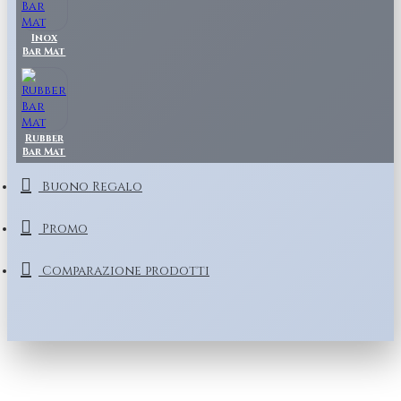
Inox
Bar Mat
Rubber
Bar Mat
Buono Regalo
Promo
Comparazione prodotti