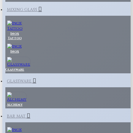
MIXING GLASS
Inox
Tattoo
Inox
Glassware
GLASSWARE
Alchemy
BAR MAT