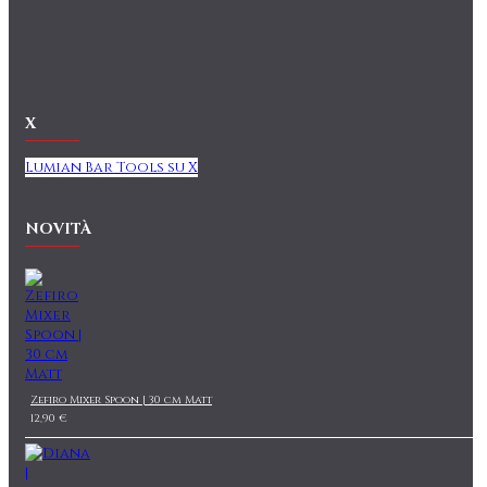
X
Lumian Bar Tools su X
NOVITÀ
Zefiro Mixer Spoon | 30 cm Matt
12,90 €