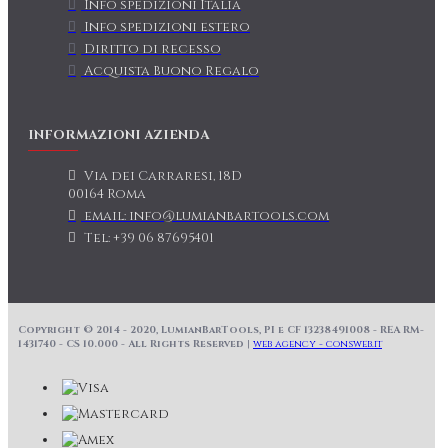
Info spedizioni Italia
Info spedizioni estero
Diritto di recesso
Acquista Buono Regalo
INFORMAZIONI AZIENDA
Via dei Carraresi, 18D
00164 Roma
email: info@lumianbartools.com
Tel: +39 06 87695401
Copyright © 2014 - 2020, LumianBarTools, PI e CF 13238491008 - REA RM-
1431740 - CS 10.000 - All Rights Reserved |
web agency - consweb.it