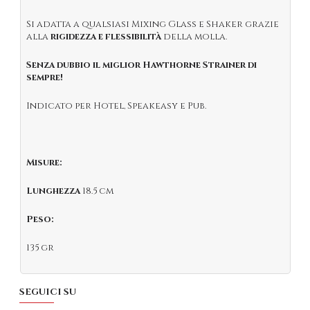
Si adatta a qualsiasi Mixing Glass e Shaker grazie
alla
rigidezza e flessibilità
della molla.
Senza dubbio il miglior Hawthorne Strainer di
sempre!
Indicato per Hotel, Speakeasy e Pub.
Misure:
Lunghezza
18.5 cm
Peso:
135 gr
SEGUICI SU