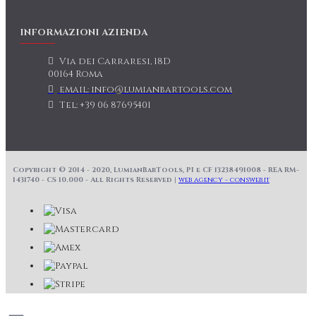
INFORMAZIONI AZIENDA
Via dei Carraresi, 18D
00164 Roma
email: info@lumianbartools.com
Tel: +39 06 87695401
Copyright © 2014 - 2020, LumianBarTools, PI e CF 13238491008 - REA RM-
1431740 - CS 10.000 - All Rights Reserved |
web agency - consweb.it