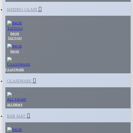
MIXING GLASS
Inox
Tattoo
Inox
Glassware
GLASSWARE
Alchemy
BAR MAT