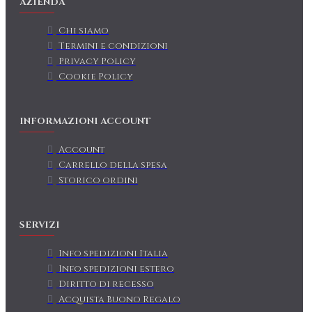
AZIENDA
Chi siamo
Termini e condizioni
Privacy Policy
Cookie Policy
INFORMAZIONI ACCOUNT
Account
Carrello della spesa
Storico ordini
SERVIZI
Info spedizioni Italia
Info spedizioni estero
Diritto di recesso
Acquista Buono Regalo