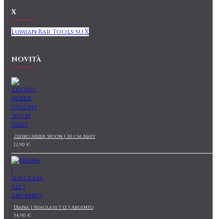
X
Lumian Bar Tools su X
NOVITÀ
Zefiro Mixer Spoon | 30 cm Matt
12,90 €
Diana | Suaglass 5 lt | Argento
54,90 €