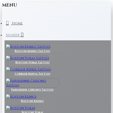
MENU
Home
SHAKER
Boston Kenko Tattoo
Boston Yokai Tattoo
Cobbler Kenta Tattoo
Parisienne Chrono Tattoo
Boston Kenko
Boston Yokai