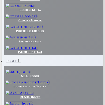
Cobbler Kenta
Cobbler Bomber
Parisienne Chrono
Parisienne Zeus
Parisienne Titan
JIGGER
Skull Jigger
Jigger Afrodite Tattoo
Mr Slim jigger