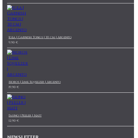
Igea | Garnish Tongs | 30 cm | Argento
9,90 €
Moros | Lime Squeezer | Argento
19,90 €
Fauno | Peeler | Matt
12,90 €
NEWSLETTER