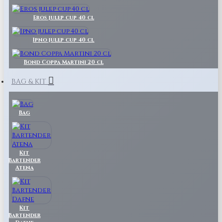
Eros julep cup 40 cl
Ipno julep cup 40 cl
Bond Coppa Martini 20 cl
BAG & KIT
Bag
Kit
Bartender
Atena
Kit
Bartender