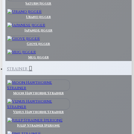
Saturn Jigger
Urano jigger
Japanese jigger
Giove jigger
Mug jigger
STRAINER
Moon Hawthorne Strainer
Venus Hawthorne Strainer
Julep Strainer Iperione