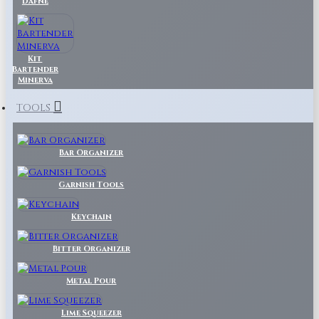
Dafne
Kit
Bartender
Minerva
TOOLS
Bar Organizer
Garnish Tools
Keychain
Bitter Organizer
Metal Pour
Lime Squeezer