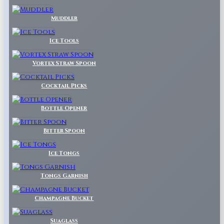
Muddler
Ice Tools
Vortex Straw Spoon
Cocktail Picks
Bottle Opener
Bitter Spoon
Ice Tongs
Tongs Garnish
Champagne Bucket
Suaglass