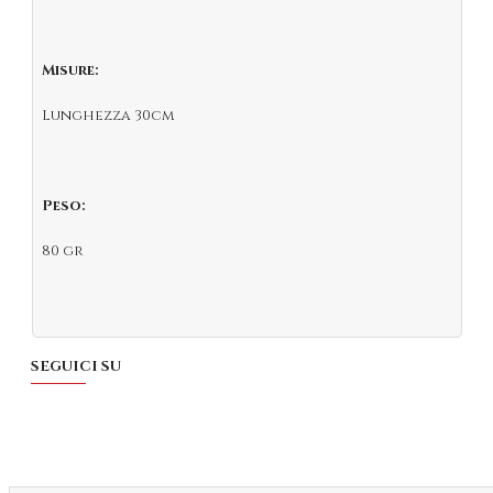
Misure:
Lunghezza 30cm
Peso:
80 gr
SEGUICI SU