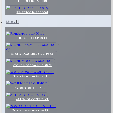
Trident Bar Spoon
Teardrop bar spoon
MUG
Pineapple cup 50 cl
Stone hammered mug 50 cl
Stone moscow mug 50 cl
Rock Moscow Mug 45 cl
Saturn julep cup 40 cl
Artemide coppa 23 cl
Bond coppa martini 23 cl