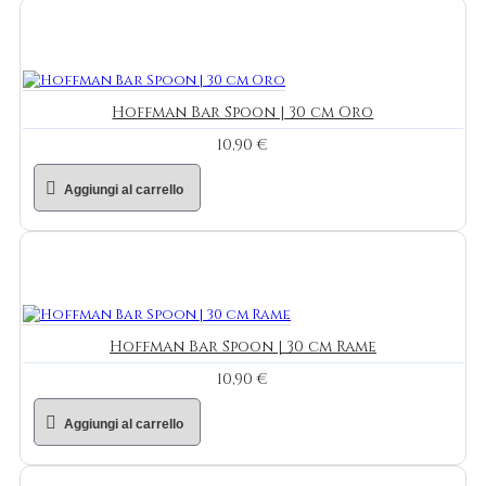
Hoffman Bar Spoon | 30 cm Oro
10,90 €
Aggiungi al carrello
Hoffman Bar Spoon | 30 cm Rame
10,90 €
Aggiungi al carrello