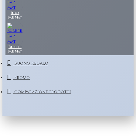
Inox
Bar Mat
Rubber
Bar Mat
Buono Regalo
Promo
Comparazione prodotti