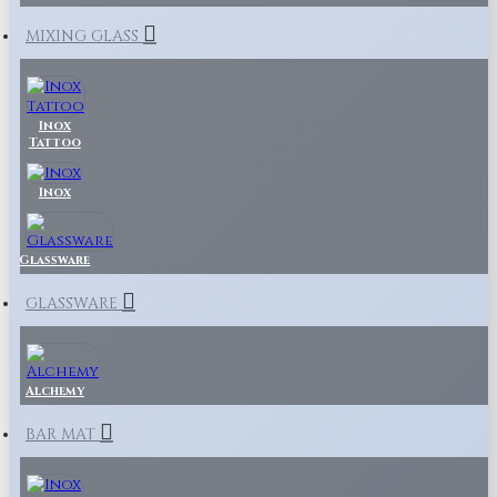
MIXING GLASS
Inox
Tattoo
Inox
Glassware
GLASSWARE
Alchemy
BAR MAT