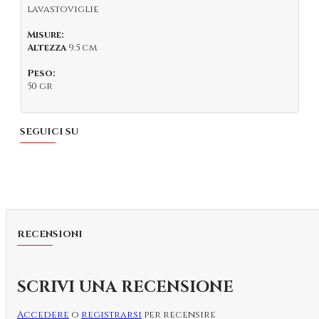
lavastoviglie
Misure:
Altezza
9.5 cm
Peso:
50 gr
SEGUICI SU
RECENSIONI
SCRIVI UNA RECENSIONE
Accedere
o
registrarsi
per recensire