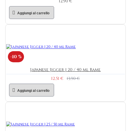
12,90 €
Aggiungi al carrello
-10 %
Japanese Jigger | 20 / 40 ml Rame
12,51 €
13,90 €
Aggiungi al carrello