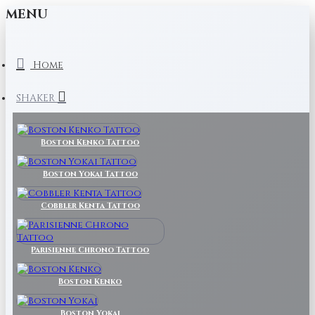
MENU
Home
SHAKER
Boston Kenko Tattoo
Boston Yokai Tattoo
Cobbler Kenta Tattoo
Parisienne Chrono Tattoo
Boston Kenko
Boston Yokai