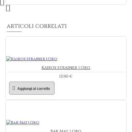
ARTICOLI CORRELATI
Kairos strainer | Oro
15,90 €
Aggiungi al carrello
Bar Mat | Oro