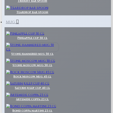
Trident Bar Spoon
Teardrop bar spoon
MUG
Pineapple cup 50 cl
Stone hammered mug 50 cl
Stone moscow mug 50 cl
Rock Moscow Mug 45 cl
Saturn julep cup 40 cl
Artemide coppa 23 cl
Bond coppa martini 23 cl