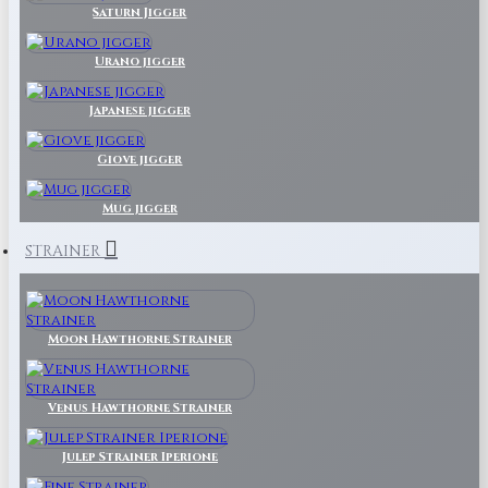
Saturn Jigger
Urano jigger
Japanese jigger
Giove jigger
Mug jigger
STRAINER
Moon Hawthorne Strainer
Venus Hawthorne Strainer
Julep Strainer Iperione