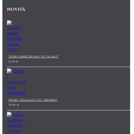
NOVITÀ
Zefiro Mixer Spoon | 30 cm Matt
12,90 €
Diana | Suaglass 5 lt | Argento
54,90 €