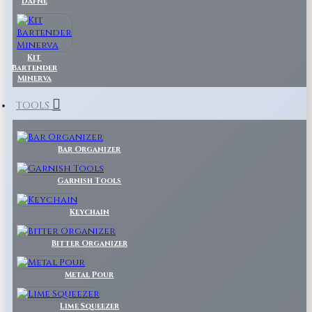
Dafne
Kit
Bartender
Minerva
TOOLS
Bar Organizer
Garnish Tools
Keychain
Bitter Organizer
Metal Pour
Lime Squeezer