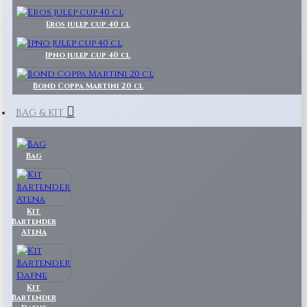
Eros julep cup 40 cl
Ipno julep cup 40 cl
Bond Coppa Martini 20 cl
BAG & KIT
Bag
Kit
Bartender
Atena
Kit
Bartender