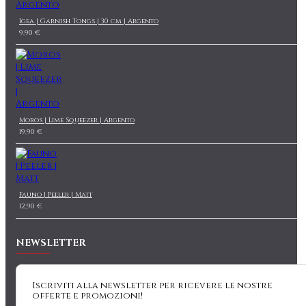
Igea | Garnish Tongs | 30 cm | Argento
9,90 €
Moros | Lime Squeezer | Argento
19,90 €
Fauno | Peeler | Matt
12,90 €
NEWSLETTER
Iscriviti alla newsletter per ricevere le nostre
offerte e promozioni!