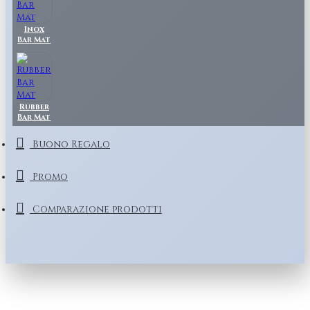
Inox
Bar Mat
Rubber
Bar Mat
Buono Regalo
Promo
Comparazione prodotti