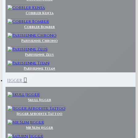
Cobbler Kenta
Cobbler Bomber
Parisienne Chrono
Parisienne Zeus
Parisienne Titan
JIGGER
Skull Jigger
Jigger Afrodite Tattoo
Mr Slim jigger