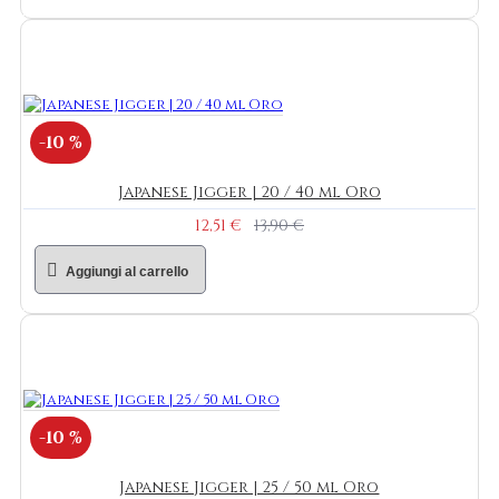
-10 %
Japanese Jigger | 20 / 40 ml Oro
12,51 €
13,90 €
Aggiungi al carrello
-10 %
Japanese Jigger | 25 / 50 ml Oro