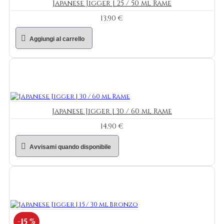
Japanese Jigger | 25 / 50 ml Rame
13,90 €
Aggiungi al carrello
Japanese Jigger | 30 / 60 ml Rame
14,90 €
Avvisami quando disponibile
-15 %