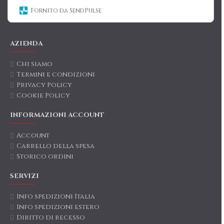
Fornito da SendPulse
AZIENDA
Chi siamo
Termini e condizioni
Privacy Policy
Cookie Policy
INFORMAZIONI ACCOUNT
Account
Carrello della spesa
Storico ordini
SERVIZI
Info spedizioni Italia
Info spedizioni estero
Diritto di recesso