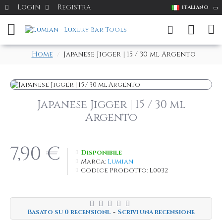
Login
Registra
ITALIANO
Home
Japanese Jigger | 15 / 30 ml Argento
Japanese Jigger | 15 / 30 ml
Argento
7,90 €
Disponibile
Marca:
Lumian
Codice Prodotto:
L0032
Basato su 0 recensioni.
-
Scrivi una recensione