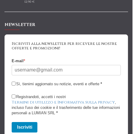
12,90 €
NEWSLETTER
Iscriviti alla newsletter per ricevere le nostre
offerte e promozioni!
E-mail
*
Sì, tienimi aggiornato su notizie, eventi e offerte
*
Registrandoti, accetti i nostri
Termini di utilizzo e Informativa sulla privacy
,
incluso l'uso dei cookie e il trasferimento delle tue informazioni
personali a LUMIAN SRL
*
Iscriviti