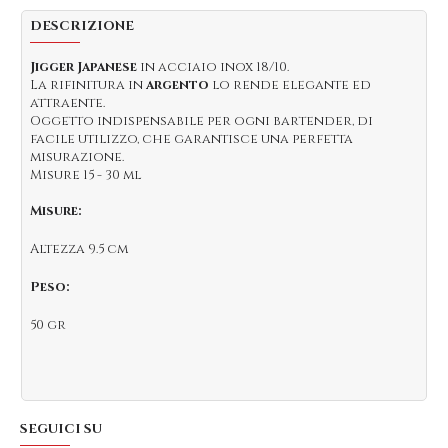
DESCRIZIONE
Jigger Japanese
in acciaio inox 18/10.
La rifinitura in
argento
lo rende elegante ed
attraente.
Oggetto indispensabile per ogni bartender, di
facile utilizzo, che garantisce una perfetta
misurazione.
Misure 15 - 30 ml
Misure:
Altezza 9.5 cm
Peso:
50 gr
SEGUICI SU