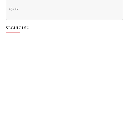
45 gr
SEGUICI SU