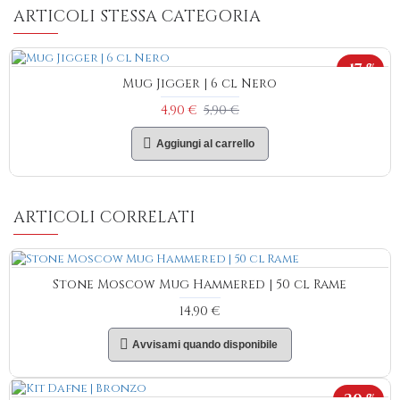
ARTICOLI STESSA CATEGORIA
-17 %
Mug Jigger | 6 cl Nero
4,90 €
5,90 €
Aggiungi al carrello
ARTICOLI CORRELATI
Stone Moscow Mug Hammered | 50 cl Rame
14,90 €
Avvisami quando disponibile
-30 %