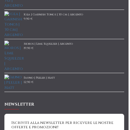
Igea | Garnish Tongs | 30 cm | Argento
9,90 €
Moros | Lime Squeezer | Argento
19,90 €
Fauno | Peeler | Matt
12,90 €
NEWSLETTER
Iscriviti alla newsletter per ricevere le nostre
offerte e promozioni!