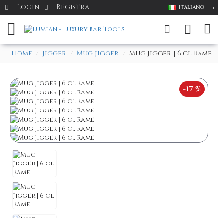
Login
Registra
ITALIANO
Home
Jigger
Mug jigger
Mug Jigger | 6 cl Rame
-17 %