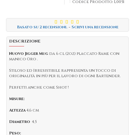
Codice Prodotto:
L0051
Basato su 2 recensioni.
-
Scrivi una recensione
DESCRIZIONE
Nuovo Jigger Mug
da 6 cl (2oz) placcato Rame con
manico Oro .
Stiloso ed Irresistibile rappresenta un tocco di
originalità in più per il lavoro di ogni Bartender.
Perfetti anche come Shot !
Misure:
Altezza
4,6 cm
Diametro
4,5
Peso: