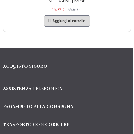
Kit Dafne | Rame
45,92 €
65,60 €
Aggiungi al carrello
ACQUISTO SICURO
ASSISTENZA TELEFONICA
PAGAMENTO ALLA CONSEGNA
TRASPORTO CON CORRIERE