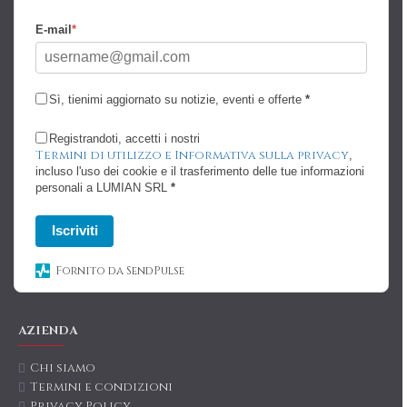
E-mail
*
Sì, tienimi aggiornato su notizie, eventi e offerte
*
Registrandoti, accetti i nostri
Termini di utilizzo e Informativa sulla privacy
,
incluso l'uso dei cookie e il trasferimento delle tue informazioni
personali a LUMIAN SRL
*
Iscriviti
Fornito da SendPulse
AZIENDA
Chi siamo
Termini e condizioni
Privacy Policy