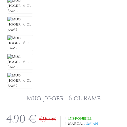
Mug Jigger | 6 cl Rame
4,90 €
5,90 €
Disponibile
Marca:
Lumian