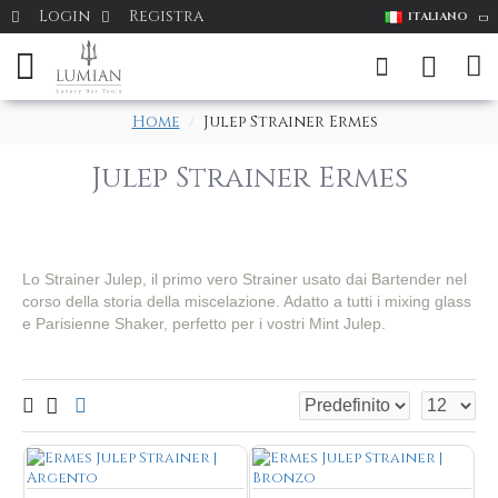
Login
Registra
ITALIANO
Home
Julep Strainer Ermes
Julep Strainer Ermes
Lo Strainer Julep, il primo vero Strainer usato dai Bartender nel
corso della storia della miscelazione. Adatto a tutti i mixing glass
e Parisienne Shaker, perfetto per i vostri Mint Julep.