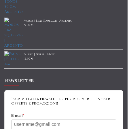
Moros | Lime Squeezer | Argento
19,90 €
Fauno | Peeler | Matt
12,90 €
NEWSLETTER
Iscriviti alla newsletter per ricevere le nostre
offerte e promozioni!
E-mail
*