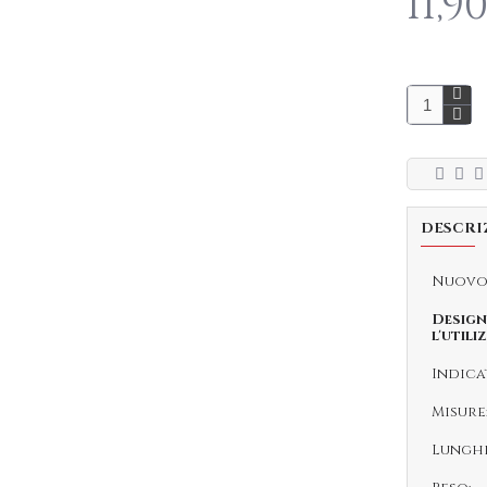
11,9
DESCRI
Nuov
Design
l'utili
Indicat
Misure
Lunghe