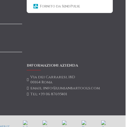
Fornito da SendPulse
INFORMAZIONI AZIENDA
Via dei Carraresi, 18D
00164 Roma
email: info@lumianbartools.com
Tel: +39 06 87695401
eb.it