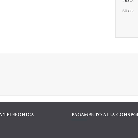
Peso:
80 gr
A TELEFONICA
PAGAMENTO ALLA CONSEG