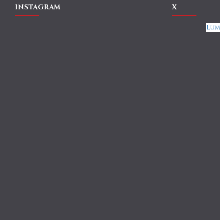
INSTAGRAM
X
Lum